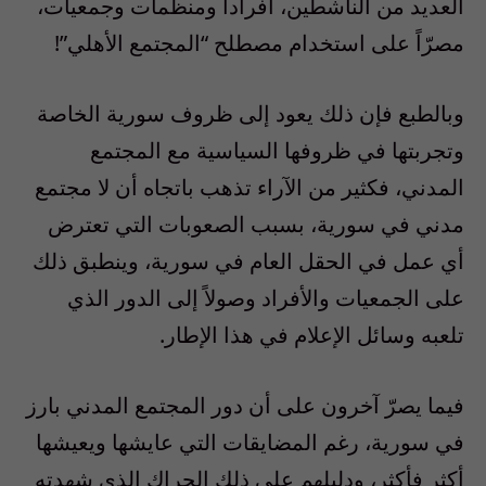
العديد من الناشطين، أفراداً ومنظمات وجمعيات،
مصرّاً على استخدام مصطلح “المجتمع الأهلي”!
وبالطبع فإن ذلك يعود إلى ظروف سورية الخاصة
وتجربتها في ظروفها السياسية مع المجتمع
المدني، فكثير من الآراء تذهب باتجاه أن لا مجتمع
مدني في سورية، بسبب الصعوبات التي تعترض
أي عمل في الحقل العام في سورية، وينطبق ذلك
على الجمعيات والأفراد وصولاً إلى الدور الذي
تلعبه وسائل الإعلام في هذا الإطار.
فيما يصرّ آخرون على أن دور المجتمع المدني بارز
في سورية، رغم المضايقات التي عايشها ويعيشها
أكثر فأكثر، ودليلهم على ذلك الحراك الذي شهدته