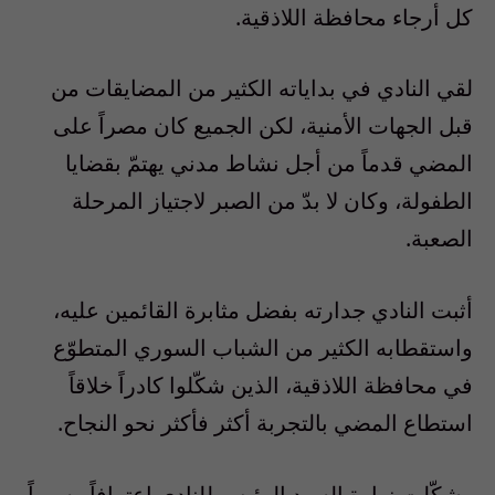
كل أرجاء محافظة اللاذقية.
لقي النادي في بداياته الكثير من المضايقات من
قبل الجهات الأمنية، لكن الجميع كان مصراً على
المضي قدماً من أجل نشاط مدني يهتمّ بقضايا
الطفولة، وكان لا بدّ من الصبر لاجتياز المرحلة
الصعبة.
أثبت النادي جدارته بفضل مثابرة القائمين عليه،
واستقطابه الكثير من الشباب السوري المتطوّع
في محافظة اللاذقية، الذين شكّلوا كادراً خلاقاً
استطاع المضي بالتجربة أكثر فأكثر نحو النجاح.
وشكّلت زيارة السيد الرئيس للنادي اعترافاً رسمياً