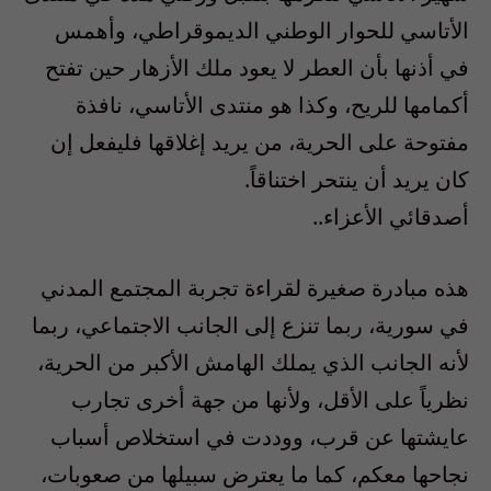
الأتاسي للحوار الوطني الديموقراطي، وأهمس
في أذنها بأن العطر لا يعود ملك الأزهار حين تفتح
أكمامها للريح، وكذا هو منتدى الأتاسي، نافذة
مفتوحة على الحرية، من يريد إغلاقها فليفعل إن
كان يريد أن ينتحر اختناقاً.
أصدقائي الأعزاء..
هذه مبادرة صغيرة لقراءة تجربة المجتمع المدني
في سورية، ربما تنزع إلى الجانب الاجتماعي، ربما
لأنه الجانب الذي يملك الهامش الأكبر من الحرية،
نظرياً على الأقل، ولأنها من جهة أخرى تجارب
عايشتها عن قرب، ووددت في استخلاص أسباب
نجاحها معكم، كما ما يعترض سبيلها من صعوبات،