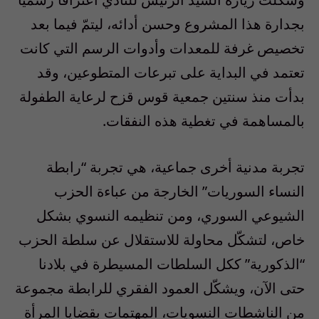
بجدارة هذا المشروع وحسن أدائه، ليتمّ فيما بعد
تخصيص غرفة للمعدات وأدوات الرسم التي كانت
تعتمد في البداية على تبرعات المتطوعين، وقد
بدأت منذ سنتين جمعية قوس قزح لرعاية الطفولة
بالمساهمة في تغطية هذه النفقات.
تجربة مدنية أخرى جماعية، هي تجربة “رابطة
النساء السوريات” الخارجة من عباءة الحزب
الشيوعي السوري، ومن تنظيمه النسوي بشكل
خاص، لتشكّل محاولة للاستقلال عن سلطة الحزب
“الذكورية” ككل السلطات المسيطرة في بلادنا
حتى الآن، ويشكّل العمود الفقري للرابطة مجموعة
من الناشطات النسويات، المهتمات بقضايا المرأة