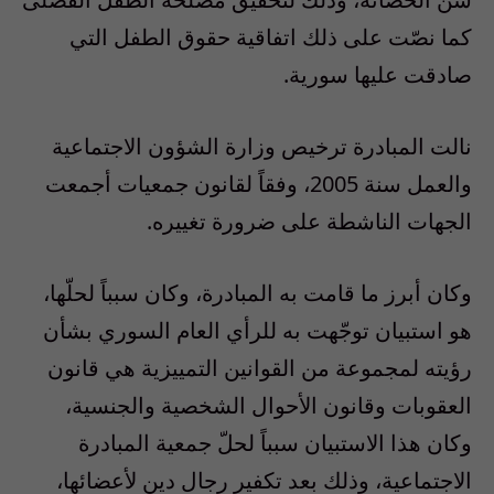
كما نصّت على ذلك اتفاقية حقوق الطفل التي
صادقت عليها سورية.
نالت المبادرة ترخيص وزارة الشؤون الاجتماعية
والعمل سنة 2005، وفقاً لقانون جمعيات أجمعت
الجهات الناشطة على ضرورة تغييره.
وكان أبرز ما قامت به المبادرة، وكان سبباً لحلّها،
هو استبيان توجّهت به للرأي العام السوري بشأن
رؤيته لمجموعة من القوانين التمييزية هي قانون
العقوبات وقانون الأحوال الشخصية والجنسية،
وكان هذا الاستبيان سبباً لحلّ جمعية المبادرة
الاجتماعية، وذلك بعد تكفير رجال دين لأعضائها،