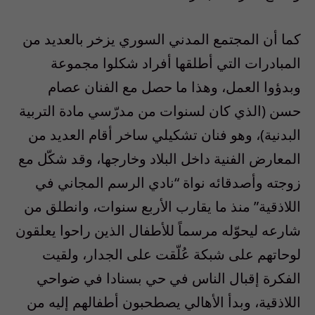
كما أن المجتمع المدني السوري يزخر بالعديد من
المبادرات التي أطلقها أفراد شكلوا مجموعة
وبدؤوا العمل، وهذا ما حصل مع الفنان عصام
حسن (الذي كان لسنوات من مدرّسي مادة التربية
البدنية)، وهو فنان تشكيلي ساخر أقام العديد من
المعارض الفنية داخل البلاد وخارجها، وقد شكّل مع
زوجته وأصدقائه نواة “نادي الرسم المجاني في
اللاذقية” منذ ما يقارب الأربع سنوات، وانطلق من
شارعه ليحوّله مرسماً للأطفال الذين راحوا يعلقون
لوحاتهم على شبكة عُلّقت على الجدار، ولقيت
الفكرة إقبال الناس في حي بسنادا في ضواحي
اللاذقية، وبدأ الأهالي يصطحبون أطفالهم إليه من