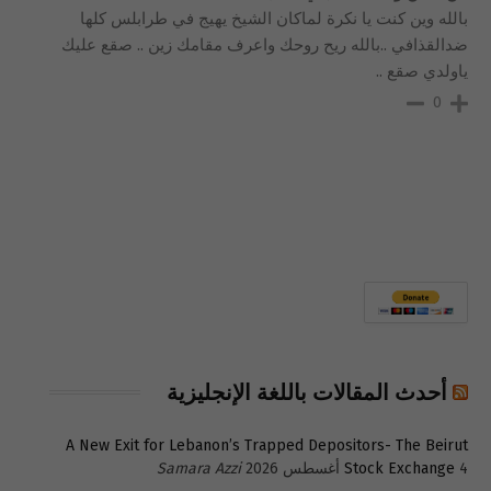
بالله وين كنت يا نكرة لماكان الشيخ يهيج في طرابلس كلها
ضدالقذافي ..بالله ريح روحك واعرف مقامك زين .. صقع عليك
ياولدي صقع ..
0
أحدث المقالات باللغة الإنجليزية
A New Exit for Lebanon’s Trapped Depositors- The Beirut
4 أغسطس 2026
Stock Exchange
Samara Azzi