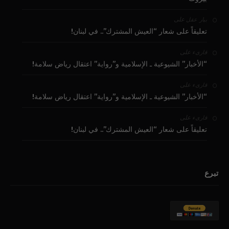
على
بيار عقل
تعليقاً على شعار “العيش المشترك”.. في لبنان!
على
قارىء
“الأخبار” الشيوعية ـ الإسلامية و”رواية” اعتقال رياض سلامة!
على
قارىء
“الأخبار” الشيوعية ـ الإسلامية و”رواية” اعتقال رياض سلامة!
على
قارىء
تعليقاً على شعار “العيش المشترك”.. في لبنان!
تبرع