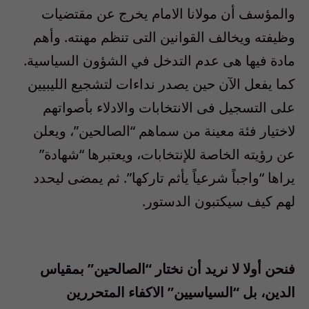
والمؤسف أن مولانا الامام يخرج عن مقتضيات
وظيفته ويخالف القوانين التى تنظم مهنته. وأهم
مادة فيها هى عدم التدخل في الشؤون السياسية.
كما يفعل الآن حين يصدر نداءات لتشجيع الليبيين
على التسجيل فى الانتخابات والادلاء بأصواتهم
لاختيار فئة معينة من سماهم “الصالحين”، ويعلن
عن رؤيته الخاصة للإنتخابات، ويعتبرها “شهادة”
يراها “واجباً شرعياً يأثم تاركها”. ثم يمضى ليحدد
لهم كيف سيكتبون الدستور.
فنحن أولا لا نريد أن نختار “الصالحين” بمقياس
الدين، بل “السياسيين” الاكفاء المتحررين