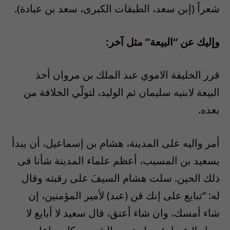
شعراً (إبن سعد، الطبقات الكبرى، سعد بن عبادة).
وإليك عن “البيعة” مثل آخر:
قرر الخليفة الاموي عبد الملك بن مروان أخذ
البيعة لابنيه سليمان ثم الوليد، لتولّي الخلافة من
بعده.
أمر واليه على المدينة، هشام بن إسماعيل، أن يبدأ
بسعيد بن المسيب، أعظم علماء المدينة شأنا فى
ذلك الحين. سلت هشام السيفَ على رقبته وقال
له: “تبايع على إنك قن (عبد) لأمير المؤمنين، إن
شاء أمسك، وان شاء أعتق، قال سعيد لا أبايع لا