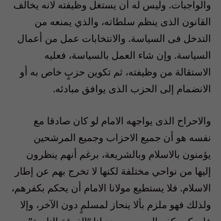
والواجبات. وليس له أن يستغل وظيفته لانه يخالف
القانون الذى ينظم سلطاته، والذي يمنعه من
التدخل فى السياسة. والانتخابات عمل من أعمال
السياسة. وإن شاء العمل بالسياسة، فعليه
الاستقالة من وظيفته، ثم تكوين حزبٍ خاص به أو
الانضمام إلى الحزب الذى يوافق مبادئه.
والاحراح الذى يواجهه الامام لو كان صادقا مع
نفسه هو أن جميع الاحزاب وجميع المرشحين
يؤمنون بالاسلام وبالشريعة، برغم أنهم ينظرون
إليها من نواحي مختلفة لكنها لا تخرج بهم عن إطار
الاسلام. فلا يستطيع مولانا الامام أن يحكم بكفرهم،
ولذلك فهو ملزم بألا ينحاز لمسلمٍ دون الآخر، وإلا