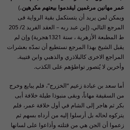
عمر مهانين مرغمين ليقدموا بيعتهم مكرهين.
)
ويمكن لمن يريد أن يتستكمل بقية الرواية فى
المرجع التالي. (إبن عبد ربه – العقد الفريد 2/ 205
ط المطبعة الأزهرية ، سنة 1321هجرية) وإن لم
يقبل الشيخ بهذا المرجع نستطيع أن نمدّه بعشرات
المراجع الاخرى كالبلاذري والذهبي وابن قتيبة.
وأخرين لا يُتصور تواطؤهم على الكذب.
أما سعد بن عبادة زعيم “الخزرج”، فلم يبايع وخرج
من السقيفة مهاناً، وبقى منبوذا طيلة خلافة أبى
بكر ثم هاجر إلى الشام في أول خلافة عمر، فلم
يتركوه لحاله بل أرسلوا إليه من أرداه بسهم ثم
زعموا أن الجن هي من قتلته وأذاعوا على لسانها