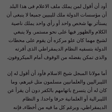
أود أن أقول لمن يملك ملف الاعلام فى هذا البلد
أن مؤسسات الدولة ملك لليبيين جميعا لا ينبغى أن
يستأثر بها شخص واحد أو رأي واحد يملك ناصية
الكلام والظهور فيها على نحو مستمر. ولا ينبغي
لشيخ مهما كان علو مركزه أن يقوم على محطات
الدولة بتسفيه النظام الديمقراطي الذى أقرته
والذى تمكن بفضله من الوقوف أمام الميكروفون.
أما مولانا المبجل شيخ الاسلام فأود أن أقول له إن
الليبراليين والعلمانيين مسلمون مثل غيرهم، وما
كان له أن يتسرع باتهامهم بالكفر دون أن يقرأ عن
الليبرالية أو العلمانية حرفا واحدا. و النظام
الديمقراطي، وبرغم كل ما فيه من أخطاءـ فإنه