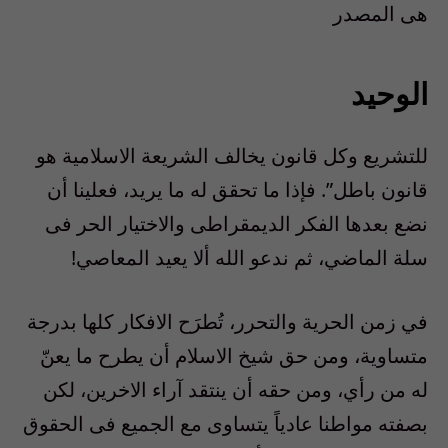
هى المصدر
الوحيد
للتشريع وكل قانون يخالف الشريعة الاسلامية هو
قانون باطل”. فإذا ما تحقق له ما يريد، فعلينا أن
نضع بعدها الفكر الديمقراطى والاختيار الحر فى
سلة الماضي، ثم ندعو الله ألا يعيد المعاصي!
في زمن الحرية والتحرر، تُطرَح الافكار كلها بدرجة
متساوية، ومن حق شيخ الاسلام أن يطرح ما يعنّ
له من رأي، ومن حقه أن ينتقد آراء الاخرين، لكن
بصفته مواطنا عادياً يتساوى مع الجميع فى الحقوق