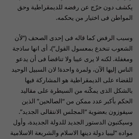
يكشف دون حرّج عن رفضه للديمقراطية وحق
المواطن فى اختيار من يحكمه.
وسبب الرفض كما قاله فى إحدى الصحف (“لأن
الشعوب تنخدع بمعسول القول”)، أى انها ساذجة
ومغفلة. لكنه لا يرى عيبا ولا تناقضاَ فى أن يدعو
الناس إليها الآن، ولمرة واحدة! لان السبيل الوحيد
للقضاء على الديمقراطية هو المشاركة فيها
بالشكل الذى يمكّنه من السيطرة على مقاليد
الحكم بأكبر عدد ممكن من “الصالحين” الذين
سيفوزون بعضوية “المجلس الانتقالى الجديد”.
وسيكتبون الدستور الجديد للدولة الجديدة، وأول
مواده “ليبيا دولة دينها الاسلام والشريعة الاسلامية