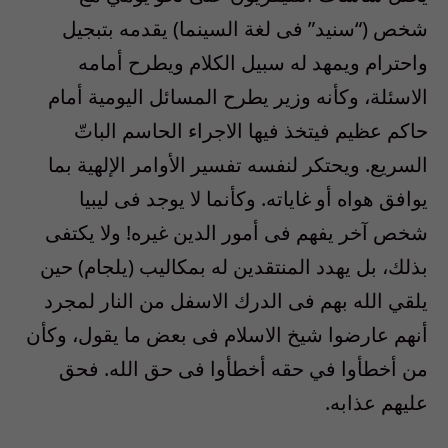
شخص (“سنيد” فى لغة السينما) يقدمه بتبجيل
واحترام ويمهد له سبيل الكلام ويطرح أمامه
الاسئلة، وكأنه وزير يطرح المسائل اليومية أمام
حاكم عظيم فيتخذ فيها الاجراء الحاسم الباتّ
السريع. ويحتكر لنفسه تفسير الأوامر الإلهية بما
يوافق هواه أو غاياته. وكأنما لا يوجد فى ليبيا
شخص آخر يفهم فى أمور الدين غيره! ولا يكتفى
بذلك، بل يهدد المنتقدين له بمكاليب (يلجام) حين
يلقي الله بهم فى الدرك الاسفل من النار لمجرد
أنهم عارضوا شيخ الاسلام فى بعض ما يقول، وكأن
من أخطأوا في حقه أخطأوا فى حق الله. فحق
عليهم عذابه.