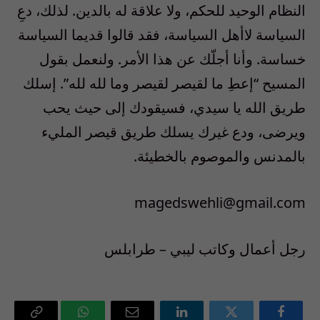
النظام الوحيد للحكم، ولا علاقة له بالدين. لذلك، دعِ
السياسة لاأهل السياسة، فقد قالوا قديما السياسة
خساسة. وأنا أجلّك عن هذا الأمر. ولنعمل بقول
المسيح “إعطِ ما لقيصر لقيصر وما لله لله”. إسلك
طريق الله يا سيدي، فسيقودك إلى حيث يحب
ويرضى، ودع غيرك يسلك طريق قيصر المليء
بالمدنس والموصوم بالخطيئة.
magedswehli@gmail.com
رجل أعمال وكاتب ليبي – طرابلس