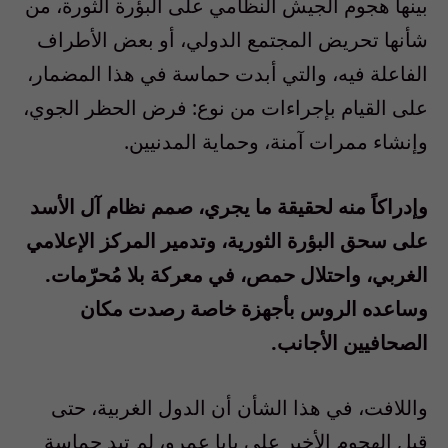
بينها هجوم الجيش النظامي على البؤرة الثورة، من
شأنها تحريض المجتمع الدولي، أو بعض الأطراف
الفاعلة فيه، والتي أبدت حماسة في هذا المضمار،
على القيام بإجراءات من نوع: فرض الحظر الجوي،
وإنشاء ممرات آمنة، وحماية المدنيين.
وإدراكاً منه لحقيقة ما يجري، صمم نظام آل الأسد
على سحق البؤرة الثورية، وتدمير المركز الإعلامي
الغربي، واحتلال حمص، في معركة بلا مُحرّمات.
وساعده الروس بأجهزة خاصة رصدت مكان
الصحافيين الأجانب.
واللافت، في هذا الشأن أن الدول الغربية، حتى
قبل الهجوم الأخير على بابا عمرو، لم تبد حماسة