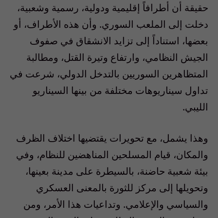
حقيقة أن أطرافاً إقليمية ودولية، رسمية وشعبية،
دخلت إلى الملعب السوري. وأن هذه الأطراف، أو
بعضها، استناداً إلى تزايد الانشقاق في صفوف
الجيش النظامي، وارتفاع وتيرة القتل، ومطالبة
المتظاهرين السوريين بالتدخل الدولي، شرعت في
تداول سيناريوهات مختلفة من بينها السيناريو
الليبي.
وهذا يشمل، مع تحويرات يقتضيها اختلاف الظرف
والمكان، قيام المسلحين المناهضين للنظام، وفي
بيئة شعبية حاضنة، بالسيطرة على مدينة بعينها،
وتحويلها إلى مركز للثورة بالمعنى العسكري
والسياسي والإعلامي. وتداعيات هذا الأمر، ومن