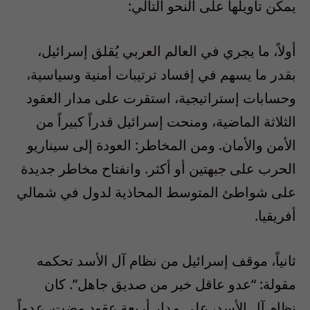
يمكن تأويلها على النحو التالي:
أولاً، ما يجري في العالم العربي يُقلق إسرائيل،
بقدر ما يسهم في إفساد ترتيبات أمنية وسياسية،
وحسابات إستراتيجية، استقرت على مدار العقود
الثلاثة الماضية، ومنحت إسرائيل قدراً كبيراً من
الأمن والأمان. ومن المخاطر: العودة إلى سيناريو
الحرب على جبهتين أو أكثر. وانفتاح مخاطر جديدة
على شواطئ المتوسط المحاذية لدول في شمالي
أفريقيا.
ثانياً، موقف إسرائيل من نظام آل الأسد تحكمه
مقولة: “عدو عاقل خير من صديق جاهل”. كان
نظام آل الأسد، على مدار أربعة عقود مضت، عدواً