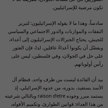
تكون مرضية للإسرائيليين.
سادساً، وهذا ما لا يقوله الإسرائيليون: لتبرير
النفقات والموازنات والدور الاجتماعي والسياسي
للجيش، يحتاج الجنرالات الإسرائيليون إلى أعداء،
ويفضّل أن يكونوا أعداءً عاقلين. لذا، فإن العثور
على حل في الجولان، وفي فلسطين، ليس على
رأس أولوياتهم.
بيد أن الفائدة ليست من طرف واحد. فنظام آل
الأسد يستفيد، بدوره، من عدوه الإسرائيلي، إذ
يستمد مبرر وجوده raison d’etre وبالتالي شرعيته
من هذا العداء: قوانين الطوارئ، وتكميم الأفواه،