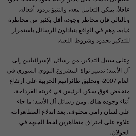
عاقلاً، يمكن التعامل معه، والتنبؤ بردود أفعاله.
وبالتالي فإن مخاطر وجوده أقل بكثير من مخاطرة
غيابه. وهم في الواقع يتبادلون الرسائل باستمرار
للتذكير بحدود وشروط اللعبة.
وعلى سبيل التذكير، من رسائل الإسرائيليين إلى
آل الأسد: تدمير نواة المشروع النووي السوري في
العام 2007، وتحليق طائراتهم الحربية على ارتفاع
منخفض فوق سكن الرئيس في قريته القرداحة،
أثناء وجوده هناك. ومن رسائل آل الأسد: ما جاء
على لسان رامي مخلوف، بعد اندلاع المظاهرات،
علاوة على اختراق متظاهرين لخط الجبهة في
الجولان.