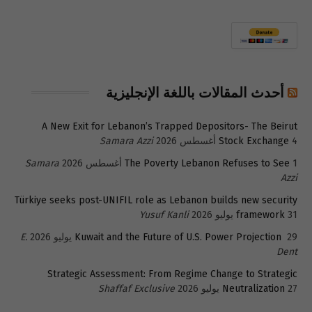
أحدث المقالات باللغة الإنجليزية
A New Exit for Lebanon’s Trapped Depositors- The Beirut
4 أغسطس 2026
Stock Exchange
Samara Azzi
1 أغسطس 2026
The Poverty Lebanon Refuses to See
Samara
Azzi
Türkiye seeks post-UNIFIL role as Lebanon builds new security
31 يوليو 2026
framework
Yusuf Kanli
29 يوليو 2026
Kuwait and the Future of U.S. Power Projection
E.
Dent
Strategic Assessment: From Regime Change to Strategic
27 يوليو 2026
Neutralization
Shaffaf Exclusive