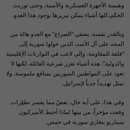
وهيمنة الأجهزة العسكرية والأمنية، وحتى توريث
الحكم،كلها أشياء يمكن تبريرها بوجود هذا العدو.
وبالقدر نفسه، يضفي “الصراع” مع العدو هالة من
المجد على آل الأسد، الذين حولوا سورية إلى
“قلعة للمقاومة، وإلى لاعب في التوازنات الإقليمية
والدولية”. هذه أشياء تعزز شرعية العائلة، لكنها لا
تعود على المواطنين السوريين بمنافع ملموسة، ولا
تمثل تهديداً جدياً لإسرائيل.
وفي هذا، على أية حال، بعضٌ مما يفسر تطوّرات
وقعت مؤخراً، من بينها لماذا أحبط الأميركيون
سيناريو بنغازي سورية في حمص.