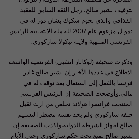
لتوقيف بشير صالح، رجل الثقة السابق للعقيد
القذافي والذي تحوم شكوك بشان دور له في
تمويل مزعوم عام 2007 للحملة الانتخابية للرئيس
الفرنسي المنتهية ولايته نيكولا ساركوزي.
وذكرت صحيفة (لوكانار انشيي) الفرنسية الواسعة
الاطلاع في عددها الأخير إن بشير صالح غادر
فرنسا بالفعل إلى السنغال بعد توقف له في
مالي.وأوضحت الصحيفة إن الرئيس الفرنسي
المنتخب فرانسوا هولاند تخلص من ارث ثقيل
خلفه ساركوزي ولم يجد نفسه مضطرا لتسليم
صالح لجهاز الشرطة الدولية.وأكدت الصحيفة إن
بشير صالح تمتع تحت حكم ساركوزي وحتى الأيام