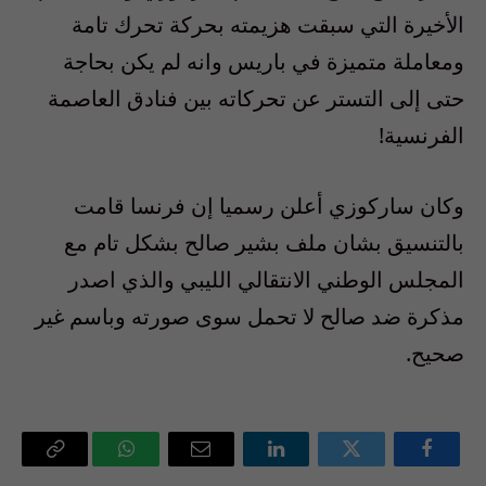
الأخيرة التي سبقت هزيمته بحركة تحرك تامة
ومعاملة متميزة في باريس وانه لم يكن بحاجة
حتى إلى التستر عن تحركاته بين فنادق العاصمة
الفرنسية!
وكان ساركوزي أعلن رسميا إن فرنسا قامت
بالتنسيق بشان ملف بشير صالح بشكل تام مع
المجلس الوطني الانتقالي الليبي والذي اصدر
مذكرة ضد صالح لا تحمل سوى صورته وباسم غير
صحيح.
فيسبوك
تويتر
لينكدإن
البريد
واتساب
Copy