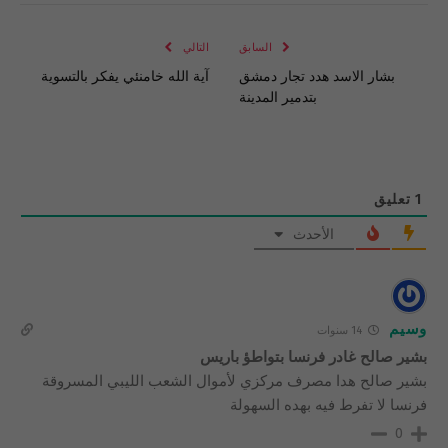
الإلكتروني
Link
السابق
التالي
بشار الاسد هدد تجار دمشق
آية الله خامنئي يفكر بالتسوية
بتدمير المدينة
1
تعليق
الأحدث
وسيم
14 سنوات
بشير صالح غادر فرنسا بتواطؤ باريس
بشير صالح هدا مصرف مركزي لأموال الشعب الليبي المسروقة
فرنسا لا تفرط فيه بهده السهولة
0