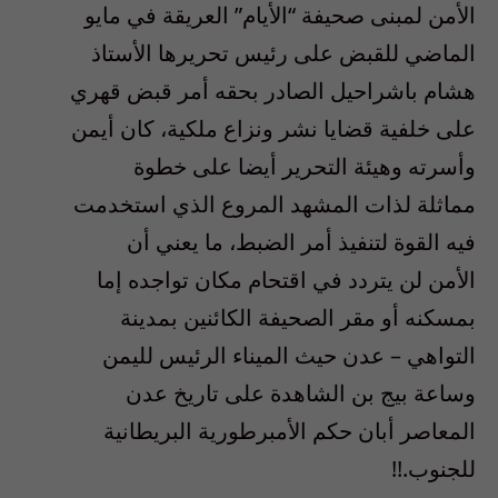
الأمن لمبنى صحيفة “الأيام” العريقة في مايو
الماضي للقبض على رئيس تحريرها الأستاذ
هشام باشراحيل الصادر بحقه أمر قبض قهري
على خلفية قضايا نشر ونزاع ملكية، كان أيمن
وأسرته وهيئة التحرير أيضا على خطوة
مماثلة لذات المشهد المروع الذي استخدمت
فيه القوة لتنفيذ أمر الضبط، ما يعني أن
الأمن لن يتردد في اقتحام مكان تواجده إما
بمسكنه أو مقر الصحيفة الكائنين بمدينة
التواهي – عدن حيث الميناء الرئيس لليمن
وساعة بيج بن الشاهدة على تاريخ عدن
المعاصر أبان حكم الأمبرطورية البريطانية
للجنوب.!!