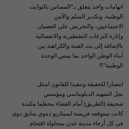
اتهامات واحد يتعلق بـ”المساس بالثوابت
الوطنية، وتكدير السلم والأمن
الاجتماعيين، والتحريض على العصيان
وإثارة النزعات التشطيرية والانفصالية
بالإضافة إلى بث الفتنة والكراهية بين
أبناء الوطن الواحد بما يمس الوحدة
الوطنية”؟!
انتصارا للحقيقة وتنفيذا للقانون امتثل
نجل الشهيد الدبلوماسي ومؤسس
صحيفة (الطريق) أمام القضاء محطما مكيدة
كانت ستوقعه فريسة لسيناريو دموي سابق دوى
في كل أرجاء مدينة عدن بمحاولة اقتحام