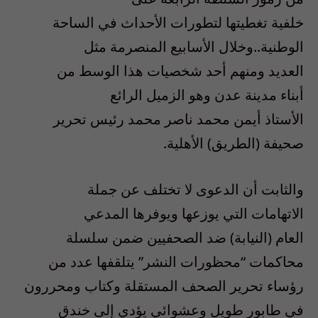
خلفية تغطيتها لتطورات الأحداث في الساحة
الوطنية..وخلال الأسابيع المنصرمة مثل
العديد ومنهم أحد شخصيات هذا الوسط من
أبناء مدينة عدن وهو الزميل الرائع
الأستاذ أيمن محمد ناصر محمد رئيس تحرير
صحيفة (الطريق) الأهلية.
والثابت أن الدعوى لا تختلف عن جملة
الاتهامات التي يوزعها ويوفرها المدعي
العام (النيابة) ضد الصحفيين ضمن سلسلة
محاكمات “محظورات النشر” يتلقفها عدد من
رؤساء تحرير الصحف المستقلة وكتاب ومحررون
في طابور طويل وعشوائي يؤدي إلى خندق