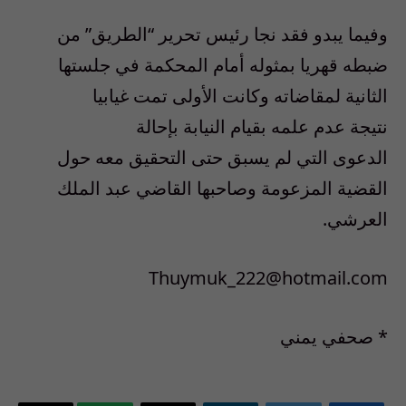
وفيما يبدو فقد نجا رئيس تحرير “الطريق” من
ضبطه قهريا بمثوله أمام المحكمة في جلستها
الثانية لمقاضاته وكانت الأولى تمت غيابيا
نتيجة عدم علمه بقيام النيابة بإحالة
الدعوى التي لم يسبق حتى التحقيق معه حول
القضية المزعومة وصاحبها القاضي عبد الملك
العرشي.
Thuymuk_222@hotmail.com
* صحفي يمني