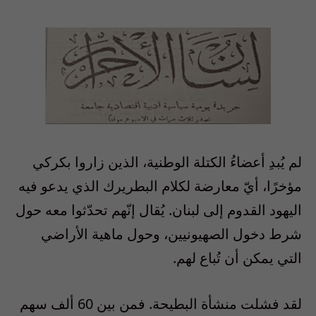
لم يُبدِ أعضاءُ الكتلة الوطنية، الذين زاروا بكركي
مؤخرًا، أيّ معارضة لكلام البطريرك الذي يدعو فيه
اليهود القدوم إلى لبنان. يُقال إنّهم تحدّثوا معه حول
شرط دخول الصهيونيين، وحول ماهية الأراضي
التي يمكن أن تُباع لهم.
لقد فشلت منشأة البطيحة. فمن بين 60 ألف سهم