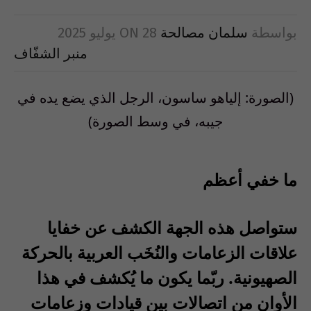
بواسطة
سلمان مصالحة
28 يوليو 2025
ON
منبر الشفّاف
(الصورة: إلياهو ساسون، الرجل الذي يضع يده في
جيبه، في وسط الصورة)
ما خفي أعظم
ستواصل هذه الجهة الكشف عن خفايا
علاقات الزعامات والنُخَب العربية بالحركة
الصهيونية. ربّما يكون ما يُكشف في هذا
الأوان من اتصالات بين قيادات وزعامات