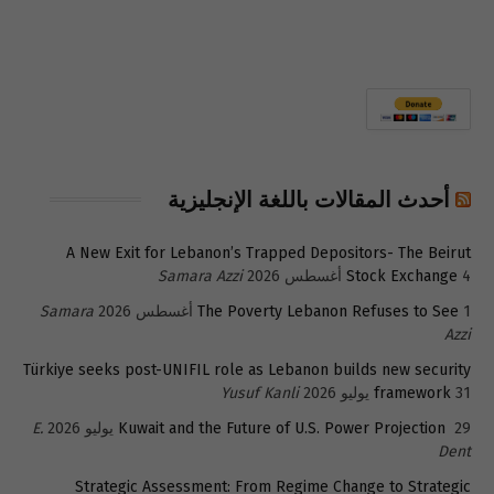
أحدث المقالات باللغة الإنجليزية
A New Exit for Lebanon’s Trapped Depositors- The Beirut
4 أغسطس 2026
Stock Exchange
Samara Azzi
1 أغسطس 2026
The Poverty Lebanon Refuses to See
Samara
Azzi
Türkiye seeks post-UNIFIL role as Lebanon builds new security
31 يوليو 2026
framework
Yusuf Kanli
29 يوليو 2026
Kuwait and the Future of U.S. Power Projection
E.
Dent
Strategic Assessment: From Regime Change to Strategic