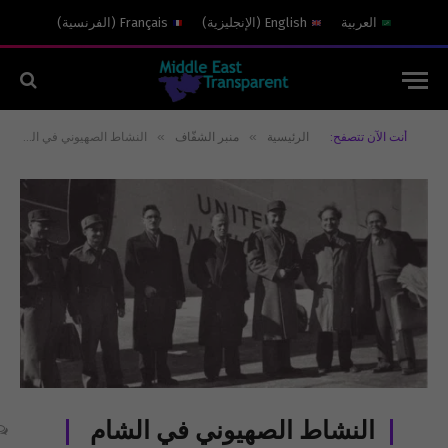
العربية
English
(
الإنجليزية
)
Français
(
الفرنسية
)
»
»
أنت الآن تتصفح:
الرئيسية
منبر الشفّاف
النشاط الصهيوني في الشام
النشاط الصهيوني في الشام