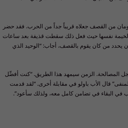
يومان من القصف جعلاه قريباً جداً من الحرب. فقد حضر
 الخيمة نفسها حيث فعل ذلك سقطت قذيفة بعد ساعات
ن يحدد من كان يقوم بالقصف، أجاب: “الوحيد الذي
 المصالحة. الزمن سيمهد هذا الطريق. “كنت أفضِّل
لمنفى” قال الأب باولو في مقابلة أخرى. “لقد قدمت
 في البقاء في تضامن كامل معه، ولذلك سأعود”.