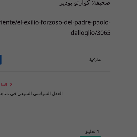
صحيفة: كوارتو بودير
ente/el-exilio-forzoso-del-padre-paolo-
dalloglio/3065
شاركها.
الساب
العقل السياسي الشيعي في متاهت
1
تعليق