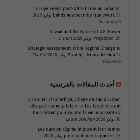
Türkiye seeks post-UNIFIL role as Lebanon
31 يوليو 2026
builds new security framework
Yusuf Kanli
Kuwait and the Future of U.S. Power
29 يوليو 2026
Projection
E. Dent
Strategic Assessment: From Regime Change to
27 يوليو 2026
Strategic Neutralization
Shaffaf
Exclusive
أحدث المقالات بالفرنسية
A Zaoutar El-Gharbiyé, village du sud du Liban
désigné « zone pilote » : « Les Israéliens ont
tout détruit pour rendre la vie impossible »
30 يوليو 2026
Laure Stephan
Les durs du régime imposent leur tempo
23 يوليو 2026
pour continuer la guerre