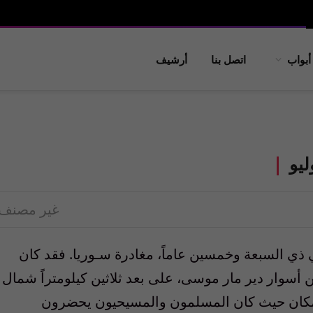
أبواب
اتصل بنا
أرشيف
ليو
غير مصنف
ي ذي السبعة وخمسين عاماً، مغادرة سـوريا. فقد كان
بين أسوار دير مار موسى، على بعد ثلاثين كيلومتراً شمال
 مكان حيث كان المسلمون والمسيحيون يحضرون