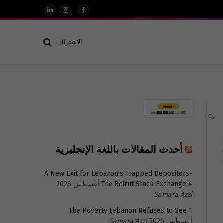
فيسبوك
الانستغرام
لينكدإن
الاشتراك
1
أحدث المقالات باللغة الإنجليزية
A New Exit for Lebanon’s Trapped Depositors-
4 أغسطس 2026
The Beirut Stock Exchange
Samara Azzi
The Poverty Lebanon Refuses to See
1
أغسطس 2026
Samara Azzi