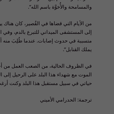
والمسامحة والأُخوَّة باسم الله”.
من الأيام التي قضاها في القُصير، كان هناك 
إلى المستشفى الميداني للتبرع بالدم، وفي
متسببة في حدوث إصابات. عندما طُلِبَ منه أ
يملك القنابل”.
في الظروف الحالية، من الصعب العمل من أجل
الموت مع شهداء هذا البلد على الرحيل إلى ا
حياتي في سبيل مستقبل هذا البلد وكنت أرغب
ترجمة: الحدرامي الأميني