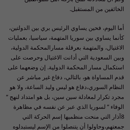
الخائفين من المستقبل.
أما اليوم، فحين يساوي الرئيس بري بين الدولتين،
كأنما يساوي بين سوريا المتهمة، سياسيا، بعمليات
الاغتيال، والمتهمة بعرقلة مسارالمحكمة الدولية،
وبين السعودية التي أدانت الاغتيال وحرصت على
استكمال مسار المحكمة الدولية. إن وضعهما على
قدم المساواة هو، بالتالي، دفاع غير مباشر عن
النظام السوري،دفاع هو ليس وليد الساعة، ولا هو
مجرد تكرار لمعادلة سين سين، بل هو امتداد لنهج ”
الوفاء ” لسوريا الذي عبر عن نفسه في مظاهرة
8آذار التي منحت منظميها إسم الحركة التي
جمعتهم،وحاولوا أن يتنصلوا من الإسم ليستبدلوه