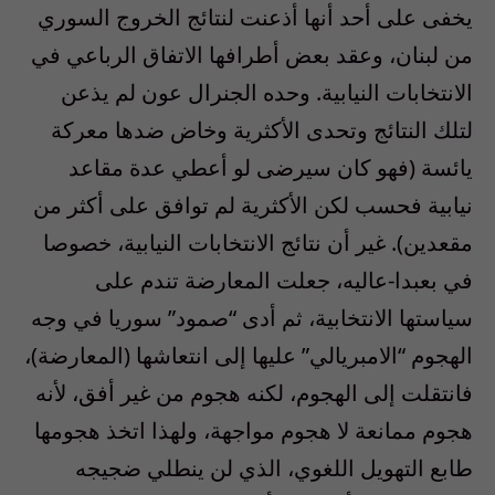
يخفى على أحد أنها أذعنت لنتائج الخروج السوري
من لبنان، وعقد بعض أطرافها الاتفاق الرباعي في
الانتخابات النيابية. وحده الجنرال عون لم يذعن
لتلك النتائج وتحدى الأكثرية وخاض ضدها معركة
يائسة (فهو كان سيرضى لو أعطي عدة مقاعد
نيابية فحسب لكن الأكثرية لم توافق على أكثر من
مقعدين). غير أن نتائج الانتخابات النيابية، خصوصا
في بعبدا-عاليه، جعلت المعارضة تندم على
سياستها الانتخابية، ثم أدى “صمود” سوريا في وجه
الهجوم “الامبريالي” عليها إلى انتعاشها (المعارضة)،
فانتقلت إلى الهجوم، لكنه هجوم من غير أفق، لأنه
هجوم ممانعة لا هجوم مواجهة، ولهذا اتخذ هجومها
طابع التهويل اللغوي، الذي لن ينطلي ضجيجه