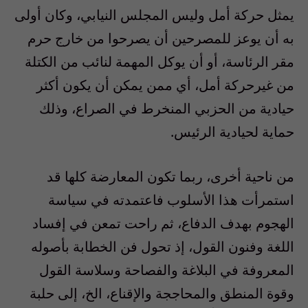
يمثل حركة أمل وليس المجلس النيابي، وكان أولى
به أن يوعز للمصرحين أن يصرحوا من خارج حرم
مقر الرئاسة، أو أن يوكل المهمة لنائب من الكتلة
من غيرحركة أمل، أي ممن يمكن أن يكون أكثر
حيادية من الحزبي المنخرط في الصراع، وذلك
حماية لحيادية الرئيس.
من ناحية أخرى، ربما تكون المعارضة كلها قد
استمرأت هذا الأسلوب فاعتمدته في سياسة
الهجوم بهدف الدفاع، ثم راحت تمعن في إفساد
اللغة وفنون القول، إذ تحول فن الخطابة بأصوله
المعروفة في البلاغة والفصاحة وسلاسة القول
وقوة المنطق والمحاججة والإقناع، الخ، إلى حلبة