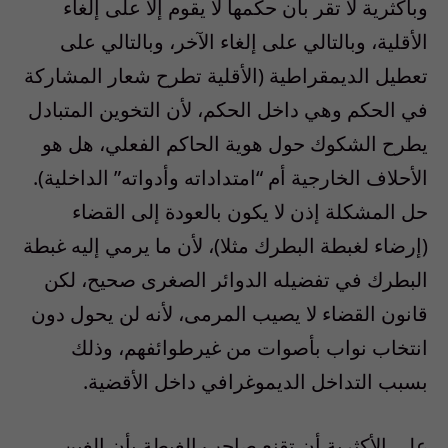
وبأكثرية لا تقر بأن حكمها لا يقوم إلا على إلغاء
الأقلية، وبالتالي على إلغاء الآخر، وبالتالي على
تعطيل الديمقراطية (الأقلية تطرح شعار المشاركة
في الحكم وهي داخل الحكم، لأن التخوين المتبادل
يطرح الشكوك حول هوية الحاكم الفعلي، هل هو
الأحلاف الخارجية أم “امتداداته وأدواته” الداخلية).
حل المشكلة إذن لا يكون بالعودة إلى القضاء
(إرضاء لغبطة البطرك مثلا)، لأن ما يرمي إليه غبطة
البطرك في تفضيله الدوائر الصغرى صحيح، لكن
قانون القضاء لا يصيب المرمى، لأنه لن يحول دون
انتخاب نواب بأصوات من غيرطوائفهم، وذلك
بسبب التداخل الديموغرافي داخل الأقضية.
على الأكثرية أن تقنع صاحب الغبطة بأن الغبن