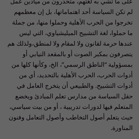
على ما تشي به لغتهم، متحدرون من ميادين عمل
لم تكن السياسة أحد اهتماماتها، بل إن معظمهم
تخرجوا من الحرب الأهلية وحملوا منها، من جملة
ما حملوا، لغة التشبيح الميليشياوي، التي ليس
عندها حرمة لقانون ولا لمقام ولا لمنطق،ولذلك هم
يتصرفون بمكبر الصوت أو بالمقعد النيابي أو
بمسؤولية “الناطق الرسمي”، الخ، وكأنها كلها من
أدوات الحرب، الحرب الأهلية بالتحديد، أي من
أدوات التشبيح. والطبيعي أن يتخرج العامل في
حقل السياسة من مدارس تعلم المبادئ ويخضع
المتعلم فيها لدورات تدريبية ، أو من بيت سياسي،
حيث يتعلم أصول التخاطب وأصول التعامل وفنون
المناورة.