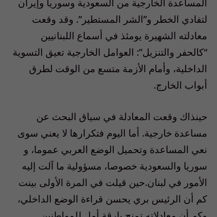
المساعدة الخارجية من السعودية وسوريا وإيران
لتفادي الخطر و”الشر المستطير”. وقد وقعت
معادلته الشهيرة يومئذ في أسماع اللبنانيين
“كالحفر والتنزيل”: العوامل الخارجية تعيق التسوية
الداخلية، وأمام الأزمة متسع من الوقت لطرق
أبواب الخارج.
حينذاك وقعت المعادلة في سياق البحث عن
مساعدة خارجية. أما اليوم فتكرارها لا يعني سوى
نعي المساعدة وتحميل الوضع العربي عموما، و
سوريا والسعودية خصوصا، مسؤولية ما آلت إليه
الأمور في لبنان.حين قيلت في المرة الأولى بينت
كم أن الرئيس بري يحسن قراءة الوضع الداخلي،
وكم أن معادلاته تمنح بارقة أمل للمواطنين