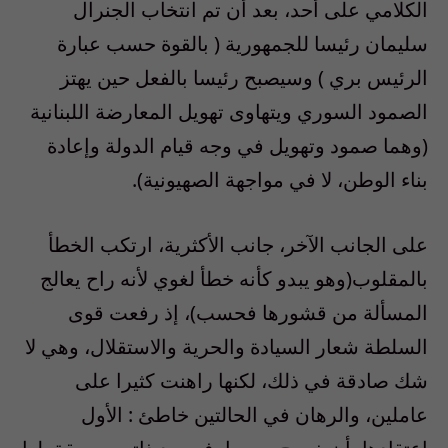
الكلامي على أحد، بعد أن تم انتخاب الجنرال
سليمان رئيسا للجمهورية ( بالقوة حسب عبارة
الرئيس بري ) وسيصبح رئيسا بالفعل حين يهتز
الصمود السوري ويتهاوى تهويل المعارضة اللبنانية
(وهما صمود وتهويل في وجه قيام الدولة وإعادة
بناء الوطن، لا في مواجهة الصهيونية).
على الجانب الآخر، جانب الأكثرية، ارتكب الخطأ
بالمقلوب(وهو يبدو كأنه خطأ لغوي لأنه راح يعالج
المسألة من قشورها فحسب)، إذ رفعت قوى
السلطة شعار السيادة والحرية والاستقلال، وهي لا
شك صادقة في ذلك، لكنها راهنت كثيرا على
عاملين، والرهان في الحالتين خاطئ : الأول