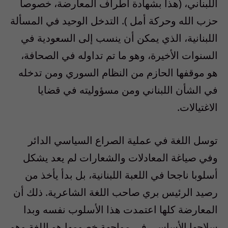
اللبناني، (هذا بشهادة أطراف المعارضة، خصوصا
حزب الله وحركة أمل ). التدخل الوحيد في المسألة
اللبنانية، الذي يمكن أن ينسب إلى السعودية في
السنوات الأخيرة، وهو ما تم تداوله في الصحافة،
هو موقفها الحازم من النظام السوري ومن تدخله
في الشأن اللبناني ومن مسؤوليته في قضايا
الاغتيالات.
توسل اللغة في عملية الصراع السياسي الدائر
وفي صياغة المعادلات والشعارات لم يعد يشكل
أسلوبا ناجحا في اللعبة اللبنانية، بل بدأ يأخذ من
رصيد الرئيس بري صاحب اللغة الشاعرية. ذلك أن
المعارضة كلها اعتمدت هذا الأسلوب نفسه وبدا
سلاحها الأساسي في مواجهة خصومها هو اللغة وهو