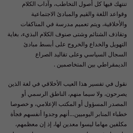
تنتهك فيها كل أصول التخاطب، وآداب الكلام
وقواعد اللغة والقيم والمبادئ الاجتماعية
والأخلاقية، ويتم تعميم مدرسة في المناكفات
وتقاذف الشتائم وشتى صنوف الكلام البذيء، بغاية
التهويل والخداع والخروج على أبسط مبادئ
السجال السياسي وعلى تقاليد الصراع
الديمقراطي بين المتخاصمين .
نقول في تفسير هذا العيب الأخلاقي في لغة الذين
يصرحون، ولا سيما منهم، الناطق الرسمي أو
المصدر المسؤول أو المكتب الإعلامي، و خصوصا
خطباء المنابر اليوميين…أنهم وجدوا أنفسهم فجأة
مكلفين مهاما ليسوا معدين لها، إذ إن معظمهم،