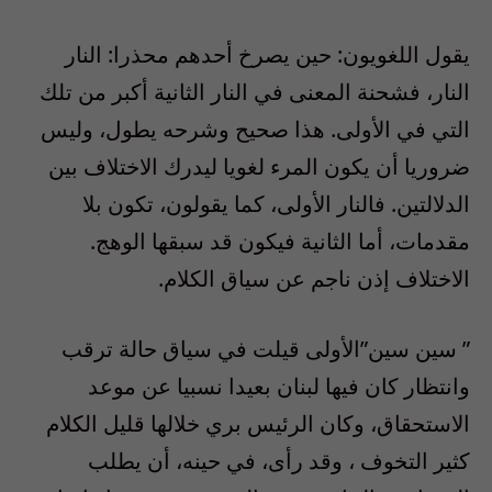
يقول اللغويون: حين يصرخ أحدهم محذرا: النار
النار، فشحنة المعنى في النار الثانية أكبر من تلك
التي في الأولى. هذا صحيح وشرحه يطول، وليس
ضروريا أن يكون المرء لغويا ليدرك الاختلاف بين
الدلالتين. فالنار الأولى، كما يقولون، تكون بلا
مقدمات، أما الثانية فيكون قد سبقها الوهج.
الاختلاف إذن ناجم عن سياق الكلام.
” سين سين”الأولى قيلت في سياق حالة ترقب
وانتظار كان فيها لبنان بعيدا نسبيا عن موعد
الاستحقاق، وكان الرئيس بري خلالها قليل الكلام
كثير التخوف ، وقد رأى، في حينه، أن يطلب