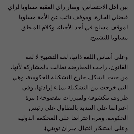
بين أهل الاختصاص، وصار رأي الفقيه مساويا لرأي
قبضاي الحارة، وموقف نائب عن الأمة مساويا
لموقف مسلح في أحد الأحياء، وكلام المنطق
مساويا للتشبيح.
وعلى أساس اللغة ذاتها، لغة التشبيح لا لغة
القانون، راحت المعارضة تطالب بالمشاركة لأنها،
من حيث الشكل، خارج التشكيلة الحكومية، وهي
التي خرجت من التشكيلة بملء إرادتها، وفي
ظروف مكشوفة ولمبررات مفضوحة ( مرة
اعتراضا على التنديد بالتطاول على رئيس
الحكومة، ومرة اعتراضا على المحكمة الدولية
وعلى استنكار اغتيال جبران تويني).