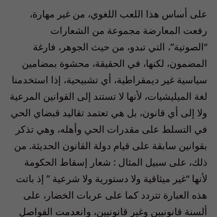
على أساس هذا اللعب اللغوي، من غير مهارة،
رفعت المعارضة مجموعة من الشعارات
“الصوتية”، التي تبدو، من حيث الجوهر، فارغة
المضمون، لكنها، في الحقيقة، محشوة بمضامين
سياسية غير ديمقراطية، أي تشبيحية، إذا استخدمنا
لغة الميليشيات، لأنها لا تستند إلى القوانين المرعية
ولا إلى أي قانون، بل هي تعتمد تقاليد قبضاي الحي
في التسلط على مقدرات الحي وأهله، وهي تذكر
بقوانين سابقة على قيام دولة القانون الحديثة. من
ذلك، على سبيل المثال : شعار إسقاط الحكومة
لأنها “غير ميثاقية ولا دستورية ولا شرعية ” إذ باتت
هذه العبارة تتردد كما على عربات الخضار، على
ألسنة قانونيين وغير قانونيين، وانعدمت الفواصل