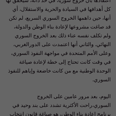
اعتقادها بأن خروج سوريا، في حد ذاته، سيحقق لها
كل أهدافها في السيادة والحرية والاستقلال، أي
أنها، حين داهمها الخروج السوري السريع، لم تكن
قد صاغت مشروعها لإعادة بناء الوطن والدولة،
ولم تكلف نفسه عناء ذلك بعد الخروج السوري
النهائي. والثاني أنها اعتمدت على الدورالغربي،
وعلى الأمم المتحدة في مواجهة النفوذ السوري،
في وقت كانت تحتاج إلى خطة لإعادة صياغة
الوحدة الوطنية مع من كانت خاضعة وإياهم للنفوذ
السوري.
اليوم، بعد مرور عامين على الخروج
السوري،راحت الأكثرية تشدد على بند وحيد في
برنامج إعادة بناء الوطن، هو صياغة قانون انتخاب