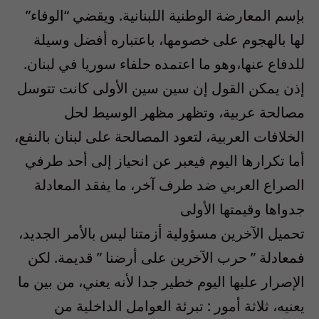
بإسم المعارضة الوطنية اللبنانية. ويقضي “الوفاء”
لها بالهجوم على خصومها، باعتباره أفضل وسيلة
للدفاع عنها،وهو ما اعتمده حلفاء سوريا في لبنان.
إذن يمكن القول إن سين سين الأولى كانت تتوسل
مصالحة عربية، وتظهر مظهر الوسيط لحل
الخلافات العربية، لتعود المصالحة على لبنان بالنفع،
أما تكرارها اليوم فيعبر عن انحياز إلى أحد طرفي
الصراع العربي ضد طرف آخر، ما يفقد المعادلة
جدواها وقيمتها الأولى
تحميل الآخرين مسؤولية أزمتنا ليس بالأمر الجديد،
فمعادلة ” حرب الآخرين على أرضنا ” قديمة. لكن
الإصرار عليها اليوم خطير جدا لأنه يعني، من بين ما
يعنيه، ثلاثة أمور : تبرئة العوامل الداخلية من