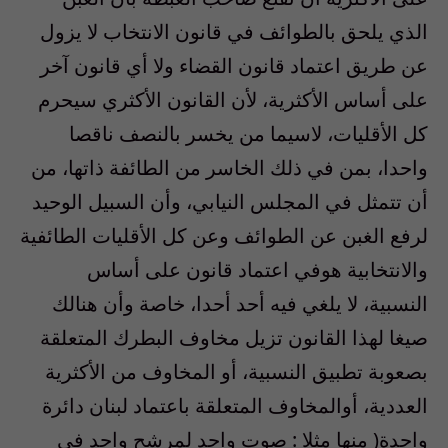
الذي يلحق بالطوائف في قانون الانتخاب لا يزول
عن طريق اعتماد قانون القضاء ولا أي قانون آخر
على أساس الأكثرية، لأن القانون الأكثري سيحرم
كل الأقليات، لاسيما من يخسر بالنصف ناقصا
واحدا، بمن في ذلك الخاسر من الطائفة ذاتها، من
أن تتمثل في المجلس النيابي، وأن السبيل الوحيد
لرفع الغبن عن الطوائف وعن كل الأقليات الطائفية
والانتخابية هوفي اعتماد قانون على أساس
النسبية، لا يلغي فيه أحد أحدا، خاصة وأن هنالك
صيغا لهذا القانون تزيل مخاوف البطرك المتعلقة
بصعوبة تطبيق النسبية، أو المخاوف من الأكثرية
العددية، أوالمخاوف المتعلقة باعتماد لبنان دائرة
واحدة( منها مثلا : صوت واحد لمرشح واحد في