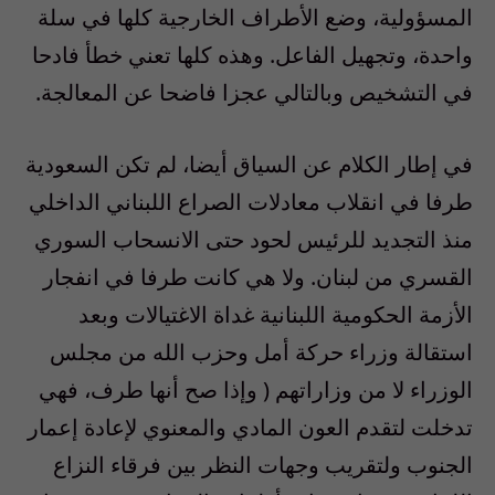
المسؤولية، وضع الأطراف الخارجية كلها في سلة
واحدة، وتجهيل الفاعل. وهذه كلها تعني خطأ فادحا
في التشخيص وبالتالي عجزا فاضحا عن المعالجة.
في إطار الكلام عن السياق أيضا، لم تكن السعودية
طرفا في انقلاب معادلات الصراع اللبناني الداخلي
منذ التجديد للرئيس لحود حتى الانسحاب السوري
القسري من لبنان. ولا هي كانت طرفا في انفجار
الأزمة الحكومية اللبنانية غداة الاغتيالات وبعد
استقالة وزراء حركة أمل وحزب الله من مجلس
الوزراء لا من وزاراتهم ( وإذا صح أنها طرف، فهي
تدخلت لتقدم العون المادي والمعنوي لإعادة إعمار
الجنوب ولتقريب وجهات النظر بين فرقاء النزاع