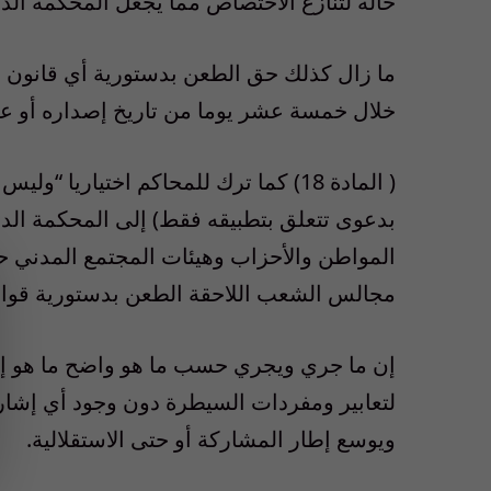
حالة لتنازع الاختصاص مما يجعل المحكمة ال
ما زال كذلك حق الطعن بدستورية أي قانو
خلال خمسة عشر يوما من تاريخ إصداره أو
( المادة 18) كما ترك للمحاكم اختياريا 
بدعوى تتعلق بتطبيقه فقط) إلى المحكمة الدس
المواطن والأحزاب وهيئات المجتمع المدني 
مجالس الشعب اللاحقة الطعن بدستورية قوا
إن ما جري ويجري حسب ما هو واضح ما هو إلا م
لتعابير ومفردات السيطرة دون وجود أي إشارة
ويوسع إطار المشاركة أو حتى الاستقلالية.