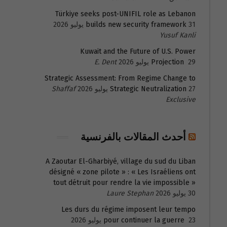
Türkiye seeks post-UNIFIL role as Lebanon
31 يوليو 2026
builds new security framework
Yusuf Kanli
Kuwait and the Future of U.S. Power
29 يوليو 2026
Projection
E. Dent
Strategic Assessment: From Regime Change to
27 يوليو 2026
Strategic Neutralization
Shaffaf
Exclusive
أحدث المقالات بالفرنسية
A Zaoutar El-Gharbiyé, village du sud du Liban
désigné « zone pilote » : « Les Israéliens ont
tout détruit pour rendre la vie impossible »
30 يوليو 2026
Laure Stephan
Les durs du régime imposent leur tempo
23 يوليو 2026
pour continuer la guerre