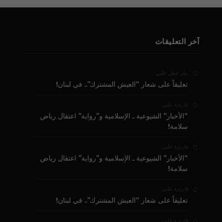
آخر التعليقات
على
بيار عقل
تعليقاً على شعار “العيش المشترك”.. في لبنان!
على
قارىء
“الأخبار” الشيوعية ـ الإسلامية و”رواية” اعتقال رياض
سلامة!
على
قارىء
“الأخبار” الشيوعية ـ الإسلامية و”رواية” اعتقال رياض
سلامة!
على
قارىء
تعليقاً على شعار “العيش المشترك”.. في لبنان!
على
قارىء