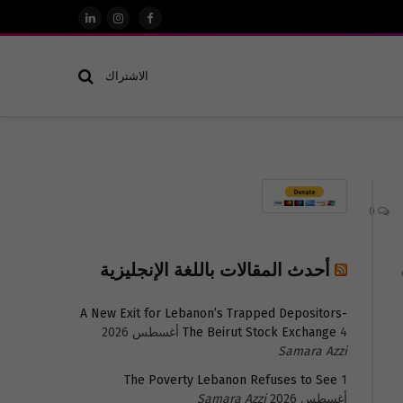
فيسبوك
الانستغرام
لينكدإن
الاشتراك
0
أحدث المقالات باللغة الإنجليزية
A New Exit for Lebanon’s Trapped Depositors-
4 أغسطس 2026
The Beirut Stock Exchange
Samara Azzi
The Poverty Lebanon Refuses to See
1
أغسطس 2026
Samara Azzi