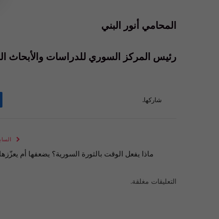
المحامي أنور البني
رئيس المركز السوري للدراسات والأبحاث القا
شاركها.
الساب
ماذا يفعل الوقت بالثورة السورية؟ يضعفها أم يعزّزها
التعليقات مغلقة.