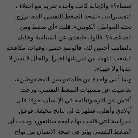
تعساء؟» والإجابة كانت واحدة تقريبا مع اختلاف
التفسيرات.. «نتيجة الضغط النفسي الذي يرزح
تحته المواطن الكويتي». قلت «أي ضغط ومن
الضاغط»؟. قالوا.. «ابعدي عن السياسة وخليك
بالتعاسة أحسن لك، فالوضع خطير، وقوات مكافحة
الشغب انتهت من تدريباتها اخيرا، والحال لا تسر لا
عدوا ولا حبيبا».
وبما أنني واحدة من «المتعوسين المضغوطين»،
تغاضيت عن مسببات الضغط النفسي، ورحت
أفتش عن آثاره ونتائجه في الإنسان، خوفا على
أولادي وأهلي، فظهرت لي نتائج مخيفة. فوفق
الدراسة التي قامت بها جامعة ستانفورد وجدت أن
الضغط النفسي يؤثر في صحة الإنسان من نواح