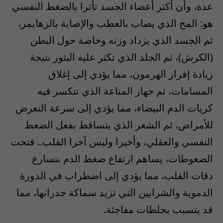
عدة، وأن أكثر أعضاء الجسد تأثرا بالضغط النفسي
هو: المخ الذي يصاب بالعطب والإصابة بالزهايمر،
ثم الجسد الذي يزداد وزنه وخاصة حول البطن
(الكرش)، ثم الجلد الذي تكثر عليه البثور نتيجة
زيادة إفراز الهرمون، مما يؤدي إلى إغلاق
المسامات، ثم جهاز المناعة الذي تتكسر فيه
كريات الدم البيضاء، مما يؤدي إلى سرعة التعرض
للأمراض، ثم الشعر الذي يتساقط بفعل الضغط
النفسي والعقلي، وأخيرا وليس آخرا القلب.. فتحت
الضغوطات، يساهم ارتفاع ضغط الدم بتسارع
دقات القلب، مما يؤدي إلى اضطراب في الدورة
الدموية والشرايين التي تزيد سماكة جدرانها، مما
قد يتسبب بجلطات مفاجئة.