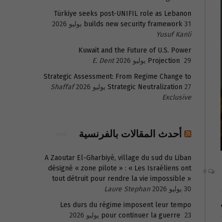
Türkiye seeks post-UNIFIL role as Lebanon
31 يوليو 2026
builds new security framework
Yusuf Kanli
Kuwait and the Future of U.S. Power
29 يوليو 2026
Projection
E. Dent
Strategic Assessment: From Regime Change to
27 يوليو 2026
Strategic Neutralization
Shaffaf
Exclusive
أحدث المقالات بالفرنسية
A Zaoutar El-Gharbiyé, village du sud du Liban
désigné « zone pilote » : « Les Israéliens ont
0
tout détruit pour rendre la vie impossible »
30 يوليو 2026
Laure Stephan
Les durs du régime imposent leur tempo
23 يوليو 2026
pour continuer la guerre