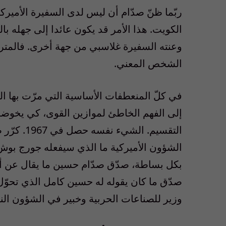
ربّما ظنّ صدّام أن ليس لدى السفيرة الأ
الكويت. هذا الأمر قد يكون عائدا إلى جهله با
وعنته السفيرة غلاسبي من جهة أخرى. فالمترجم
الشخص المعني.
في كلّ المنعطفات الأساسية التي مرّت بها ا
الشؤون الأميركية ما الذي سيفعله جورج بوش 
بكل بساطة، صدّق صدّام حسين ما يقال عن أن
صدّق ما كان يقوله له حسين كامل الذي تحوّل
وزير للصناعات الحربية وخبير في الشؤون النو