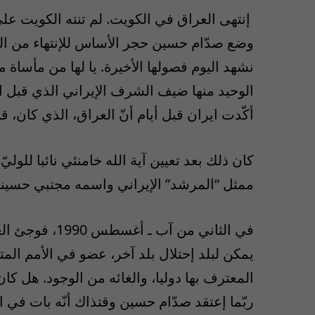
إنتهى العراق في الكويت. لم تنته الكويت عل
وضع صدّام حسين حجر الأساس للإنتهاء من الع
نشهد اليوم فصولها الأخيرة. يا لها من مأساة 
أكّدت ايران قبل أيام أنّ العراق، الذي كان، 
كان ذلك بعد تعيين آية الله خامنئي نائبا للول
ممثل “المرشد” الإيراني واسمه مجتبي حسين
في الثاني من 
يمكن لبلد إحتلال بلد آخر، عضو في الأمم الم
المعترف بها دوليا، والغائه من الوجود. هل ك
ربّما إعتقد صدّام حسين وقتذاك أنّه بات في ا