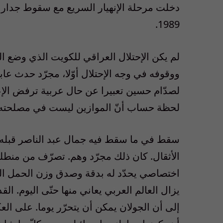
دخلت مرحلة الإنهيار السريع مع سقوط جدار ب
1989.
لم يكن الإحتلال العراقي للكويت الذي وضع ا
ووقوفه في وجه الإحتلال أوّلا، مجرّد حدث عاب
لصدّام حسين تعبيرا عن حال عربية ترفض الإ
لحظة حساب أنّ الموازين ليست في مصلحته وأن
سقط في ما سقط فيه جمال عبد الناصر قبله 
الأثقال. كان ذلك مجرّد وهم. تصرّف من منطل
يزال العالم العربي يعاني منها حتّى اليوم. ال
إلى أن الجولان يمكن أن يتحرّر يوما. على ال