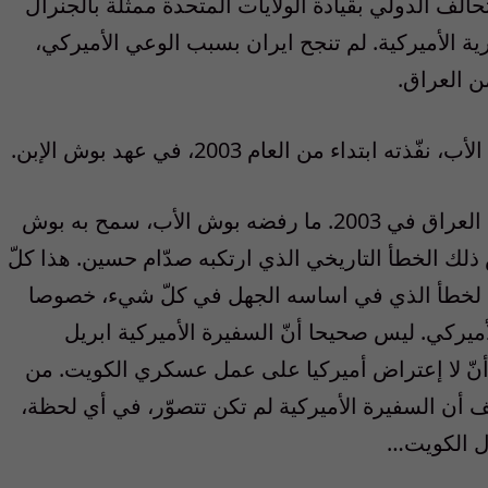
ف الدولي بقيادة الولايات المتحدة ممثّلة بالجنرال
ة الأميركية. لم تنجح ايران بسبب الوعي الأميركي،
ن العراق.
كانت ايران شريكة في الحرب الأميركية على العراق في 2003. ما رفضه بوش الأب، سمح به بوش
 ذلك الخطأ التاريخي الذي ارتكبه صدّام حسين. هذا كلّ
ذلك لخطأ الذي في اساسه الجهل في كلّ شيء، خصوصا
ميركي. ليس صحيحا أنّ السفيرة الأميركية ابريل
أنّ لا إعتراض أميركيا على عمل عسكري الكويت. من
 أن السفيرة الأميركية لم تكن تتصوّر، في أي لحظة،
ال الكويت…