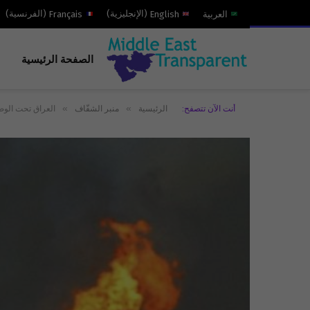
العربية
English
(
الإنجليزية
)
Français
(
الفرنسية
)
الصفحة الرئيسية
»
»
أنت الآن تتصفح:
الرئيسية
منبر الشفّاف
العراق تحت الوص