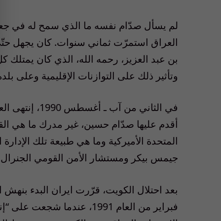
لم يسأل صدّام نفسه ما الذي سمح له في جع
العراق استمرّت ثماني سنوات. كان يجهل حتّى
بن عبد العزيز، رحمه الله، الذي كان يمتلك ك
وتأثير ذلك على التوازنات الإقليمية وعلى بلد
في الثاني من آب
أقدم عليها صدّام حسين، غير مدرك ما هي القد
المتحدة الأميركية وما هي طبيعة تلك الإدارة
جيمس بيكر ومستشار الأمن القومي الجنرال
بعد احتلال الكويت، قرّرت ايران البدء بنهش 
فبراير من العام 1991، عندما 