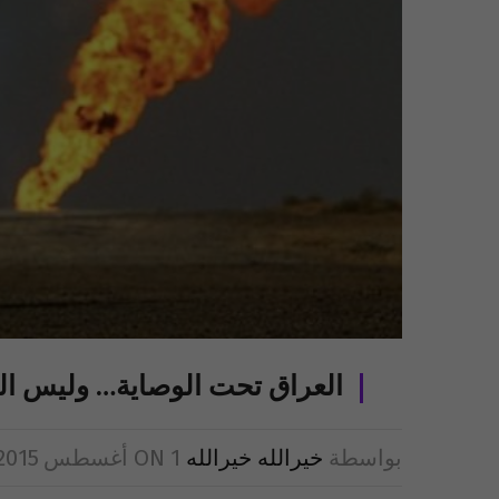
العراق تحت الوصاية… وليس ال
بواسطة
خيرالله خيرالله
1 أغسطس 2015
ON