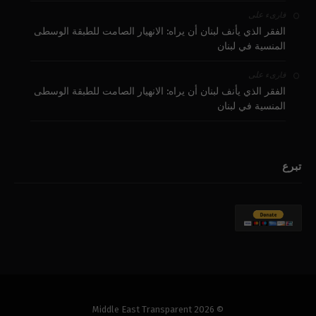
على
قارىء
الفقر الذي يأنف لبنان أن يراه: الانهيار الصامت للطبقة الوسطى
المنسية في لبنان
على
قارىء
الفقر الذي يأنف لبنان أن يراه: الانهيار الصامت للطبقة الوسطى
المنسية في لبنان
تبرع
© 2026 Middle East Transparent