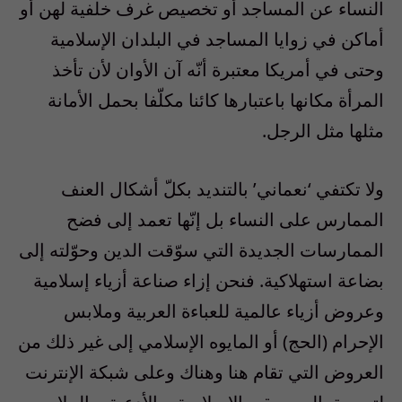
النساء عن المساجد أو تخصيص غرف خلفية لهن أو
أماكن في زوايا المساجد في البلدان الإسلامية
وحتى في أمريكا معتبرة أنّه آن الأوان لأن تأخذ
المرأة مكانها باعتبارها كائنا مكلّفا بحمل الأمانة
مثلها مثل الرجل.
ولا تكتفي ‘نعماني’ بالتنديد بكلّ أشكال العنف
الممارس على النساء بل إنّها تعمد إلى فضح
الممارسات الجديدة التي سوّقت الدين وحوّلته إلى
بضاعة استهلاكية. فنحن إزاء صناعة أزياء إسلامية
وعروض أزياء عالمية للعباءة العربية وملابس
الإحرام (الحج) أو المايوه الإسلامي إلى غير ذلك من
العروض التي تقام هنا وهناك وعلى شبكة الإنترنت