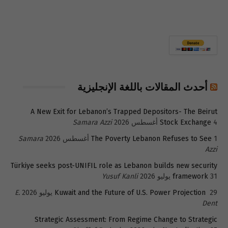
أحدث المقالات باللغة الإنجليزية
A New Exit for Lebanon’s Trapped Depositors- The Beirut
4 أغسطس 2026
Stock Exchange
Samara Azzi
1 أغسطس 2026
The Poverty Lebanon Refuses to See
Samara
Azzi
Türkiye seeks post-UNIFIL role as Lebanon builds new security
31 يوليو 2026
framework
Yusuf Kanli
29 يوليو 2026
Kuwait and the Future of U.S. Power Projection
E.
Dent
Strategic Assessment: From Regime Change to Strategic