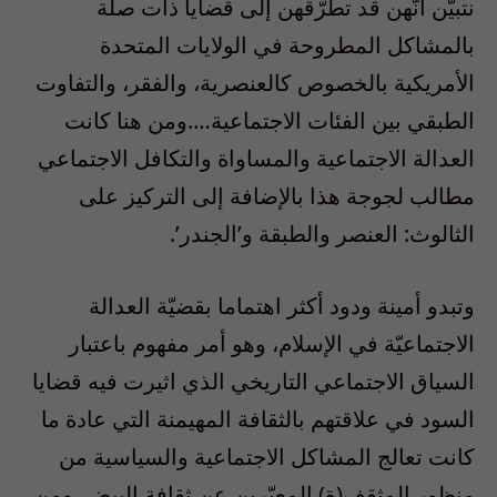
نتبيّن أنّهن قد تطرّقهن إلى قضايا ذات صلة
بالمشاكل المطروحة في الولايات المتحدة
الأمريكية بالخصوص كالعنصرية، والفقر، والتفاوت
الطبقي بين الفئات الاجتماعية….ومن هنا كانت
العدالة الاجتماعية والمساواة والتكافل الاجتماعي
مطالب لجوجة هذا بالإضافة إلى التركيز على
الثالوث: العنصر والطبقة و’الجندر’.
وتبدو أمينة ودود أكثر اهتماما بقضيّة العدالة
الاجتماعيّة في الإسلام، وهو أمر مفهوم باعتبار
السياق الاجتماعي التاريخي الذي اثيرت فيه قضايا
السود في علاقتهم بالثقافة المهيمنة التي عادة ما
كانت تعالج المشاكل الاجتماعية والسياسية من
منظور المثقف(ة) المعبّرين عن ثقافة البيض. ومن