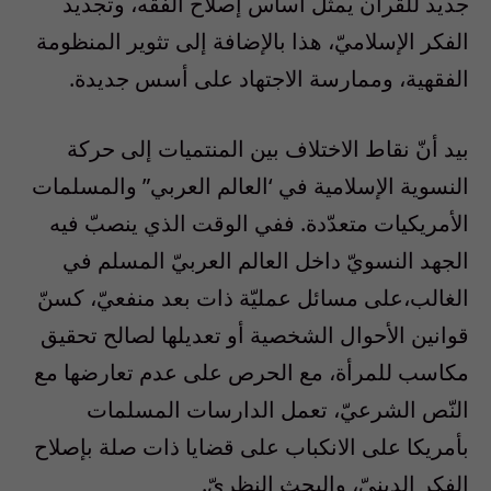
جديد للقرآن يمثّل أساس إصلاح الفقه، وتجديد
الفكر الإسلاميّ، هذا بالإضافة إلى تثوير المنظومة
الفقهية، وممارسة الاجتهاد على أسس جديدة.
بيد أنّ نقاط الاختلاف بين المنتميات إلى حركة
النسوية الإسلامية في ‘العالم العربي” والمسلمات
الأمريكيات متعدّدة. ففي الوقت الذي ينصبّ فيه
الجهد النسويّ داخل العالم العربيّ المسلم في
الغالب،على مسائل عمليّة ذات بعد منفعيّ، كسنّ
قوانين الأحوال الشخصية أو تعديلها لصالح تحقيق
مكاسب للمرأة، مع الحرص على عدم تعارضها مع
النّص الشرعيّ، تعمل الدارسات المسلمات
بأمريكا على الانكباب على قضايا ذات صلة بإصلاح
الفكر الدينيّ، والبحث النظريّ.