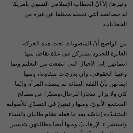
وغيرها) إلاّ أنّ الخطاب الإسلامي النسوي بأمريكا
له خصائصه التي تجعله مختلفا عن غيره من
الخطابات.
من الواضح أنّ المنضويات تحت هذه الحركة
العابرة للحدود يشتركن في عدّة نقاط، منها
انتمائهن إلى الأجيال التي انتفعت من التعليم ونما
وعيها الحقوقي، وإن بدرجات متفاوتة، ومنها
إيمانهن بأنّ الفقه السائد لم ينصف المرأة وإنّما
كان ولا يزال منحازا للرجال،ومعبّرا عن مصالح
المجتمع الأبويّ، ومنها رغبتهنّ في التصدّي للأصولية
المتشدّدة (خاصّة بعد ما فعله نظام طالبان بالنساء
واستشراء الإرهاب)، ومنها أيضا مطالبتهن بتفسير