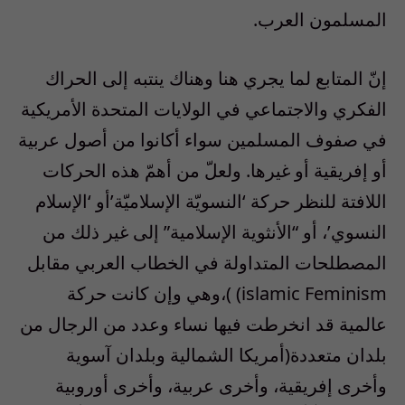
المسلمون العرب.
إنّ المتابع لما يجري هنا وهناك ينتبه إلى الحراك
الفكري والاجتماعي في الولايات المتحدة الأمريكية
في صفوف المسلمين سواء أكانوا من أصول عربية
أو إفريقية أو غيرها. ولعلّ من أهمّ هذه الحركات
اللافتة للنظر حركة ‘النسويّة الإسلاميّة’أو ‘الإسلام
النسوي’، أو “الأنثوية الإسلامية” إلى غير ذلك من
المصطلحات المتداولة في الخطاب العربي مقابل
islamic Feminism) )،وهي وإن كانت حركة
عالمية قد انخرطت فيها نساء وعدد من الرجال من
بلدان متعددة(أمريكا الشمالية وبلدان آسوية
وأخرى إفريقية، وأخرى عربية، وأخرى أوروبية