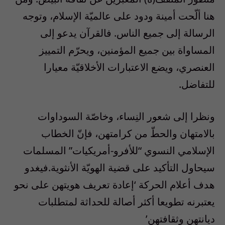
هنا ألّحت أمينة ودود على عالميّة الإسلام، وتوجه
الرسالة إلى جميع الناس. فالقرآن يدعو إلى
المساواة بين جميع المؤمنين، ويحرّم التمييز
العنصري، ويضع الاعتبارات الأخلاقيّة معيارا
للتفاضل.
ونظرا إلى شعور النِساء، وخاصّة السوداوات
بالامتهان والحطّ من كرامتهن، فإنّ الخطاب
الإسلامي النسوي “للأفرو-أمريكيات” المسلمات
سيحاول التأكيد على قضية الهويّة الأنثوية.فيغدو
هدف أعلام الحركة ‘إعادة تعريف هويتهن على نحو
يعتبرنه تطويعا أكثر أصالة للحداثة لمتطلبات
ديانتهن وثقافتهن’