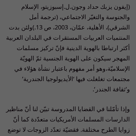
(إيفون يزبك حداد وجون.ل.إسبوزيتو، الإسلام
والجنوسة والتغيّر الاجتماعي، (ترجمة أمل
الشرقي)، الأهلية، عمّان، 2003، ص 13.)ولئن بدت
المنتميات العربيات المستقرات في البلدان العربية
أكثر ارتباطا بالهوية الدينية فإنّ تركيز مسلمات
المهجر سيكون على الهوية الجنسية ثمّ الهويّة
الإسلاميّة،وهو أمر مفهوم باعتبار نشأة هؤلاء في
مجتمعات تغلغلت فيها ‘الأيديولوجيا الجندرية’
و’ثقافة الجندر’.
وإذا تأمّلنا في القضايا المدروسة تبيّن لنا أنّ مناظير
الدارسات المسلمات الأمريكيات متعدّدة كما أنّ
زوايا الطرح مختلفة. فقضيّة تعدّد الزوجات لا توضع