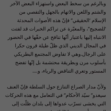
وبالرغم من سخط البعض واستهزاء البعض الآخر
والشتم واللعن والاتهام بالجهل والتفصي من
الإسلام ‘الحقيقي” فإنّ هذه الأصوات المحدثة
‘للضجيج”، والمعبّرة عن تراكم الخبرات قد لفتت
الانتباه إليها باعتبار أنّها تنافح عن حقّها في الحضور
في المجال الديني الذي ظلّ طيلة قرون حكرا
على الرجال.وهي لا تفاوض المجتمع البطريكي
بأسلوب مرن وبطريقة محتشمة بل إنّها تفضح
المستور وتعري التناقض والرياء، و….
ولأنّ مدار الصراع التنازع حول السلطة فإنّ العنف
سيغدو” سيّد الأحكام” في التعامل مع هذه الحركات
التي يخشى تسرّب عدواها إلى بلدان ظلّت إلى