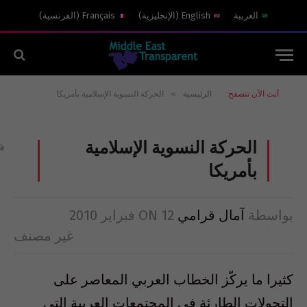
العربية
English
(
الإنجليزية
)
Français
(
الفرنسية
)
»
أنت الآن تتصفح:
الرئيسية
الحركة النسوية الإسلامية بأمريكا
الحركة النسوية الإسلامية
بأمريكا
بواسطة
آمال قرامي
12 فبراير 2010
ON
غير مصنف
كثيرا ما يركّز الخطاب العربي المعاصر على
التحولات الطارئة في المجتمعات العربية التي