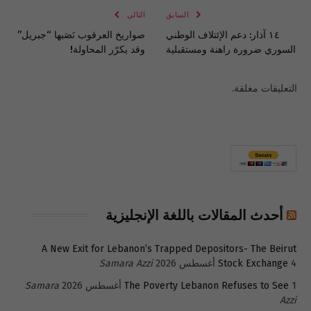
السابق
التالي
١٤ آذار: دعم الإئتلاف الوطني
صواريخ العرقوب نَصَبها “جبريل”
السوري ضرورة راهنة ومستقبلية
وقد يكرّر المحاولة!
التعليقات مغلقة.
أحدث المقالات باللغة الإنجليزية
A New Exit for Lebanon’s Trapped Depositors- The Beirut
4 أغسطس 2026
Stock Exchange
Samara Azzi
1 أغسطس 2026
The Poverty Lebanon Refuses to See
Samara
Azzi