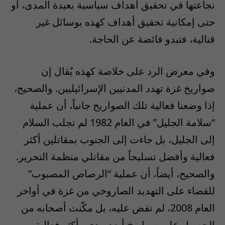
نجاعتها في تحقيق أهداف سياسية بعيدة المدى، أو
حتى إمكانية تحقيق أهداف كهذه بوسائل غير
قتالية، فتبدو فائضة عن الحاجة.
وفي معرض الرد على خلاصة كهذه يُقال إن
صواريخ غزة تهدد المدنيين الإسرائيليين. والصحيح،
إذا وضعنا فعالية تلك الصواريخ جانباً، أن عملية
“سلامة الجليل” في العام 1982 لم تجلب السلام
إلى الجليل، بل جاءت إلى الجنوب بمقاتلين أكثر
فعالية وأفضل تسليحاً من مقاتلي منظمة التحرير.
والصحيح، أيضاً، أن عملية “الرصاص المصبوب”
للقضاء على التهديد الصاروخي من غزة في أواخر
العام 2008، لم تقض عليه، بل مكّنت أصحابه من
الحصول على صواريخ أبعد مدى وأكثر فعالية.