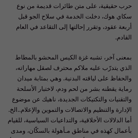
حرب حقيقية، على متن طائرات قديمة من نوع
سكاي هوك، دخلت الخدمة في سلاح الجو قبل
أربعة عقود، وتقرر إحالتها إلى التقاعد في العام
القادم.
بمعنى آخر، تشبه غزة الكيس المحشو بالمطاط
الذي يتدرّب عليه ملاكم محترف لصقل مهاراته،
والحفاظ على لياقته البدنية. وهي بمثابة ميدان
رماية يقطنه بشر من لحم ودم، لاختبار الأسلحة
والتقنيات والتكتيكات الجديدة، ناهيك عن موضوع
الإدارة والتنظيم والاتصالات والتموين والإعلام..الخ.
أما الدلالات الأخلاقية، والتداعيات السياسية، للقيام
بأعمال كهذه في مناطق مـأهولة بالسكّان، ومدى