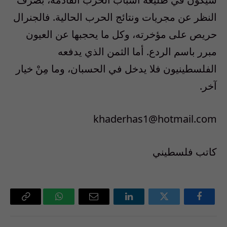
النظر عن مجريات ونتائج الحرب الحالية. فالجنرال
حريص على مؤخرته، وكل ما يحجبها عن العيون
مبرر باسم الردع. أما الثمن الذي يدفعه
الفلسطينيون فلا يدخل في الحسبان، وما مِنْ خيار
آخر.
khaderhas1@hotmail.com
كاتب فلسطيني
فيسبوك
تويتر
لينكدإن
البريد
واتساب
Copy
الإلكتروني
Link