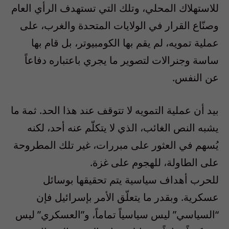
للاستهلاك المحلي، وتلك التي تستهدف الرأي العام
وصنّاع القرار في الولايات المتحدة والغرب، على
عملية تمويه، لم يقم بها الكومبيوتر، بل قام بها
ساسة وجنرالات لتصوير ما يجري باعتباره دفاعاً
عن النفس.
بيد أن عملية التمويه لا تتوقف عند هذا الحد. ثمة ما
يشبه النص الغائب، الذي لا يتكلّم عنه أحد، لكنه
يُسهم في العثور على مبررات، غير تلك المطروحة
على الطاولة، للهجوم على غزة.
للحرب أهداف سياسية يتم تحقيقها بوسائل
عسكرية. وبقدر ما يتعلّق الأمر بإسرائيل فإن
“السياسي” ليس سياسياً تماماً، و”العسكري” ليس