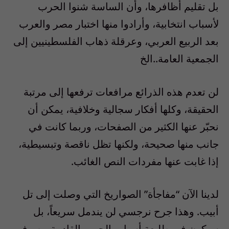
بل تقليم أظافرها، وأن الساسة شنوا الحرب
لأسباب انتخابية، وأرادوا منها اختبار مصر والعرب
بعد الربيع العربي، وعرقلة ذهاب الفلسطينيين إلى
الجمعية العامة..الخ
لن تعدم هذه الذرائع مرافعات ترفعها إلى مرتبة
الحقيقة، وكلها أفكار سجالية وخلافية، يمكن أن
نحبّر عنها الكثير من الصفحات، وربما كانت في
جانب منها صحيحة، ولكنها تظل ناقصة وتبسيطية،
إذا غابت عنها مفردات النص الغائب.
لدينا الآن “مفاجأة” الصواريخ التي وصلت إلى تل
أبيب. وهذا جرح نرجسي لن يندمل سريعاً، بل
سيكون في طليعة أسباب الحرب القادمة، بصرف