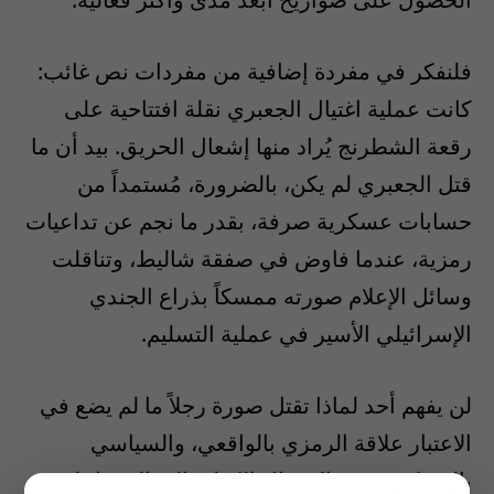
فلنفكر في مفردة إضافية من مفردات نص غائب:
كانت عملية اغتيال الجعبري نقلة افتتاحية على
رقعة الشطرنج يُراد منها إشعال الحريق. بيد أن ما
قتل الجعبري لم يكن، بالضرورة، مُستمداً من
حسابات عسكرية صرفة، بقدر ما نجم عن تداعيات
رمزية، عندما فاوض في صفقة شاليط، وتناقلت
وسائل الإعلام صورته ممسكاً بذراع الجندي
الإسرائيلي الأسير في عملية التسليم.
لن يفهم أحد لماذا تقتل صورة رجلاً ما لم يضع في
الاعتبار علاقة الرمزي بالواقعي، والسياسي
بالعسكري، في المخيال الكولونيالي الإسرائيلي،