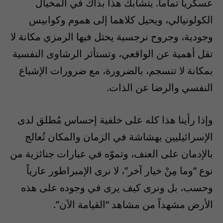
عسكرياً تماماً. يتشابك هذا بذاك في المخيال
الكولونيالي، ويحيل كلاهما إلى هموم وكوابيس
وجودية، وجروح نرجسية يحتل فيها الرمزي مكانة لا
تقل أهمية عن الواقعي، وتستأثر الرشاوى النفسية
بمكانة لا تنسجم، بالضرورة، مع ضرورات الإشباع
النفسي والرضا عن الذات.
وإذا رأينا هذا كله على خلفية إحساس مُطلق لدى
الإسرائيليين بهشاشة في الزمان والمكان تُعالج
بالإدمان على العنف، وتموّه في عبارات جنائزية من
نوع “وما مِنْ خيار آخر”، لا نرى الإمبراطور عارياً
وحسب، بل ونرى كيف يرى في وجوده على هذه
الأرض مشهداً من مشاهد “القيامة الآن”.