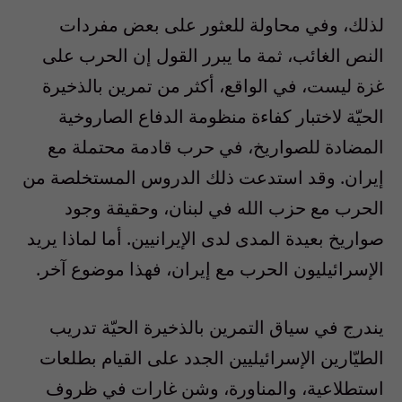
لذلك، وفي محاولة للعثور على بعض مفردات
النص الغائب، ثمة ما يبرر القول إن الحرب على
غزة ليست، في الواقع، أكثر من تمرين بالذخيرة
الحيّة لاختبار كفاءة منظومة الدفاع الصاروخية
المضادة للصواريخ، في حرب قادمة محتملة مع
إيران. وقد استدعت ذلك الدروس المستخلصة من
الحرب مع حزب الله في لبنان، وحقيقة وجود
صواريخ بعيدة المدى لدى الإيرانيين. أما لماذا يريد
الإسرائيليون الحرب مع إيران، فهذا موضوع آخر.
يندرج في سياق التمرين بالذخيرة الحيّة تدريب
الطيّارين الإسرائيليين الجدد على القيام بطلعات
استطلاعية، والمناورة، وشن غارات في ظروف