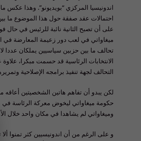
اندونيسيا المركزي “بويديونو”. وهذا عكس ما 
احتمالات عقد صفقة حول هذا الموضوع ما بين 
على أن تصبح الثانية نائبة للرئيس في حال فو
ميغاواتي في لعب دور زعيمة المعارضة في 
تحالف ما بين حزبين سياسيين يملكان عددا لا ي
الانتخابات الرئاسية قد حسمت مبكرا، علاوة 
التحالف لجهة تنفيذ برامجه الإصلاحية وتمرير
لكن يبدو أن تفاهم هاتين الشخصيتين أعاقه م
وميغاواتي لم يشاهدا في مكان واحد خلال الأ
و على الرغم من أن اندونيسيين كثر تمنوا ألا 