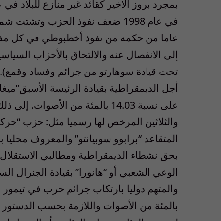
عاما من حكمه من نفوذ أخطبوطي في كل مفاص
إلى الانفصال عنه والالتحاق بالأحزاب السياس
تحت قيادة سوهارتو من جرائم وفساد وقمع). 
أجل الديمقراطية بقيادة الرئيسة الأسبق”ميغ
على نسبة 14.03 بالمئة من الأصو
والثلاثين المرخص لها رسميا مثل: حزب “حركة
المتقاعد “برابوو سوبيانتو” والمعروف محليا ب
بحق نشطاء الديمقراطية ومطالبي الاستقلال
الوعي الشعبي أو “هانورا” بقيادة الجنرال ال
بالمئة من الأصوات واللازمة بحسب الدستور ل