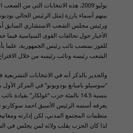
يوليو 2009. هذه الانتخابات التي من ا
بينهم أسماء بارزة (مثل الرئيس الحالي يوديو
ورئيس مجلس الشعب الاستشاري السابق أمي
الأخبار حول تحالفات القوى السياسية فيما
الشعب رئيسه ونائب رئيسه من خلال الاقتراع 
والجدير بالذكر أنه في الانتخابات التشريعية
بنسبة 14.5 بالمئة حزب “غولكار” بقياد
منظمات المجتمع المدني، لكن إدارته ومفاتيح
لذا كان الحزب يقلب ولائه لمن يجلس في الس