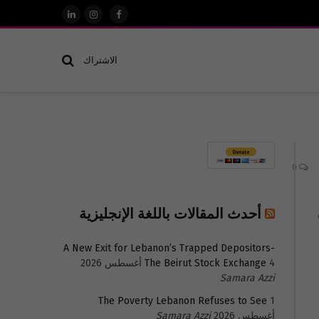
فيسبوك
الانستغرام
لينكدإن
الاشتراك
0
أحدث المقالات باللغة الإنجليزية
A New Exit for Lebanon’s Trapped Depositors-
4 أغسطس 2026
The Beirut Stock Exchange
Samara Azzi
The Poverty Lebanon Refuses to See
1
أغسطس 2026
Samara Azzi