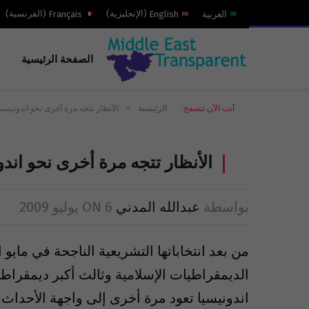
العربية
English
(
الإنجليزية
)
Français
(
الفرنسية
)
الصفحة الرئيسية
»
أنت الآن تتصفح:
الرئيسية
الأنظار تتجه مرة أخرى نحو اندونيسيا
الأنظار تتجه مرة أخرى نحو اندو
بواسطة
عبدالله المدني
6 يوليو 2009
ON
من بعد انتخاباتها التشريعية الناجحة في مايو
الديمقراطيات الإسلامية وثالث أكبر ديمقراطية
اندونيسيا تعود مرة أخرى إلى واجهة الأحداث 