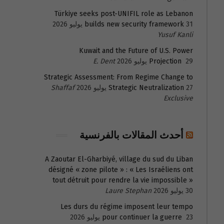
Türkiye seeks post-UNIFIL role as Lebanon
31 يوليو 2026
builds new security framework
Yusuf Kanli
Kuwait and the Future of U.S. Power
29 يوليو 2026
Projection
E. Dent
Strategic Assessment: From Regime Change to
27 يوليو 2026
Strategic Neutralization
Shaffaf
Exclusive
أحدث المقالات بالفرنسية
A Zaoutar El-Gharbiyé, village du sud du Liban
désigné « zone pilote » : « Les Israéliens ont
tout détruit pour rendre la vie impossible »
30 يوليو 2026
Laure Stephan
Les durs du régime imposent leur tempo
23 يوليو 2026
pour continuer la guerre