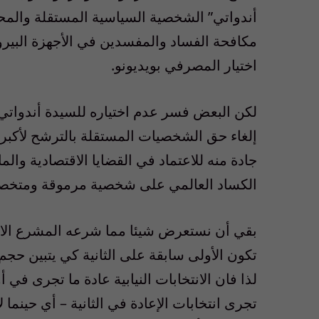
أندواتي” الشخصية السياسية المستقلة والمح
مكافحة الفساد والمفسدين في الأجهزة البير
اختيار المصرفي بويديونو.
لكن البعض فسر عدم اختياره للسيدة أندواتي 
إلغاء حق الشخصيات المستقلة بالترشح لأكبر م
جادة منه للاعتماد في القضايا الاقتصادية والم
الكساد العالمي على شخصية مرموقة ومتخص
بقي أن نستعرض شيئا مما شرعه المشرع الاندو
تكون الأولى سابقة على الثانية كي يتبين حج
لذا فان الانتخابات النيابية عادة ما تجرى في أ
تجرى انتخابات الإعادة في الثانية – أي حينم