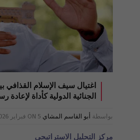
اغتيال سيف الإسلام القذافي بي
الجنائية الدولية كأداة لإعادة ر
بواسطة
أبو القاسم المشاي
5 فبراير 2026
ON
مركز
التحليل
الاستراتيجي