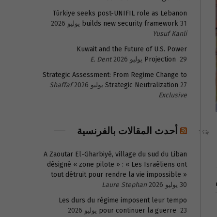
Türkiye seeks post-UNIFIL role as Lebanon
31 يوليو 2026
builds new security framework
Yusuf Kanli
Kuwait and the Future of U.S. Power
29 يوليو 2026
Projection
E. Dent
Strategic Assessment: From Regime Change to
27 يوليو 2026
Strategic Neutralization
Shaffaf
Exclusive
أحدث المقالات بالفرنسية
1
A Zaoutar El-Gharbiyé, village du sud du Liban
désigné « zone pilote » : « Les Israéliens ont
tout détruit pour rendre la vie impossible »
30 يوليو 2026
Laure Stephan
Les durs du régime imposent leur tempo
23 يوليو 2026
pour continuer la guerre