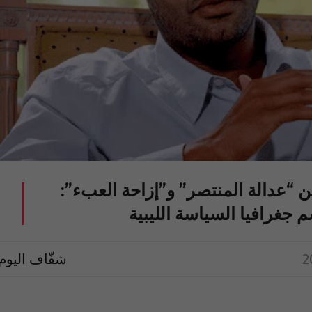
ن “عدالة المنتصر” و”إزاحة العبء”:
سم جغرافيا السياسة الليبية
شفّاف اليوم