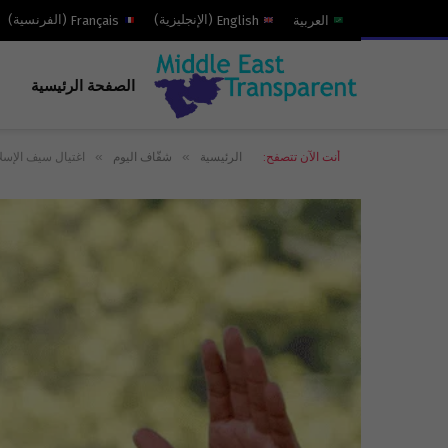
العربية
English
(
الإنجليزية
)
Français
(
الفرنسية
)
الصفحة الرئيسية
»
»
أنت الآن تتصفح:
الرئيسية
شفّاف اليوم
اغتيال سيف الإسلام