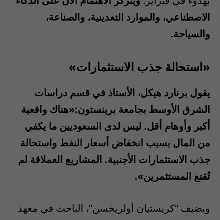
بهدوء في فبراير.
ويتركز الاهتمام الآن على الذكاء
الاصطناعي، والموارد التعدينية، والصناعة،
والسياحة.
«استحالة جذب الاستثمارات»
يقول برنارد هيكل، الأستاذ في قسم دراسات
الشرق الأوسط بجامعة برينستون:«هناك واقعية
أكبر وأوهام أقل. ليس لدى السعوديين ما يكفي
من المال بسبب انخفاض أسعار النفط واستحالة
جذب الاستثمارات الأجنبية. المشاريع العملاقة لم
تُقنع المستثمرين».
ويضيف “كريستيان أولريخسن”، الباحث في معهد