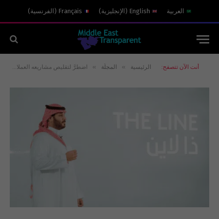
العربية
English
(
الإنجليزية
)
Français
(
الفرنسية
)
»
»
أنت الآن تتصفح:
الرئيسية
المجلّة
اضطرَّ لتقليص مشاريعه العملاقة: عودة محمد بن سلمان إلى الواقعية