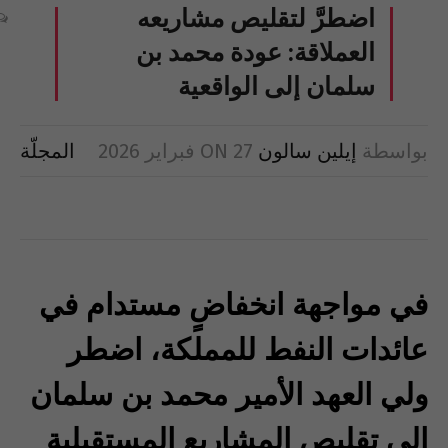
اضطرَّ لتقليص مشاريعه
العملاقة: عودة محمد بن
سلمان إلى الواقعية
بواسطة
إيلين سالون
27 فبراير 2026
ON
المجلّة
في مواجهة انخفاضٍ مستدام في
عائدات النفط للمملكة، اضطر
ولي العهد الأمير محمد بن سلمان
إلى تقليص المشاريع المستقبلية