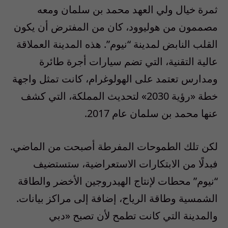
ثمرة خيال ولي العهد محمد بن سلمان ومعه
مصممون من هوليوود، كان من المفترض أن يكون
القلب النابض لمدينة “نيوم”. هذه المدينة العملاقة
عالية التقنية، التي تضم سيارات أجرة طائرة
ومدارس تعتمد على الهولوغرام، كانت تمثل واجهة
خطة «رؤية 2030» لتحديث المملكة، التي كشف
عنها محمد بن سلمان عام 2017.
لكن تلك الطموحات المفرطة أصبحت من الماضي.
فبدلًا من الابتكارات الاستعراضية، ستستضيف
“نيوم” محطات لإنتاج الهيدروجين الأخضر والطاقة
الشمسية وطاقة الرياح، إضافة إلى مراكز بيانات.
والمدينة التي كانت تطمح لأن تصبح «دبي