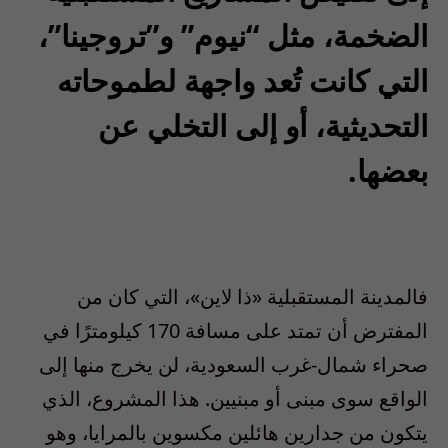
الضخمة، مثل “نيوم” و”تروجينا”،
التي كانت تُعد واجهة لطموحاته
التحديثية، أو إلى التخلي عن
بعضها.
فالمدينة المستقبلية «ذا لاين»، التي كان من
المفترض أن تمتد على مسافة 170 كيلومترًا في
صحراء شمال-غرب السعودية، لن يخرج منها إلى
الواقع سوى مبنى أو مبنيين. هذا المشروع، الذي
يتكون من جدارين هائلين مكسوين بالمرايا، وهو