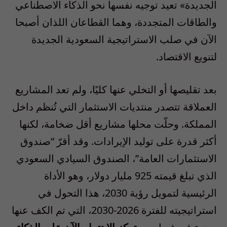
الجديدة» تعيد توجيه نفسها نحو الذكاء الاصطناعي
والطاقات المتجددة، وهما القطاعان اللذان أصبحا
الآن في صلب الاستراتيجية السعودية الجديدة
لتنويع الاقتصاد.
بعد تقليصها أو التخلي عنها كليًا، ولم تعد المشاريع
العملاقة تتصدر منتديات الاستثمار التي تُنظم داخل
المملكة. وحلّت محلها مشاريع أقل ضخامة، لكنها
أكثر قدرة على توليد الإيرادات. وقد أقرّ “صندوق
الاستثمارات العامة”، الصندوق السيادي السعودي
الذي تبلغ قيمته 925 مليار دولار، وهو الأداة
الرئيسية لتمويل رؤية 2030، هذا التحول في
استراتيجيته للفترة 2026-2030، التي تم الكف عنها