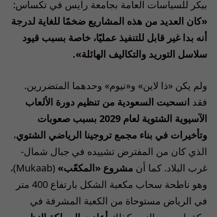
بيكر للسياسات العامة بجامعة رايس في تكساس:
«كان العديد من هذه المشاريع ضخمًا للغاية لدرجة
أنه بدا غير قابل للتنفيذ عمليًا، خاصة بسبب قيود
سلاسل التوريد والتكاليف الهائلة».
ولم يكن «ذا لاين» و«نيوم» وحدهما المتضررين.
فقد
انسحبت السعودية من تنظيم دورة الألعاب
الآسيوية الشتوية لعام 2029 بسبب صعوبات
وتأخيرات في بناء مجمع تروجينا الرياضي الشتوي
،
الذي كان من المفترض تشييده في جبال شمال-
غرب البلاد. كما أن
مشروع «المكعّب»
(Mukaab)،
وهو ناطحة سحاب مكعبة الشكل بارتفاع 400 متر
في الرياض مستوحاة من الكعبة المشرفة في