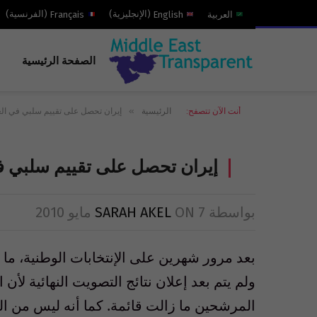
العربية
English
(
الإنجليزية
)
Français
(
الفرنسية
)
الصفحة الرئيسية
»
أنت الآن تتصفح:
الرئيسية
إيران تحصل على تقييم سلبي في ال
إيران تحصل على تقييم سلبي ف
بواسطة
7 مايو 2010
ON
SARAH AKEL
بعد مرور شهرين على الإنتخابات الوطنية، ما 
ولم يتم بعد إعلان نتائج التصويت النهائية لأ
المرشحين ما زالت قائمة. كما أنه ليس من الو