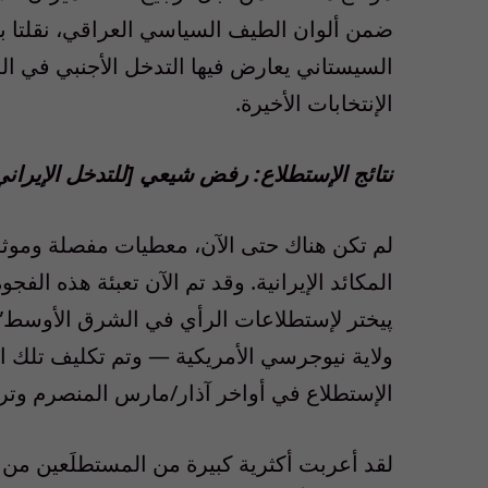
ضمن ألوان الطيف السياسي العراقي، نقلتا بي
السيستاني يعارض فيها التدخل الأجنبي في ال
الإنتخابات الأخيرة.
نتائج الإستطلاع: رفض شيعي [للتدخل الإيراني
لم تكن هناك حتى الآن، معطيات مفصلة وموثوق
المكائد الإيرانية. وقد تم الآن تعبئة هذه ال
پيختر لإستطلاعات الرأي في الشرق الأوسط
ولاية نيوجرسي الأمريكية — وتم تكليف تلك ا
الإستطلاع في أواخر آذار/مارس المنصرم وتركز على 