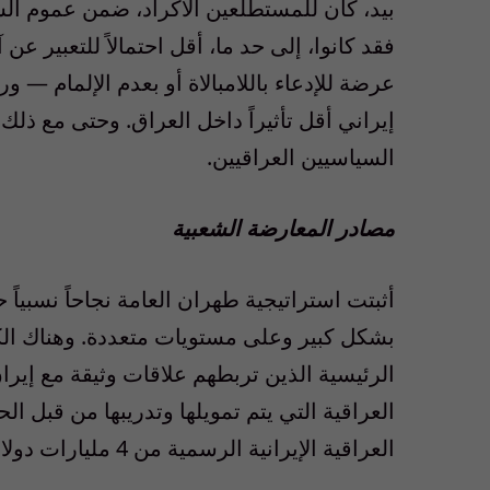
بيد، كان للمستطلعين الأكراد، ضمن عموم الس
فقد كانوا، إلى حد ما، أقل احتمالاً للتعبير عن
عرضة للإدعاء باللامبالاة أو بعدم الإلمام — ورب
السياسيين العراقيين.
مصادر المعارضة الشعبية
بشكل كبير وعلى مستويات متعددة. وهناك الكث
الرئيسية الذين تربطهم علاقات وثيقة مع إيران
العراقية التي يتم تمويلها وتدريبها من قبل الح
العراقية الإيرانية الرسمية من 4 مليارات دولار عام 2008 إلى 7 مليارات دولار عام 2009.