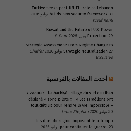
Türkiye seeks post-UNIFIL role as Lebanon
31 يوليو 2026
builds new security framework
Yusuf Kanli
Kuwait and the Future of U.S. Power
29 يوليو 2026
Projection
E. Dent
Strategic Assessment: From Regime Change to
27 يوليو 2026
Strategic Neutralization
Shaffaf
Exclusive
أحدث المقالات بالفرنسية
A Zaoutar El-Gharbiyé, village du sud du Liban
désigné « zone pilote » : « Les Israéliens ont
tout détruit pour rendre la vie impossible »
30 يوليو 2026
Laure Stephan
Les durs du régime imposent leur tempo
23 يوليو 2026
pour continuer la guerre