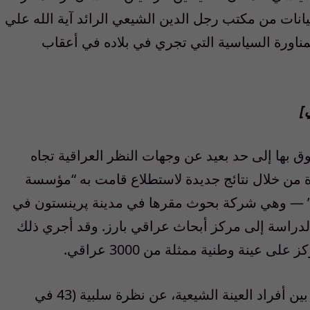
انات من مكتب رجل الدين الشيعي الرائد آية الله علي
مناورة السياسية التي تجري في بلاده في أعقاب
]
 بها إلى حد بعيد عن وجهات النظر العراقية تجاه
فجوة من خلال نتائج جديدة لاستطلاع قامت به “مؤسسة
” — وهي شركة بحوث مقرها في مدينة پرينستون في
لدراسة إلى مركز أبحاث عراقي بارز. وقد أجري ذلك
عينة وطنية ممثلة من 3000 عراقي.
لقد أعربت أكثرية كبيرة من المستطلَعين من بين أفراد العينة الشيعية، عن نظرة سلبية (43 في