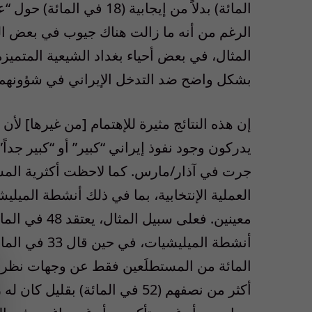
المائة) بدلاً من إيجابية 
الرغم من أنه ما زالت هناك جيوب في بعض 
المثال، في بعض أحياء بغداد الشيعية المتميزة
بشكل واضح ضد التدخل الإيراني في شؤونهم.
يدركون وجود نفوذ إيراني “كبير” أو “كبير جداً”
جرت في آذار/مارس. كما لاحظت أكثرية المست
العملية الإنتخابية، بما في ذلك أنشطة الميلي
معينين. فعلى 
المائة من المستطلَعين فقط عن وجهات نظر إي
أكثر من نصفهم (52 في المائة) ب