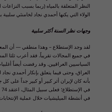
النظر المتعلقة بالمياه (ربما بسبب النزاعات 
الولاء التي يكنها أحمدي نجاد لخامنئي سلبية بصورة خاصة (52 في المائة 
وجهات نظر السنة أكثر سلبية
لقد وجد الإستطلاع – وهذا منطقي — أن المعار
في جميع المجالات تقريباً. فقد أعرب ثلثا الم
السياسيين العراقيين. وقد رفضت أيضاً أغلبي
بأنه كان لإيران أثر كبير أو كبير جداً على كل 
في
في أنشطة الميليشيات خلال عملية الإنتخابات