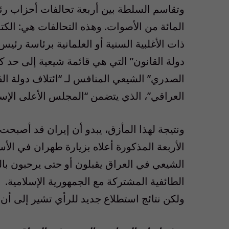
المائة من الأصوات. وهذه التحالفات هي: الكتلة 
ذات الأغلبية السنية أو العلمانية برئاسة رئي
دولة القانون” التي هي قائمة شيعية إلى حد كب
الصدري” الشيعي المنافس لـ “ائتلاف دولة الق
العراقي”، الذي يتضمن “المجلس الأعلى الإس
ونتيجة لهذا المأزق، يبدو أن إيران قد أصبحت
الأربعة المذكورة أعلاه بزيارة طهران في الأساب
الشيعي في العراق يقبلون أو حتى يرحبون بالنف
الطائفية المشتركة مع الجمهورية الإسلامية.
ولكن نتائج استطلاع جديد للرأي تشير إلى أن