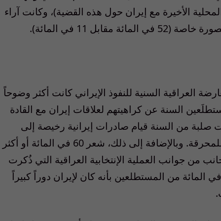
المحلية الأخيرة مع إيران حول هذه القضية)، وكانت آراء
مقابل 11 في المائة).
ضة العراقية السنية للنفوذ الإيراني كانت أكثر وضوحاً
ستطلَعين السنة عن كراهيتهم لعلاقات إيران مع القادة
ات صلبة من السنة قيام صادرات إيرانية رخيصة إلى
العراق، وحتى فيما يتعلق بإنكار أحمدي نجاد للمحرقة. وبالإضافة إلى ذلك، شعر 60 في المائة أو أكثر
جانب من جوانب العملية الإنتخابية العراقية التي ذُكرت
 الإستطلاع؛ فعلى سبيل المثال، اعتقد 74 في المائة من المستطلعين بأنه كان لإيران دوراً كبيراً
.