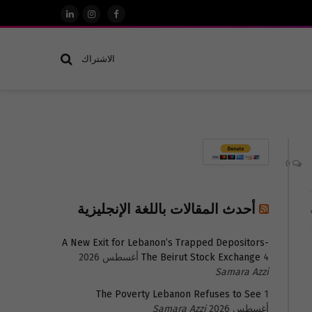
فيسبوك
الانستغرام
لينكدإن
الاشتراك
0
أحدث المقالات باللغة الإنجليزية
A New Exit for Lebanon’s Trapped Depositors-
4 أغسطس 2026
The Beirut Stock Exchange
Samara Azzi
The Poverty Lebanon Refuses to See
1
أغسطس 2026
Samara Azzi