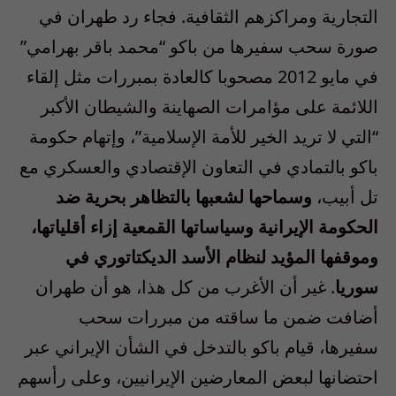
التجارية ومراكزهم الثقافية. فجاء رد طهران في
صورة سحب سفيرها من باكو “محمد باقر بهرامي”
في مايو 2012 مصحوبا كالعادة بمبررات مثل إلقاء
اللائمة على مؤامرات الصهاينة والشيطان الأكبر
“التي لا تريد الخير للأمة الإسلامية”، وإتهام حكومة
باكو بالتمادي في التعاون الإقتصادي والعسكري مع
تل أبيب،
وسماحها لشعبها بالتظاهر بحرية ضد
الحكومة الإيرانية وسياساتها القمعية إزاء أقلياتها،
وموقفها المؤيد لنظام الأسد الديكتاتوري في
سوريا
. غير أن الأغرب من كل هذا، هو أن طهران
أضافت ضمن ما ساقته من مبررات سحب
سفيرها، قيام باكو بالتدخل في الشأن الإيراني عبر
احتضانها لبعض المعارضين الإيرانيين، وعلى رأسهم