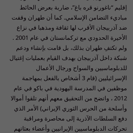
إقليم “ناغورنو قره باغ”، ضاربة بعرض الحائط
مباديء التضامن الإسلامي. كما أن طهران وقفت
ضد آذربيجان الأقرب لها ثقافة ومذهبا في نزاع
الأخيرة الحدودي مع تركمانستان في عام 2001 .
ولم تكتفِ طهران بذلك، بل قامت بإنشاء ودعم
شبكة داخل آذربيجان بهدف القيام بعمليات إغتيال
للدبلوماسيين والسواح ورجال الأعمال
الإسرائيليين (قام 3 أشخاص بالفعل بمهاجمة
موظفين في المدرسة اليهودية في باكو في عام
2012 ، واتضح من التحقيق معهم أنهم تلقوا أموالا
وأسلحة من الحرس الثوري الإيراني) الأمر الذي
دفع السلطات الآذرية إلى محاصرة ومراقبة
تحركات الدبلوماسيين الإيرانيين وأعضاء بعثاتهم