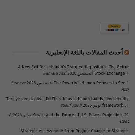
أحدث المقالات باللغة الإنجليزية
A New Exit for Lebanon’s Trapped Depositors- The Beirut
4 أغسطس 2026
Stock Exchange
Samara Azzi
1 أغسطس 2026
The Poverty Lebanon Refuses to See
Samara
Azzi
Türkiye seeks post-UNIFIL role as Lebanon builds new security
31 يوليو 2026
framework
Yusuf Kanli
29 يوليو 2026
Kuwait and the Future of U.S. Power Projection
E.
Dent
Strategic Assessment: From Regime Change to Strategic