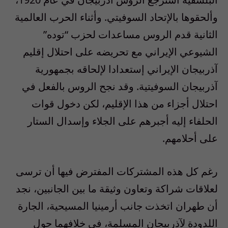
وألحقوها بالإتحاد السوفيتي. وأثناء الحرب العالمية
الثانية قدم الروس مساعدات لحزب “توده”
الشيوعي الإيراني مع تحريضه على احتلال إقليم
آذربيجان الإيراني إستعدادا لإلحاقه بجمهورية
آذربيجان السوفيتية. وقد نجح الروس بالفعل في
احتلال أجزاء من هذا الإقليم، لكن دخول قوات
الحلفاء إليه أجبرهم على الجلاء وإسدال الستار
على أحلامهم.
رغم كل هذه المشتركات المفترض فيها أن ترسى
لعلاقات شراكة وتعاون وثيقة ما بين الجانبين، نجد
أن طهران اتخذت جانب أرمينيا المسيحية، الجارة
اللدودة لآذربيجان المسلمة، في خلافهما حول