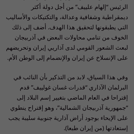
الرئيس “إلهام علييف” من أجل دولة أكثر
ديمقراطية وشفافية وعدالة، والتكتيكات والأساليب
التي يطبقونها لتحقيق هذا الهدف. أضف إلى ذلك
الخوف من تنامي محاولات البعض في آذربيجان
لبعث الشعور القومي لدى آذاريي إيران وتحريضهم
على الإنسلاخ عن إيران والإنضمام إلى الوطن الأم.
وفي هذا السياق، لابد من التذكير بأن النائب في
البرلمان الآذاري “قدرات غسان غولييف” قدم
إقتراحا في العام الماضي بتغيير إسم البلاد إلى
“جمهورية آذربيجان الشمالية”، وهو إقتراح ينطوي
على الإيحاء بوجود أراض آذارية جنوبية سليبة يجب
إستعادتها (من إيران طبعا).