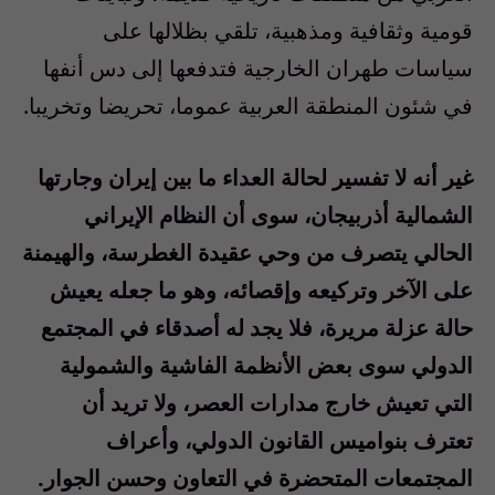
قومية وثقافية ومذهبية، تلقي بظلالها على
سياسات طهران الخارجية فتدفعها إلى دس أنفها
في شئون المنطقة العربية عموما، تحريضا وتخريبا.
غير أنه لا تفسير لحالة العداء ما بين إيران وجارتها
الشمالية أذربيجان، سوى أن النظام الإيراني
الحالي يتصرف من وحي عقيدة الغطرسة، والهيمنة
على الآخر وتركيعه وإقصائه، وهو ما جعله يعيش
حالة عزلة مريرة، فلا يجد له أصدقاء في المجتمع
الدولي سوى بعض الأنظمة الفاشية والشمولية
التي تعيش خارج مدارات العصر، ولا تريد أن
تعترف بنواميس القانون الدولي، وأعراف
المجتمعات المتحضرة في التعاون وحسن الجوار.