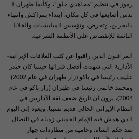
رموز في تنظيم “مجاهدي خلق”، وكأنما طهران لا
تدس أصابعها في كل مكان، إبتداء بمراكش وإنتهاء
بالبحرين، وتحرض، وتؤسس الميليشيات والخلايا
النائمة للإنقضاض على الأنظمة الشرعية.
المراقبون الذين راقبوا عن كثب العلاقات الإيرانية-
الآذارية التي شهدت أفضل فتراتها حينما كان حيدر
علييف رئيسا في باكو (زار طهران في عام 2002)
ومحمد خاتمي رئيسا في طهران (زار باكو في عام
2004)، يرون أن تاريخ ضعف ثقة الآذاريين في
النظام الإيراني الحالي قديم نسبيا، ويعود إلى اليوم
الذي همش فيه الإمام الخميني زميله في النضال
ضد حكم الشاه، وحاميه من مطاردات جهاز