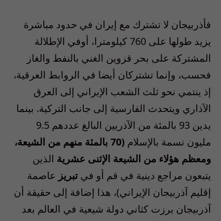
فأذربيجان لا تشترك مع إيران في حدود مباشرة
يزيد طولها على 760 كيلومترا، أوفي الإطلالة
المشتركة على بحر قزوين الغني بالنفط والغاز
فحسب، وإنما تشتركان أيضا في الروابط العرقية،
إذ ينتمي نحو ثلث الشعب الإيراني إلى العرق
الآذاري ويتحدث الفارسية إلى جانب التركية. بينما
يدين 93 بالمئة من الآذريين البالغ عددهم 9.5
مليون نسمة بالإسلام
(70 بالمئة منهم من الشيعة،
ومعظم هؤلاء من الشيعة الإثنى عشرية
الذين
يتبعون مراجع دينية في قم أو في
تبريز
عاصمة
إقليم آذربيجان الإيراني)، هذا إضافة إلى حقيقة أن
آذربيجان برزت كثاني دولة شيعية في العالم بعد