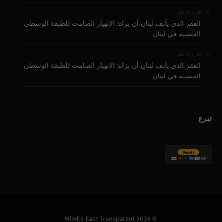
على
قارىء
الفقر الذي يأنف لبنان أن يراه: الانهيار الصامت للطبقة الوسطى
المنسية في لبنان
على
قارىء
الفقر الذي يأنف لبنان أن يراه: الانهيار الصامت للطبقة الوسطى
المنسية في لبنان
تبرع
© 2026 Middle East Transparent