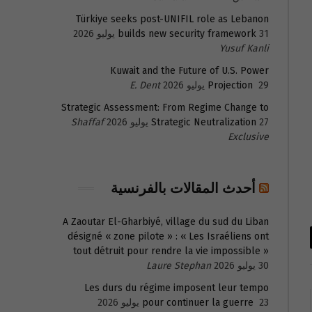
Türkiye seeks post-UNIFIL role as Lebanon
31 يوليو 2026
builds new security framework
Yusuf Kanli
Kuwait and the Future of U.S. Power
29 يوليو 2026
Projection
E. Dent
Strategic Assessment: From Regime Change to
27 يوليو 2026
Strategic Neutralization
Shaffaf
Exclusive
أحدث المقالات بالفرنسية
A Zaoutar El-Gharbiyé, village du sud du Liban
désigné « zone pilote » : « Les Israéliens ont
tout détruit pour rendre la vie impossible »
30 يوليو 2026
Laure Stephan
Les durs du régime imposent leur tempo
23 يوليو 2026
pour continuer la guerre