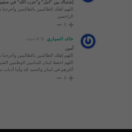
إشتباك بين “أمل” و”حزب الله” في صفير 
اللهم أهلك الظالمين بالظالمين وأخرجنا من
الراحمين
0
خالد السياري
16 سنوات
آمين
اللهم إهلك الظالمين بالظالمين وأخرجنا م
اللهم احفظ لبنان للبنانيين الوطنيين ال
أكثرهم في لبنان والحمد لله وأما أذناب س
0