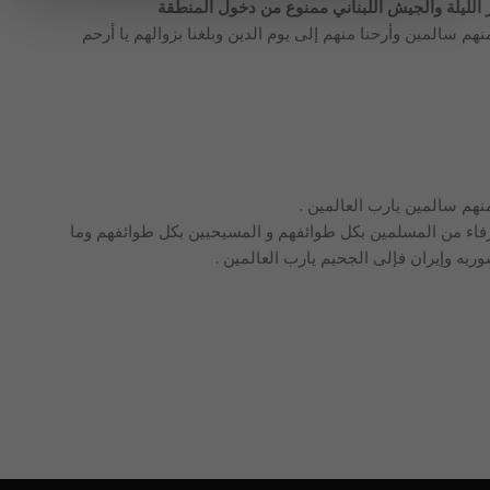
الليلة والجيش اللبناني ممنوع من دخول المنطقة
هم سالمين وأرحنا منهم إلى يوم الدين وبلغنا بزوالهم يا أرحم
نهم سالمين يارب العالمين .
شرفاء من المسلمين بكل طوائفهم و المسيحيين بكل طوائفهم وما
وريه وإيران فإلى الجحيم يارب العالمين .