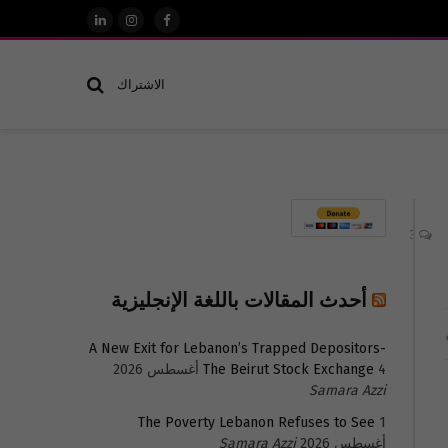
فيسبوك
الانستغرام
لينكدإن
الاشتراك
3
أحدث المقالات باللغة الإنجليزية
A New Exit for Lebanon’s Trapped Depositors-
4 أغسطس 2026
The Beirut Stock Exchange
Samara Azzi
The Poverty Lebanon Refuses to See
1
أغسطس 2026
Samara Azzi