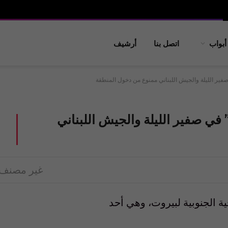
أبواب
اتصل بنا
أرشيف
فير الليلة والجيش اللبناني ممنوع من دخول المنطقة
في صفير الليلة والجيش اللبناني
غير مصنف
 الجنوبية لبيروت، وهي أحد