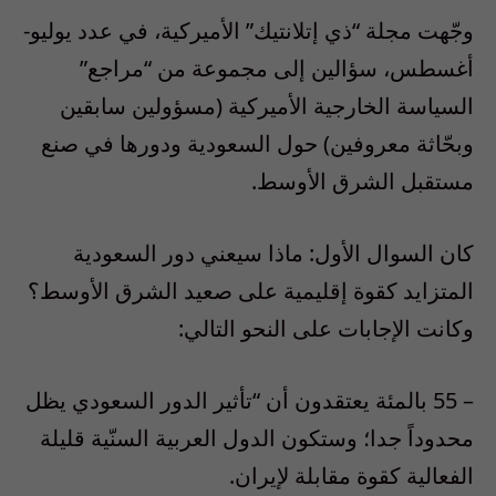
وجّهت مجلة “ذي إتلانتيك” الأميركية، في عدد يوليو-
أغسطس، سؤالين إلى مجموعة من “مراجع”
السياسة الخارجية الأميركية (مسؤولين سابقين
وبحّاثة معروفين) حول السعودية ودورها في صنع
مستقبل الشرق الأوسط.
كان السوال الأول: ماذا سيعني دور السعودية
المتزايد كقوة إقليمية على صعيد الشرق الأوسط؟
وكانت الإجابات على النحو التالي:
– 55 بالمئة يعتقدون أن “تأثير الدور السعودي يظل
محدوداً جدا؛ وستكون الدول العربية السنّية قليلة
الفعالية كقوة مقابلة لإيران.