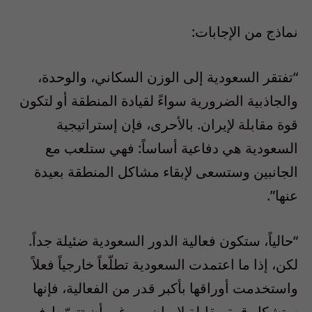
نماذج من الإجابات:
“تفتقر السعودية إلى الوزن السكاني، والوحدة،
والجاذبية الضرورية سواءً لقيادة المنطقة أو لتكون
قوة مقابلة لإيران. بالأحرى، فإن إستراتيجية
السعودية هي دفاعية أساساً: فهي ستلعب مع
الجانبين وستسعى لإبقاء مشاكل المنطقة بعيدة
عنها”.
“حالياً، ستكون فعالية الدور السعودية ضئيلة جداً.
لكن، إذا ما اعتمدت السعودية تطلّعاً خارجياً فعلاً
واستخدمت أوراقها بأكبر قدر من الفعالية، فإنها
ستشكل قوة مقابلة لإيران من غير أن تتورّط في