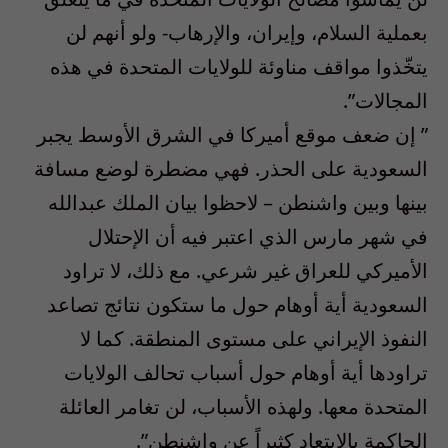
بعملية السلام، وإيران، والإرهاب- ولو أنهم لن
يتخّذوا مواقف مناوئة للولايات المتحدة في هذه
المجالات”.
” إن ضعف موقع أميركا في الشرق الأوسط يجبر
السعودية على الحذر. فهي مضطرة لوضع مسافة
بينها وبين واشنطن – لاحظوا بيان الملك عبدالله
في شهر مارس الذي اعتبر فيه أن الإحتلال
الأميركي للعراق غير شرعي. مع ذلك، لا تراود
السعودية أية أوهام حول ما ستكون نتائج تصاعد
النفوذ الإيراني على مستوى المنطقة. كما لا
تراودها أية أوهام حول أسباب تحالف الولايات
المتحدة معها. ولهذه الأسباب، لن تغامر العائلة
الحاكمة بالإبتعاد كثيراً عن واشنطن”.