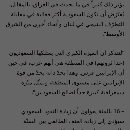
يؤثر ذلك كثيراً في ما يحدث في العراق. بالمقابل،
يُفتَرَض أن تكون السعودية أكثر فعالية في مقابلة
التطرّف الشيعي في لبنان وأنحاء أخرى من الشرق
الأوسط”.
“لنتذكر أن الميزة الكبرى التي يمتلكها السعوديون
(عدا ثروتهم) في المنطقة هي أنهم عرب، في حين
أن الإيرانيين فرس. وهذا بحدّ ذاته يحدّ من قوة
الإيرانيين على مستوى المنطقة، ويمثّل ميّزة
ديمغرافية كبيرة جداً لصالح السعوديين”.
– 16 بالمئة يقولون أن زيادة النفوذ السعودي
سيؤدي إلى زيادة العنف الطائفي بين السنّة