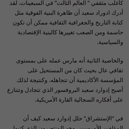
كأغلب مثقفي ” العالم الثالث” في السبعينات. لقد
أدرك ادوراد سعيد أن ظاهرة البنية الفوقية مثل
كتابة التاريخ والجغرافية الثقافية ممكن أن تكون
حاسمة ومن الصعب تغييرها كالبنية الإقتصادية
والسياسية.
والخاصية الثانية أنه مارس عمله على بمستوى
ثقافي عال بحيث كان من المستحيل على
المؤسسة الأكاديمية أن تتجاهله. وكنتيجة لذلك
أصبح إدوارد سعيد البروفسور الذي تتجادل وتتنازع
على أفكاره السجالية القارة الأمريكية.
في “الإستشراق” حلل إدوارد سعيد كيف أن
المؤلفين الأوروبيين، وهم المنتصرون الذي كتبوا