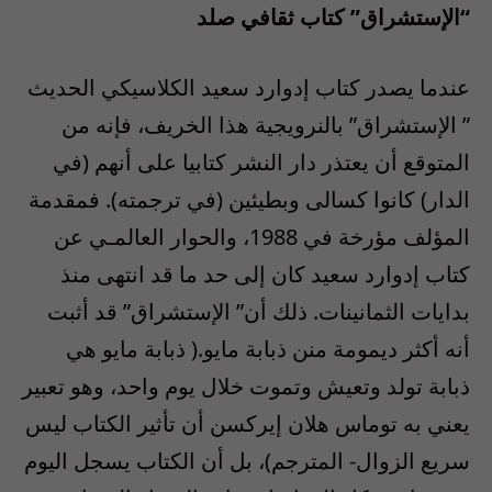
“الإستشراق” كتاب ثقافي صلد
عندما يصدر كتاب إدوارد سعيد الكلاسيكي الحديث
” الإستشراق” بالنرويجية هذا الخريف، فإنه من
المتوقع أن يعتذر دار النشر كتابيا على أنهم (في
الدار) كانوا كسالى وبطيئين (في ترجمته). فمقدمة
المؤلف مؤرخة في 1988، والحوار العالمـي عن
كتاب إدوارد سعيد كان إلى حد ما قد انتهى منذ
بدايات الثمانينات. ذلك أن” الإستشراق” قد أثبت
أنه أكثر ديمومة منن ذبابة مايو.( ذبابة مايو هي
ذبابة تولد وتعيش وتموت خلال يوم واحد، وهو تعبير
يعني به توماس هلان إيركسن أن تأثير الكتاب ليس
سريع الزوال- المترجم)، بل أن الكتاب يسجل اليوم