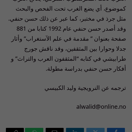
كموضوع، أي يضع الغرب تحت الفحص والبحث
مثل جرذ في مختبر، كما عبر عن ذلك حسن حنفي.
وقد أصدر حسن حنفي عام 1992 كتابا من 881
صفحة بعنوان ” مقدمة في علم الآستغراب” وأثار
جدلا وحوارا بين المثقفين، وقد ناقش جورج
طرابيشي في كتابه “المثقفون العرب والتراث” و
أفكار حسن حنفي بدراسة مطولة.
ترجمه عن النرويجية وليد الكبيسي
alwalid@online.no