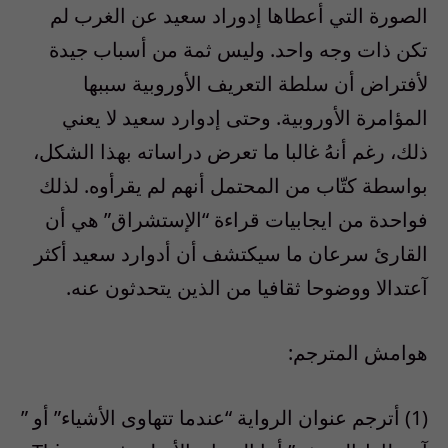
الصورة التي أعطاها إدوراد سعيد عن الغرب لم
تكن ذات وجه واحد. وليس ثمة من أسباب جيدة
لأفتراض أن سلطة التعريف الأوروبية سببها
المؤامرة الأوروبية. وحتى إدوارد سعيد لا يعني
ذلك، رغم أنهُ غالبا ما تعرض دراساته بهذا الشكل،
بواسطة كتّاب من المحتمل أنهم لم يقرأوه. لذلك
فواحدة من ايجابيات قراءة “الإستشراق” هي أن
القارئ سرعان ما سيكتشف أن أدوارد سعيد أكثر
آعتدالا ووضوحا ثقافيا من الذين يتحدثون عنه.
هوامش المترجم:
(1) أترجم عنوان الرواية “عندما تتهاوى الأشياء” أو ”