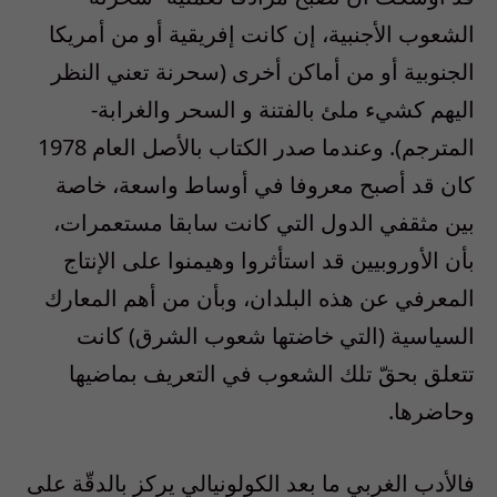
الشعوب الأجنبية، إن كانت إفريقية أو من أمريكا
الجنوبية أو من أماكن أخرى (سحرنة تعني النظر
اليهم كشيء ملئ بالفتنة و السحر والغرابة-
المترجم). وعندما صدر الكتاب بالأصل العام 1978
كان قد أصبح معروفا في أوساط واسعة، خاصة
بين مثقفي الدول التي كانت سابقا مستعمرات،
بأن الأوروبيين قد استأثروا وهيمنوا على الإنتاج
المعرفي عن هذه البلدان، وبأن من أهم المعارك
السياسية (التي خاضتها شعوب الشرق) كانت
تتعلق بحقّ تلك الشعوب في التعريف بماضيها
وحاضرها.
فالأدب الغربي ما بعد الكولونيالي يركز بالدقّة على