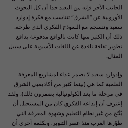
الجانب الآخر فإنه من البعيد جدا أن كل البحوث
الأوروبية عن “الشرق” تتناسب مع فكرة إدوارد
سعيد وتنسجم مع النموذج الفكري الذي طرحه.
ذلك أن الكثير منها كانت بالواقع مدفوعة بدافع
تطوير ثقافة نافذة عن اللغات الآسيوية على سبيل
المثال.
وإدوارد سعيد لا يضمر عداء لمشاريع المعرفة
العلمية كما هي (بينما كثير من أكاديميي الشرق
في مرحلة ما بعد الكولونيالية يضمرون ذلك)، ولقد
إعترف أن إبداعه الفكري كان من المستحيل أن
يُنْتَج من غير نظام التعليم وشهوة المعرفة التي
طوّرها الغرب منذ عصر التنوير. وبكلمة أخرى أن