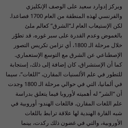
ويركز إدوارد سعيد على الوصف الإنكليزي
والفرنسي لهذه المنطقة من العام 1700 فصاعدا.
لكن الإستيعاب العام لـ”الشرق” كعالم ملئ
بالغموض وعدم القدرة على سبر غوره، قد تطوّر
خلال مرحلة الـ 1800، أي تزامن تكريس التصور
الإصطناعي عن الشرق مع التوسع الإستعماري.
كما أن الإستشراق، كان إضافة إلى ذلك، إستجابة
للتطور في علم الألسنيات المقارن، “اللغات”، سيما
في ألمانيا، التي في حوالي مرحلة الـ 1800 وجدت
أن “الشر” له أهميته لأوروبا فيما يتعلق بدراسة
علم اللغات المقارن. فاللغات الهندو- أوروبية في
شبه القارة الهندية لها علاقة ترابط باللغات
الأوروبية، والتي في غضون ذلك ركدت، بينما