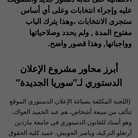
عليه وإجراء انتخابات وعلى أي أساس
ستجرى الانتخابات ،وهذا يترك الباب
مفتوح المدة , ولم يحدد وصلاحياتها
وواجباتها, وهذا قصور واضح.
أبرز محاور مشروع الإعلان
الدستوري لـ”سوريا الجديدة”
(اللجنة المكلفة بصياغة الإعلان الدستوري الموقع
تتألف من سبعة أشخاص، هم عبد الحميد العواك،
وهو أستاذ للقانون الدستوري في جامعة ماردين
آرتغلو التركية، وياسر الحويش، عميد كلية الحقوق