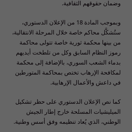
وضمان حقوقهم الثقافية.
وبموجب المادة 18 من الإعلان الدستوري،
ستُشكَّل محاكم خاصة خلال المرحلة الانتقالية،
من بينها محكمة ثورية خاصة تتولى محاكمة
رموز النظام السابق وكل من تلطخت أيديهم
بدماء الشعب السوري، بالإضافة إلى محكمة
لمكافحة الإرهاب تختص بمحاكمة المتورطين
في داعش والأعمال الإرهابية.
كما نص الإعلان الدستوري على حظر تشكيل
الميليشيات المسلحة خارج إطار الجيش
الوطني، الذي يُعاد تنظيمه وفق أسس وطنية.