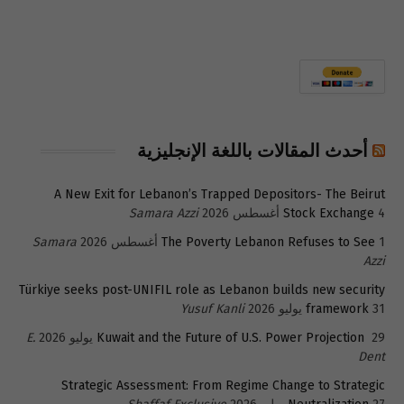
أحدث المقالات باللغة الإنجليزية
A New Exit for Lebanon’s Trapped Depositors- The Beirut
4 أغسطس 2026
Stock Exchange
Samara Azzi
1 أغسطس 2026
The Poverty Lebanon Refuses to See
Samara
Azzi
Türkiye seeks post-UNIFIL role as Lebanon builds new security
31 يوليو 2026
framework
Yusuf Kanli
29 يوليو 2026
Kuwait and the Future of U.S. Power Projection
E.
Dent
Strategic Assessment: From Regime Change to Strategic