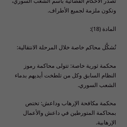
تصدر الأحكام القضائية باسم الشعب السوري،
وتكون ملزمة لجميع الأطراف.
المادة (18):
تُشكَّل محاكم خاصة خلال المرحلة الانتقالية:
محكمة ثورية خاصة: تتولى محاكمة رموز
النظام السابق وكل من تلطخت أيديهم بدماء
الشعب السوري.
محكمة مكافحة الإرهاب وداعش: تختص
بمحاكمة المتورطين في داعش والأعمال
الإرهابية.