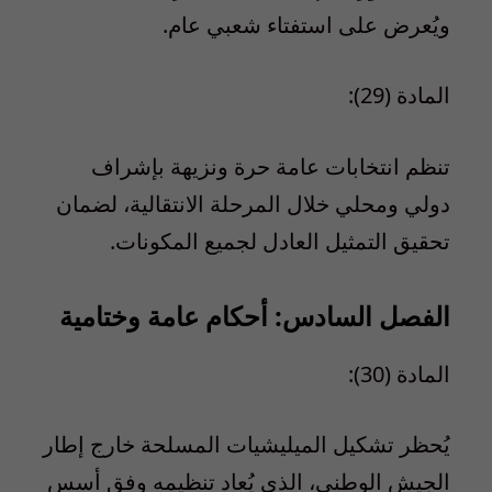
ويُعرض على استفتاء شعبي عام.
المادة (29):
تنظم انتخابات عامة حرة ونزيهة بإشراف
دولي ومحلي خلال المرحلة الانتقالية، لضمان
تحقيق التمثيل العادل لجميع المكونات.
الفصل السادس: أحكام عامة وختامية
المادة (30):
يُحظر تشكيل الميليشيات المسلحة خارج إطار
الجيش الوطني، الذي يُعاد تنظيمه وفق أسس