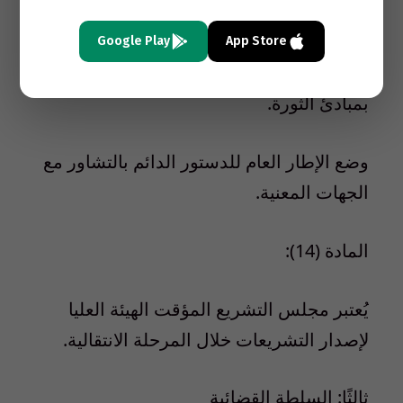
الانتقالية.
Google Play
App Store
مراقبة أداء الحكومة الانتقالية وضمان التزامها
بمبادئ الثورة.
وضع الإطار العام للدستور الدائم بالتشاور مع
الجهات المعنية.
المادة (14):
يُعتبر مجلس التشريع المؤقت الهيئة العليا
لإصدار التشريعات خلال المرحلة الانتقالية.
ثالثًا: السلطة القضائية