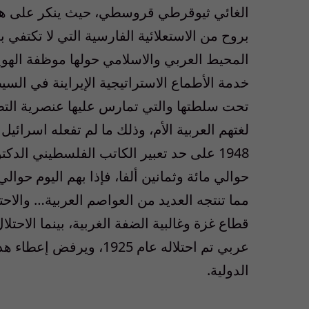
الغائي ثيوقرطي قروسطي، حيث ينكر على هذا
بروح من الاستعلائية الفارسية التي لا تكتفي
المحيط العربي والاسلامي حولها موظفة الهوي
خدمة الأطماع الاستراتيجية الإيراينة في السي
تحت سلطتها والتي تمارس عليها عنصرية التطه
لغتهم العربية الأم، وذلك ما لم تفعله اسرائ
1948 على حد تعبير الكاتب الفلسطيني الدك
حوالي مائة وثمانين ألفا، فإذا بهم اليوم حوالي
مما تنتجه العديد من العواصم العربية… وال
قطاع غزة وغالبية الضفة الغربية، بينما الاحت
عربي تم احتلاله عام 1925
الدولية.