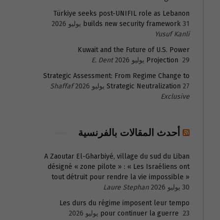
Türkiye seeks post-UNIFIL role as Lebanon
31 يوليو 2026
builds new security framework
Yusuf Kanli
Kuwait and the Future of U.S. Power
29 يوليو 2026
Projection
E. Dent
Strategic Assessment: From Regime Change to
27 يوليو 2026
Strategic Neutralization
Shaffaf
Exclusive
أحدث المقالات بالفرنسية
A Zaoutar El-Gharbiyé, village du sud du Liban
désigné « zone pilote » : « Les Israéliens ont
tout détruit pour rendre la vie impossible »
30 يوليو 2026
Laure Stephan
Les durs du régime imposent leur tempo
23 يوليو 2026
pour continuer la guerre