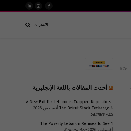
فيسبوك
الانستغرام
لينكدإن
الاشتراك
6
أحدث المقالات باللغة الإنجليزية
A New Exit for Lebanon’s Trapped Depositors-
4 أغسطس 2026
The Beirut Stock Exchange
Samara Azzi
The Poverty Lebanon Refuses to See
1
أغسطس 2026
Samara Azzi