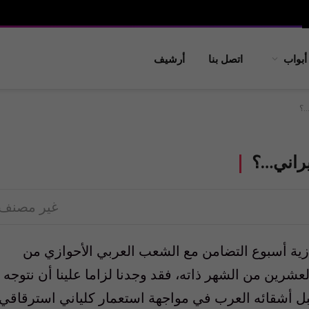
أبواب
اتصل بنا
أرشيف
…؟
يراني…؟
غير مصنف
وازية أسبوع التضامن مع الشعب العربي الأحوازي من
شرين من الشهر ذاته، فقد وجدنا لزاما علينا أن نتوجه
بل أشقائه العرب في مواجهة استعمار كلياني استرقاقي