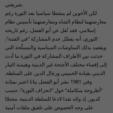
شريعتي.
لكن الأخوين لم ينشطا سياسيا بعد الثورة رغم
معارضتهما لنظام الشاه ومعارضتهما تأسيس نظام
إسلامي. فقد نُقل عن أبو الفضل، رغم تاريخه
الثوري، أنه يفضّل عدم المشاركة “في الفتنة”،
ويقصد بذلك المناوشات السياسية والمسلّحة التي
حدثت بين الأطراف المشاركة في الثورة ما أدت
إلى إقصاء مختلف الأجنحة غير الدينية وهيمنة التيار
الديني بقيادة الخميني ورجال الدين على السلطة.
وفي 1981 نشر أبو الفضل بيانا اعتبر بمثابة
“أطروحة متكاملة” حول “انحراف الثورة”، حسب
كديور. إذ وجّه نقدا لاذعا للسلطة الدينية، محتجّا
على وجه الخصوص على تلفيق ملفات أمنية