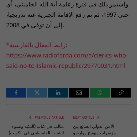
واستمر ذلك في فترة زعامة آية الله الخامنئي، أي
حتى 1997، ثم تم رفع الإقامة الجبرية عنه تدريجيا،
إلى أن توفى في 2008.
*رابط المقال بالفارسية:
https://www.radiofarda.com/a/clerics-who-
said-no-to-Islamic-republic/29770031.html
Facebook
Twitter
LinkedIn
Email
WhatsApp
Copy
Link
PREVIOUS ARTICLE
NEXT ARTICLE
الأمن الدولي الضائع بين
مثالب في كتاب (النكبة ونشوء
مؤتمرات ميونيخ ووارسو
الشتات الفلسطيني في الكويت)