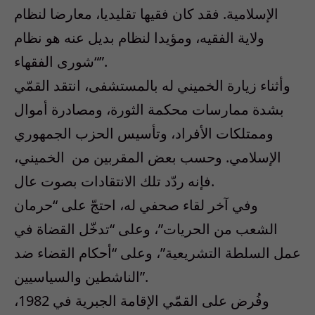
الإسلامية. فقد كان فقيها تقليديا، معارضا لنظام
ولاية الفقيه، ومؤيدا لنظام بديل عنه هو نظام
“شورى الفقهاء”.
وأثناء زيارة الخميني له بالمستشفى، انتقد القمّي
بشدة ممارسات محكمة الثورة، ومصادرة أموال
وممتلكات الأفراد، وتأسيس الحزب الجمهوري
الإسلامي. وحسب بعض المقربين من الخميني،
فإنه ردّد تلك الانتقادات بصوت عال.
وفي آخر لقاء صحفي له، احتجّ على “حرمان
الشعب من الحريات”، وعلى “تدخّل القضاة في
عمل السلطة التشريعية”، وعلى “أحكام القضاء ضد
الناشطين والسياسيين”.
وفُرض على القمّي الإقامة الجبرية في 1982،