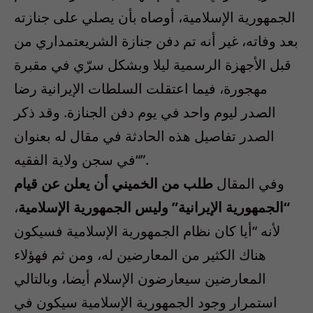
الجمهورية الإسلامية، أوصاه بأن يصلي على جنازته
بعد وفاته، غير أنه تم دفن جنازة الشريعتمداري من
قبل الأجهزة الرسمية ليلا وبشكل سرّي في مقبرة
مهجورة، فيما اعتقلت السلطات الإيرانية رضا
الصدر ليوم واحد في يوم دفن الجنازة. وقد ذكر
الصدر تفاصيل هذه الحادثة في مقال له بعنوان
“في سجن ولاية الفقيه”.
وفي المقال
طلب من الخميني أن يعلن عن قيام
“الجمهورية الإيرانية” وليس الجمهورية الإسلامية
،
لأنه “أيا كان نظام الجمهورية الإسلامية فسيكون
هناك الكثير من المعارضين له، ومن ثم فهؤلاء
المعارضين سيعارضون الإسلام أيضا، وبالتالي
استمرار وجود الجمهورية الإسلامية سيكون في