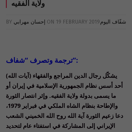
ولاية الفقيه
شفّاف اليوم
19 FEBRUARY 2019
ON
إحسان مهرابي
BY
ترجمة وتصرف “شفاف”:
يشكّل رجال الدين المراجع والفقهاء (آيات الله)
أحد أسس نظام الجمهورية الإسلامية في إيران أو
ما يسمى بدولة ولاية الفقيه. وإثر انتصار الثورة
والإطاحة بنظام الشاه الملكي في فبراير 1979،
دعا زعيم الثورة آية الله روح الله الخميني الشعب
الإيراني إلى المشاركة في استفتاء عام لتحديد