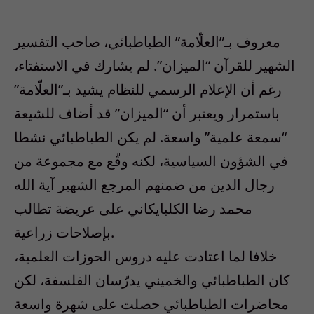
معروف بـ”العلّامة” الطباطبائي، صاحب التفسير
الشهير للقرآن “الميزان”. لم يشارك في الاستفتاء،
رغم أن الإعلام الرسمي للنظام يشيد بـ”العلّامة”
باستمرار ويعتبر أن “الميزان” قد أضاف للشيعة
“سمعة علمية” واسعة. لم يكن الطباطبائي نشطا
في الشؤون السياسية، لكنه وقّع مع مجموعة من
رجال الدين من ضمنهم المرجع الشهير آية الله
محمد رضا الكلبايكاني على عريضة تطالب
بإصلاحات زراعية.
خلافا لما اعتادت عليه دروس الحوزات العلمية،
كان الطباطبائي والخميني يدرّسان الفلسفة، لكن
محاضرات الطباطبائي حصلت على شهرة واسعة