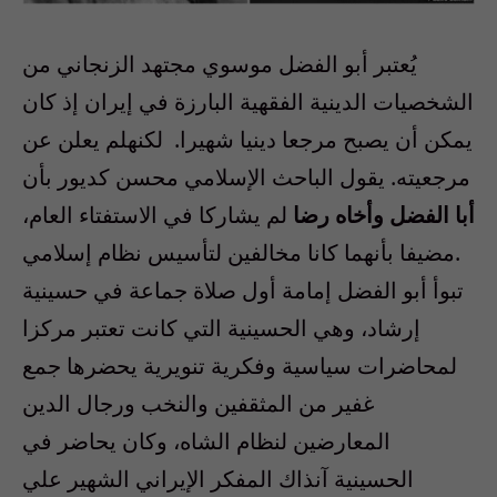
يُعتبر أبو الفضل موسوي مجتهد الزنجاني من
الشخصيات الدينية الفقهية البارزة في إيران إذ كان
يمكن أن يصبح مرجعا دينيا شهيرا. لكنهلم يعلن عن
مرجعيته. يقول الباحث الإسلامي محسن كديور بأن
أبا الفضل وأخاه رضا
لم يشاركا في الاستفتاء العام،
مضيفا بأنهما كانا مخالفين لتأسيس نظام إسلامي.
تبوأ أبو الفضل إمامة أول صلاة جماعة في حسينية
إرشاد، وهي الحسينية التي كانت تعتبر مركزا
لمحاضرات سياسية وفكرية تنويرية يحضرها جمع
غفير من المثقفين والنخب ورجال الدين
المعارضين لنظام الشاه، وكان يحاضر في
الحسينية آنذاك المفكر الإيراني الشهير علي