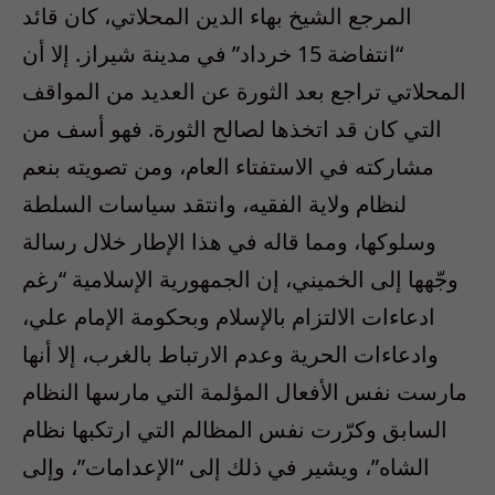
المرجع الشيخ بهاء الدين المحلاتي، كان قائد
“انتفاضة 15 خرداد” في مدينة شيراز. إلا أن
المحلاتي تراجع بعد الثورة عن العديد من المواقف
التي كان قد اتخذها لصالح الثورة. فهو أسف من
مشاركته في الاستفتاء العام، ومن تصويته بنعم
لنظام ولاية الفقيه، وانتقد سياسات السلطة
وسلوكها، ومما قاله في هذا الإطار خلال رسالة
وجّهها إلى الخميني، إن الجمهورية الإسلامية “رغم
ادعاءات الالتزام بالإسلام وبحكومة الإمام علي،
وادعاءات الحرية وعدم الارتباط بالغرب، إلا أنها
مارست نفس الأفعال المؤلمة التي مارسها النظام
السابق وكرّرت نفس المظالم التي ارتكبها نظام
الشاه”، ويشير في ذلك إلى “الإعدامات”، وإلى