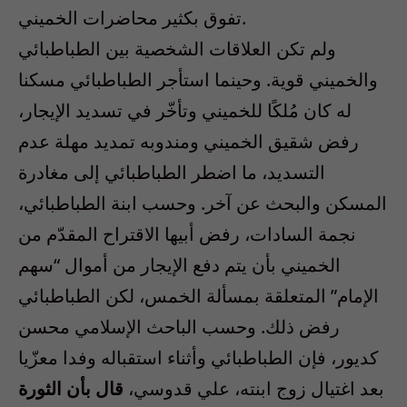
تفوق بكثير محاضرات الخميني.
ولم تكن العلاقات الشخصية بين الطباطبائي
والخميني قوية. وحينما استأجر الطباطبائي مسكنا
له كان مُلكًا للخميني وتأخّر في تسديد الإيجار،
رفض شقيق الخميني ومندوبه تمديد مهلة عدم
التسديد، ما اضطر الطباطبائي إلى مغادرة
المسكن والبحث عن آخر. وحسب ابنة الطباطبائي،
نجمة السادات، رفض أبيها الاقتراح المقدّم من
الخميني بأن يتم دفع الإيجار من أموال “سهم
الإمام” المتعلقة بمسألة الخمس، لكن الطباطبائي
رفض ذلك. وحسب الباحث الإسلامي محسن
كديور، فإن الطباطبائي وأثناء استقباله وفدا معزّيا
بعد اغتيال زوج ابنته، علي قدوسي،
قال بأن الثورة