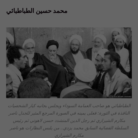
محمد حسين الطباطبائي
الطباطبائي هو صاحب العمامة السوداء ويجلس بجانبه كبار الشخصيات
النافذة في الثورة: فعلى يمينه في الصورة المرجع المثير للجدل ناصر
مكارم الشيرازي ثم رجل الدين المتشدد حسن لاهوتي ثم رئيس
السلطة القضائية السابق محمد يزدي.. من يلبس النظارات هو ناصر
مكارم الشيرازي