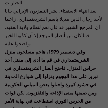
الخيارات.
بعد انتهاء الاستفتاء، نشر التلفزيون الإيراني بيانا
لأحد رجال الدين مذيلا باسم الشريعتمداري، زاعما
أن المرجع الشهير قد قال نعم لنظام ولاية الفقيه،
فما كان من أنصار المرجع إلا أن كذّبوا الخبر
واحتجوا عليه.
وفي ديسمبر 1979، هاجم مسلحون منزل
الشريعتمداري في قم ما أدى إلى مقتل أحد
حراس المنزل. فاحتج أنصار الشريعتمداري في
تبريز على هذا الهجوم ونزلوا إلى شوارع المدينة
في حشود كبيرة واحتلوا بعض المباني الحكومية
ومن ضمنها مبنى الإذاعة والتلفزيون. لكن قوات
من الحرس الثوري استطاعت في نهاية الأمر