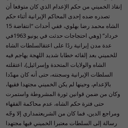
إنقاذ الخميني من حكم الإعدام الذي كان متوقعا أن
تصدره ضده إحدى المحاكم الإيرانية أثناء حكم
الشاه محمد رضا بهلوي، ففي أحداث “انتفاضة 15
خرداد” (وهي احتجاجات حدثت في يونيو 1963في
عدة مدن إيرانية ردًا على اعتقالسلطات الشاه
للخميني بعد إلقائه خطابا شديد اللهجة يهاجم فيه
الشاه والولايات المتحدة وإسرائيل)، اعتقلته
السلطات الإيرانية وسجنته، حتى أنه كان مهدّدا
بالإعدام، وحينها لم يكن الخميني مجتهدا فقيها،
وكان من ضمن قوانين ثورة المشروطة واستمرت
حتى فترة حكم الشاه، عدم محاكمة الفقهاء
ومراجع الدين، فما كان من الشريعتمداري إلا وجّه
رسالة إلى السلطات معتبرا الخميني فيها مجتهدا