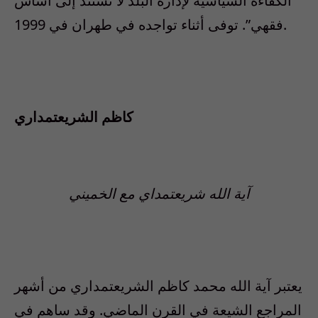
الكفاءة السياسية لإدارة البلد لا تستند إلى أساس
فقهي”. توفى أثناء تواجده في طهران في 1999.
كاظم الشريعتمداري
آية الله شريعتمداي مع الخميني
يعتبر آية الله محمد كاظم الشريعتمداري من أشهر
المراجع الشيعة في القرن الماضي. وقد ساهم في