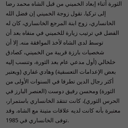
الثورة أثناء إبعاد الخميني من قبل الشاه محمد رضا
إلى تركيا. تقول زوجة الخميني إن فضل الله
الخانساري، زوج ابنة المرجع الخانساري، كان له
الفضل في ترتيب زيارة للخميني في منفاه بعد أن
توسط لدى الشاه لأخذ الموافقة منه. إلا أن
شخصيات بارزة قريبة من الخميني، كصادق
خلخالي (أول مدعي عام بعد الثورة، وتنسب إليه
بعض الإعدامات التعسفية) وهادي غفاري (ويعتبر
أكثر رجال الدين تطرفا في السنوات الأولى من
الثورة) ومحسن رفيق دوست (العنصر البارز في
الحرس الثوري)، كانت تنتقد الخانساري باستمرار،
معتبرة بأنه كانت لديه علاقات متينة مع الشاه. وقد
توفى الخانساري في 1985.