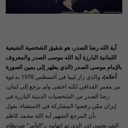
آية الله رضا الصدر، هو شقيق الشخصية الشيعية
اللبنانية البارزة آية الله موسى الصدر والمعروف
بالإمام موسى الصدر (الذي يظهر إلى يمين الصورة
أعلاه)،
والذي زار ليبيا في أغسطس 1978 بدعوة
من معمر القذافي لكنه اختفى ولم يرجع إلى لبنان.
رضا الصدر من الشخصيات الدينية البارزة في
إيران ممّن رفضوا المشاركة في الاستفتاء. يقول
بأن المرجع الشهير آية الله محمد كاظم
الشريعتمدراي، الذي تم اتهامه بـ”التآمر” ضدنظام