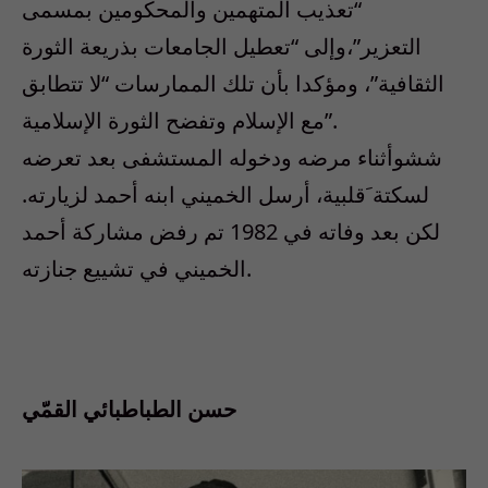
“تعذيب المتهمين والمحكومين بمسمى
التعزير”،وإلى “تعطيل الجامعات بذريعة الثورة
الثقافية”، ومؤكدا بأن تلك الممارسات “لا تتطابق
مع الإسلام وتفضح الثورة الإسلامية”.
ششوأثناء مرضه ودخوله المستشفى بعد تعرضه
لسكتة َقلبية، أرسل الخميني ابنه أحمد لزيارته.
لكن بعد وفاته في 1982 تم رفض مشاركة أحمد
الخميني في تشييع جنازته.
حسن الطباطبائي القمّي