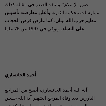
ضرر الإسلام”. وانتقد الصدر في مقاله كذلك
ممارسات محكمة الثورة،
وأعلن معارضته تأسيس
تنظيم حزب الله لبنان، كما عارض فرض الحجاب
وتوفي في 1997 عن 76 عاما.
على النساء.
أحمد الخانساري
آية الله أحمد الخانساري، أصبح من المراجع
البارزين بعد وفاة المرجع الشهير آية الله حسين
البروجردي. رفض الخانساري المشاركة في