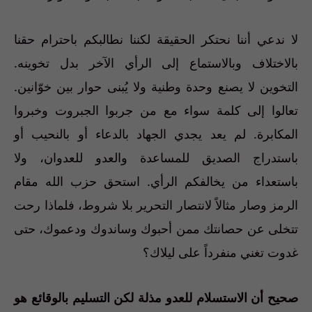
لا ندعي أننا نحتكر الحقيقة لكننا نطالبكم باحترام حقنا
بالاختلاف وبالاستماع إلى الرأي الآخر بدل تخوينه.
التخوين لا يصنع وحدة وطنية ولا يُبنى حوار بين خوّانين.
تعالوا إلى كلمة سواء مع من جربوا الجبروت وخبروا
المكابرة. لم يعد يجدي الجهاد بالدعاء أو بالنحيب أو
باستدراج الصديق للمساعدة والعدو للعدوان، ولا
باستعداء من يخالفكم الرأي. استحق حزب الله مقام
الرمز وصار مثالاً لانتصار التحرير بلا شروط، فلماذا رحت
تتخلى عن حصانتك ممن أحبوك وساندوك ودعموك، حتى
غدوت تغني منفرداً على ليلاك؟
صحيح أن الاستسلام للعدو مذلة لكن التسليم بالوقائع هو