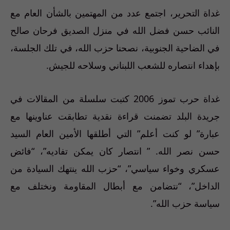
غداة التحرير، اجتمع عدد من المهتمين بالشأن العام مع
النائب حسن فضل الله في منزل الصديق فرحان صالح
في الضاحية الجنوبية، نصحنا حزب الله، في تلك الجلسة،
بإهداء انتصاره للشعب اللبناني وسلاحه للجيش.
غداة حرب تموز 2006 كتبت سلسلة من المقالات في
جريدة البلد تضمنت قراءة نقدية تطابقت عناوينها مع
عبارة” لو كنت أعلم” التي أطلقها الأمين العام السيد
حسن نصر الله. ” انتصار كان يمكن تفاديه”، “فائض
عسكري وخواء سياسي”، “حزب الله ينتهك السيادة من
الداخل”، “نتضامن مع أبطال المقاومة ونختلف مع
سياسة حزب الله”.