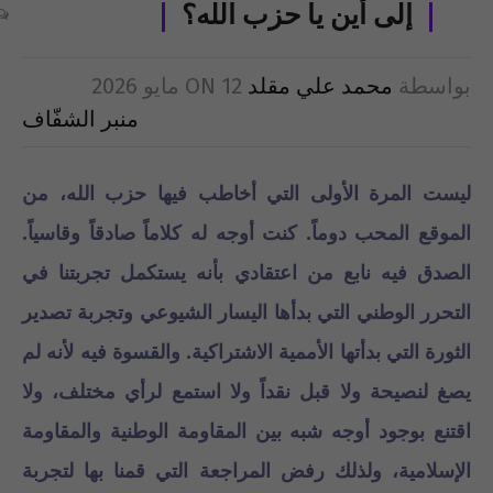
إلى أين يا حزب الله؟
بواسطة
محمد علي مقلد
12 مايو 2026
ON
منبر الشفّاف
ليست المرة الأولى التي أخاطب فيها حزب الله، من
الموقع المحب دوماً. كنت أوجه له كلاماً صادقاً وقاسياً.
الصدق فيه نابع من اعتقادي بأنه يستكمل تجربتنا في
التحرر الوطني التي بدأها اليسار الشيوعي وتجربة تصدير
الثورة التي بدأتها الأممية الاشتراكية. والقسوة فيه لأنه لم
يصغ لنصيحة ولا قبل نقداً ولا استمع لرأي مختلف، ولا
اقتنع بوجود أوجه شبه بين المقاومة الوطنية والمقاومة
الإسلامية، ولذلك رفض المراجعة التي قمنا بها لتجربة