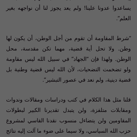
يساعدوا عدونا علينا! ولم يعد يجوز لنا أن نواجهه بغير
العلم”.
“شرط المقاومة أن تقوم من أجل الوطن، أن يكون لها
وطن. ولا تحل أية قضية، مهما تكن مقدسة، محل
الوطن. ولهذا فإن “الجهاد” في سبيل الله ليس مقاومة
ولو تضخمت التضحيات، لأن الله ليس قضية وطنية بل
قضية دينية، ولم نعد في عصور التبشير”.
قلنا مثل هذا الكلام في كتب ودراسات ومقالات وندوات
ومقابلات متلفزة، ولن يتبدل تقديرنا الكبير لبطولات
المقاومين ولن يتضاءل منسوب نقدنا القاسي لمشروع
حزب الله السياسي، ولا سيما على ضوء ما آلت إليه نتائج