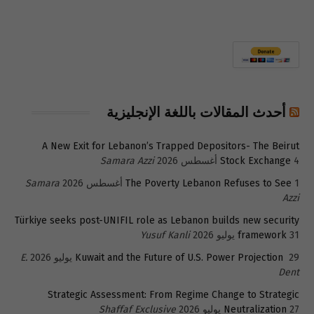
أحدث المقالات باللغة الإنجليزية
A New Exit for Lebanon’s Trapped Depositors- The Beirut
4 أغسطس 2026
Stock Exchange
Samara Azzi
1 أغسطس 2026
The Poverty Lebanon Refuses to See
Samara
Azzi
Türkiye seeks post-UNIFIL role as Lebanon builds new security
31 يوليو 2026
framework
Yusuf Kanli
29 يوليو 2026
Kuwait and the Future of U.S. Power Projection
E.
Dent
Strategic Assessment: From Regime Change to Strategic
27 يوليو 2026
Neutralization
Shaffaf Exclusive