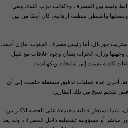
ابط وثيقة بين المصرف و«كتائب حزب الله»، وهي
وتصنفها واشنطن منظمة إرهابية، كان أيضًا من بين
ستريت جورنال. أما رئيس مصرف الجنوب، مازن أحمد،
 وجهتها وزارة الخزانة بشأن وجود علاقات مع شبل
عاءات كاذبة تستند إلى شائعات وتكهنات».
ة، أجرى عدة عمليات تدقيق مستقلة خلصت إلى أن
فض تقديم نسخ من تلك التقارير.
 من أسهم المصرف، بينما تسيطر عائلته مجتمعة على الحصة الأكبر من
ور مباشر أو مسؤولية تشغيلية داخل المصرف، ولم يعد