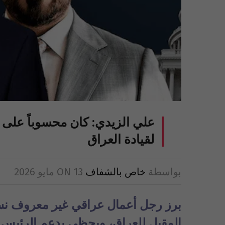
علي الزيدي: كان محسوباً على 
لقيادة العراق
بواسطة
خاص بالشفاف
13 مايو 2026
ON
برز رجل أعمال عراقي غير معروف نسبي
المقبل للعراق، ويحظى بدعم الرئيس 