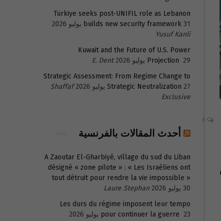
Türkiye seeks post-UNIFIL role as Lebanon
31 يوليو 2026
builds new security framework
Yusuf Kanli
Kuwait and the Future of U.S. Power
29 يوليو 2026
Projection
E. Dent
Strategic Assessment: From Regime Change to
27 يوليو 2026
Strategic Neutralization
Shaffaf
Exclusive
0
أحدث المقالات بالفرنسية
A Zaoutar El-Gharbiyé, village du sud du Liban
désigné « zone pilote » : « Les Israéliens ont
tout détruit pour rendre la vie impossible »
30 يوليو 2026
Laure Stephan
Les durs du régime imposent leur tempo
23 يوليو 2026
pour continuer la guerre