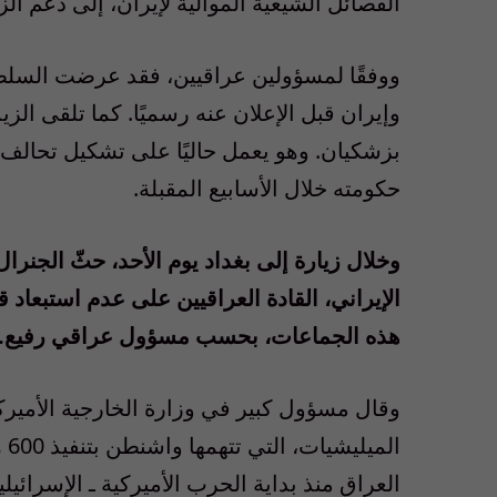
الفصائل الشيعية الموالية لإيران، إلى دعم الز
ووفقًا لمسؤولين عراقيين، فقد عرضت السلطا
وإيران قبل الإعلان عنه رسميًا. كما تلقى ال
بزشكيان. وهو يعمل حاليًا على تشكيل تحالف 
حكومته خلال الأسابيع المقبلة.
وخلال زيارة إلى بغداد يوم الأحد، حثّ الجن
الإيراني، القادة العراقيين على عدم استبعاد
هذه الجماعات، بحسب مسؤول عراقي رفيع.
وقال مسؤول كبير في وزارة الخارجية الأمير
ال
العراق منذ بداية الحرب الأميركية ـ الإسرائي