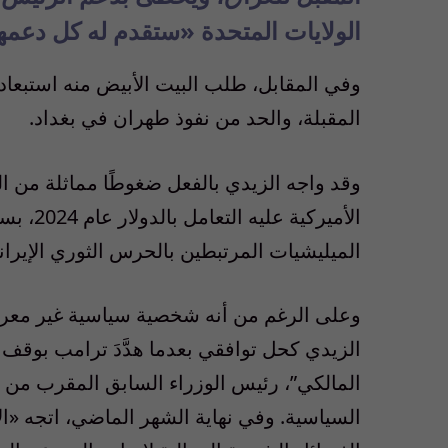
الولايات المتحدة «ستقدم له كل دعمه
وفي المقابل، طلب البيت الأبيض منه استبعاد
المقبلة، والحد من نفوذ طهران في بغداد.
وقد واجه الزيدي بالفعل ضغوطًا مماثلة من ال
الأميركي
الميليشيات المرتبطين بالحرس الثوري الإيرا
وعلى الرغم من أنه شخصية سياسية غير معر
الزيدي كحل توافقي بعدما هدَّدَ ترامب بوقف
المالكي”، رئيس الوزراء السابق المقرب من إ
السياسية. وفي نهاية الشهر الماضي، اتجه «ال