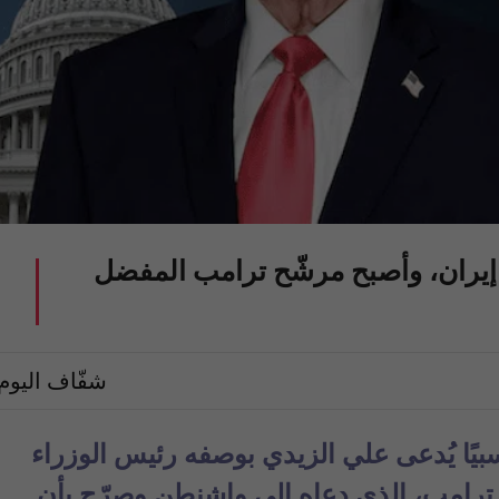
إيران، وأصبح مرشّح ترامب المفضل
شفّاف اليوم
ًا يُدعى علي الزيدي بوصفه رئيس الوزراء
ترامب، الذي دعاه إلى واشنطن وصرّح بأن