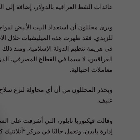
عائدات النفط العراقية بالدولار، إضافة إلى ال
ويرى محللون أن استعداد البيت الأبيض لموا
للزيدي. فقد ظهرت هذه الميليشيات خلال الاحت
في هزيمة تنظيم الدولة الإسلامية. ومنذ ذلك
العراقيين، لا سيما في القطاع المصرفي، الذي
معاملات احتيالية.
ويحذر المحللون من أن أي محاولة لنزع سلاح 
عنيف.
وقالت فيكتوريا تايلور، التي أشرفت على السي
إدارة بايدن، وتعمل حاليًا في مركز “أتلانتي