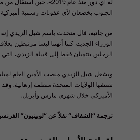
له أي دور منذ عام 2019»،
الجنوب يخضعان لأي عقوبات رسمية أميركية.
من جانبه، قال متحدث باسم شبل الزيدي إنه «ل
الوزراء الجديد، كما أنهما ليسا مرتبطين بع
الرجلين ينتميان فقط إلى قبيلة الزيدي، التي تضم نحو 00
ويشغل شبل الزيدي منصب الأمين العام لميليش
تصنفها الولايات المتحدة منظمة إرهابية. و
الأميركي خلال شهري مارس وأبريل.
ترجمة “الشفاف” نقلاً عن “لوبينيون” الفرنس