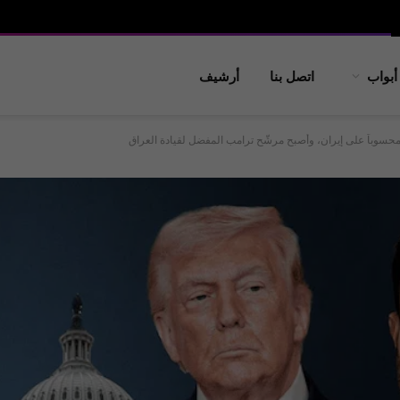
أبواب
اتصل بنا
أرشيف
محسوباً على إيران، وأصبح مرشّح ترامب المفضل لقيادة العراق