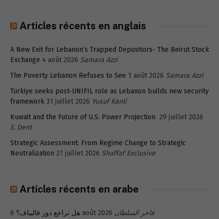
Articles récents en anglais
A New Exit for Lebanon’s Trapped Depositors- The Beirut Stock
Exchange
4 août 2026
Samara Azzi
The Poverty Lebanon Refuses to See
1 août 2026
Samara Azzi
Türkiye seeks post-UNIFIL role as Lebanon builds new security
framework
31 juillet 2026
Yusuf Kanli
Kuwait and the Future of U.S. Power Projection
29 juillet 2026
E. Dent
Strategic Assessment: From Regime Change to Strategic
Neutralization
27 juillet 2026
Shaffaf Exclusive
Articles récents en arabe
هل تراجع دور قاليباف؟
6 août 2026
فاخر السلطان