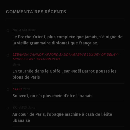
COMMENTAIRES RÉCENTS
dans
DR. AHM
Le Proche-Orient, plus complexe que jamais, s’éloigne de
la vieille grammaire diplomatique française.
LEBANON CANNOT AFFORD SAUDI ARABIA’S LUXURY OF DELAY -
MIDDLE EAST TRANSPARENT
dans
En tournée dans le Golfe, Jean-Noël Barrot pousse les
pions de Paris
dans
FACU
Souvent, on n’a plus envie d’être Libanais
dans
SK_AZZI
Au cœur de Paris, l’opaque machine à cash de l’élite
libanaise