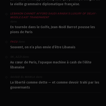
la vieille grammaire diplomatique française.
LEBANON CANNOT AFFORD SAUDI ARABIA’S LUXURY OF DELAY -
MIDDLE EAST TRANSPARENT
dans
En tournée dans le Golfe, Jean-Noël Barrot pousse les
pions de Paris
dans
FACU
Souvent, on n’a plus envie d’être Libanais
dans
SK_AZZI
Au cœur de Paris, l’opaque machine à cash de l’élite
libanaise
dans
SAOUD EL MAWLA
La liberté comme dette — et comme devoir trahi par les
gouvernants