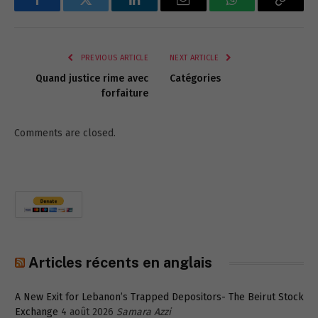
Facebook
Twitter
LinkedIn
Email
WhatsApp
Copy
Link
PREVIOUS ARTICLE
NEXT ARTICLE
Quand justice rime avec
Catégories
forfaiture
Comments are closed.
Articles récents en anglais
A New Exit for Lebanon’s Trapped Depositors- The Beirut Stock
Exchange
4 août 2026
Samara Azzi