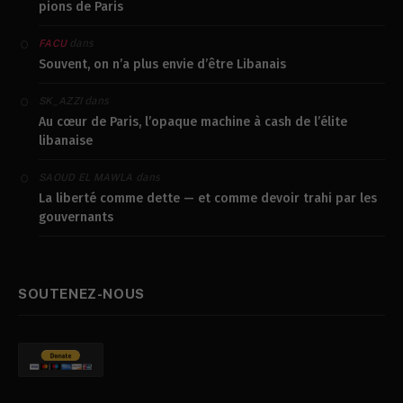
pions de Paris
dans
FACU
Souvent, on n’a plus envie d’être Libanais
dans
SK_AZZI
Au cœur de Paris, l’opaque machine à cash de l’élite
libanaise
dans
SAOUD EL MAWLA
La liberté comme dette — et comme devoir trahi par les
gouvernants
SOUTENEZ-NOUS