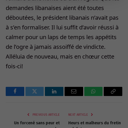
demandes libanaises aient été toutes
déboutées, le président libanais n’avait pas
à s’en formaliser. Il lui suffit d’avoir réussi à
calmer pour un laps de temps les appétits
de l’ogre à jamais assoiffé de vindicte.
Alléluia de nouveau, mais en chœur cette
fois-ci!
Facebook
Twitter
LinkedIn
Email
WhatsApp
Copy
Link
PREVIOUS ARTICLE
NEXT ARTICLE
Un forcené sans peur et
Heurs et malheurs du fretin