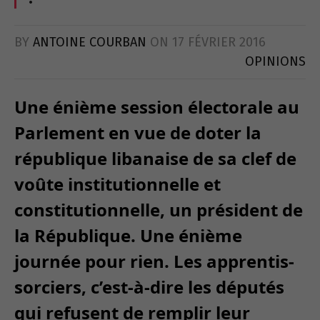
BY
ANTOINE COURBAN
ON
17 FÉVRIER 2016
OPINIONS
Une énième session électorale au
Parlement en vue de doter la
république libanaise de sa clef de
voûte institutionnelle et
constitutionnelle, un président de
la République. Une énième
journée pour rien. Les apprentis-
sorciers, c’est-à-dire les députés
qui refusent de remplir leur