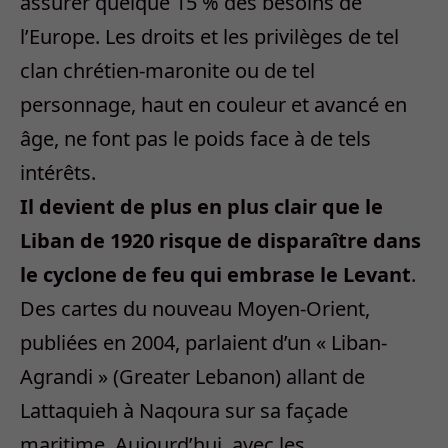
assurer quelque 15 % des besoins de
l’Europe. Les droits et les privilèges de tel
clan chrétien-maronite ou de tel
personnage, haut en couleur et avancé en
âge, ne font pas le poids face à de tels
intérêts.
Il devient de plus en plus clair que le
Liban de 1920 risque de disparaître dans
le cyclone de feu qui embrase le Levant
.
Des cartes du nouveau Moyen-Orient,
publiées en 2004, parlaient d’un « Liban-
Agrandi » (Greater Lebanon) allant de
Lattaquieh à Naqoura sur sa façade
maritime. Aujourd’hui, avec les