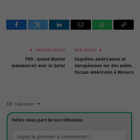
Facebook
Twitter
LinkedIn
Email
WhatsApp
Copy
Link
PREVIOUS ARTICLE
NEXT ARTICLE
FIFA : quand Blatter
Enquêtes américaines et
manœuvrait avec le Qatar
européennes sur des exilés
fiscaux américains à Monaco
S’abonner