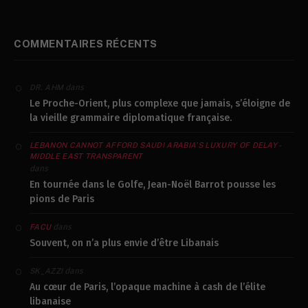
COMMENTAIRES RÉCENTS
dans
DR. AHM
Le Proche-Orient, plus complexe que jamais, s’éloigne de
la vieille grammaire diplomatique française.
LEBANON CANNOT AFFORD SAUDI ARABIA’S LUXURY OF DELAY -
MIDDLE EAST TRANSPARENT
dans
En tournée dans le Golfe, Jean-Noël Barrot pousse les
pions de Paris
dans
FACU
Souvent, on n’a plus envie d’être Libanais
dans
SK_AZZI
Au cœur de Paris, l’opaque machine à cash de l’élite
libanaise