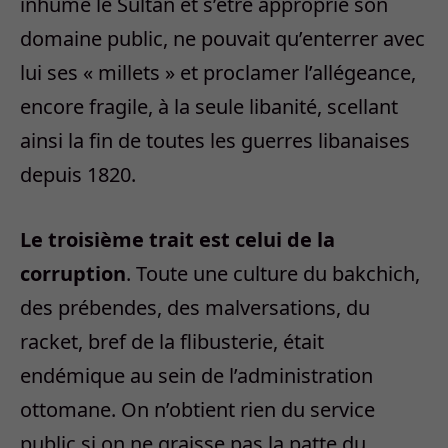
inhumé le Sultan et s’être approprié son
domaine public, ne pouvait qu’enterrer avec
lui ses « millets » et proclamer l’allégeance,
encore fragile, à la seule libanité, scellant
ainsi la fin de toutes les guerres libanaises
depuis 1820.
Le troisième trait est celui de la
corruption
. Toute une culture du bakchich,
des prébendes, des malversations, du
racket, bref de la flibusterie, était
endémique au sein de l’administration
ottomane. On n’obtient rien du service
public si on ne graisse pas la patte du