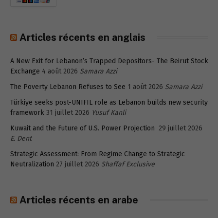
Articles récents en anglais
A New Exit for Lebanon’s Trapped Depositors- The Beirut Stock
Exchange
4 août 2026
Samara Azzi
The Poverty Lebanon Refuses to See
1 août 2026
Samara Azzi
Türkiye seeks post-UNIFIL role as Lebanon builds new security
framework
31 juillet 2026
Yusuf Kanli
Kuwait and the Future of U.S. Power Projection
29 juillet 2026
E. Dent
Strategic Assessment: From Regime Change to Strategic
Neutralization
27 juillet 2026
Shaffaf Exclusive
Articles récents en arabe