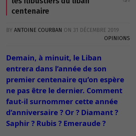
les flibustiers du liban
0
centenaire
BY
ANTOINE COURBAN
ON
31 DÉCEMBRE 2019
OPINIONS
Demain, à minuit, le Liban
entrera dans l’année de son
premier centenaire qu’on espère
ne pas être le dernier. Comment
faut-il surnommer cette année
d’anniversaire ? Or ? Diamant ?
Saphir ? Rubis ? Emeraude ?