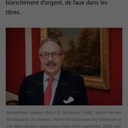
blanchiment d’argent, de faux dans les
titres.
Switzerland. Geneva. Pierre G. Mirabaud (1948), Senior Partner,
Mirabaud & Cie, Geneva. Pierre Mirabaud was the Chairman of
the Swiss Bankers Association (SBA) from september 2003 until