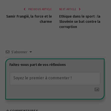
Link
PREVIOUS ARTICLE
NEXT ARTICLE
Samir Frangié, la force et le
Ethique dans le sport : la
charme
Slovénie se bat contre la
corruption
S’abonner