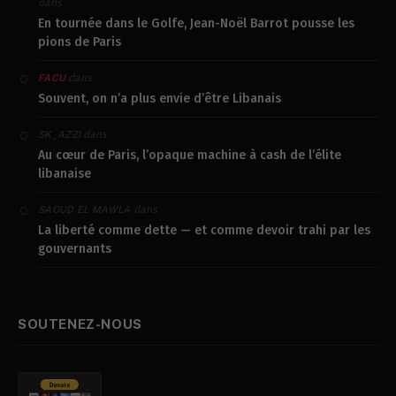
dans
En tournée dans le Golfe, Jean-Noël Barrot pousse les
pions de Paris
dans
FACU
Souvent, on n’a plus envie d’être Libanais
dans
SK_AZZI
Au cœur de Paris, l’opaque machine à cash de l’élite
libanaise
dans
SAOUD EL MAWLA
La liberté comme dette — et comme devoir trahi par les
gouvernants
SOUTENEZ-NOUS