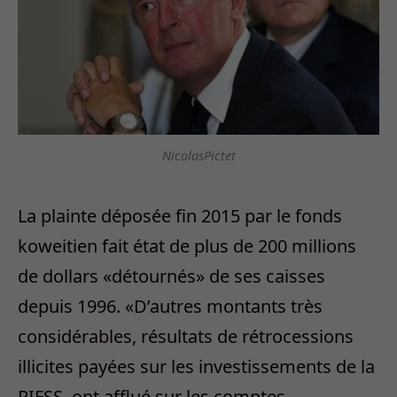
NicolasPictet
La plainte déposée fin 2015 par le fonds
koweitien fait état de plus de 200 millions
de dollars «détournés» de ses caisses
depuis 1996. «D’autres montants très
considérables, résultats de rétrocessions
illicites payées sur les investissements de la
PIFSS, ont afflué sur les comptes