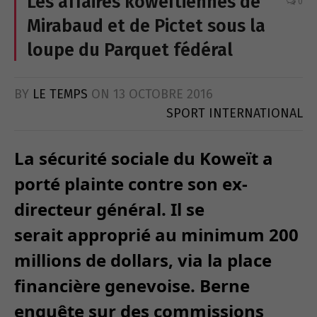
Les affaires koweïtiennes de
0
Mirabaud et de Pictet sous la
loupe du Parquet fédéral
BY
LE TEMPS
ON
13 OCTOBRE 2016
SPORT INTERNATIONAL
La sécurité sociale du Koweït a
porté plainte contre son ex-
directeur général. Il se
serait approprié au minimum 200
millions de dollars, via la place
financière genevoise. Berne
enquête sur des commissions