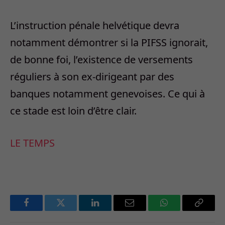
L’instruction pénale helvétique devra
notamment démontrer si la PIFSS ignorait,
de bonne foi, l’existence de versements
réguliers à son ex-dirigeant par des
banques notamment genevoises. Ce qui à
ce stade est loin d’être clair.
LE TEMPS
Facebook
Twitter
LinkedIn
Email
WhatsApp
Copy