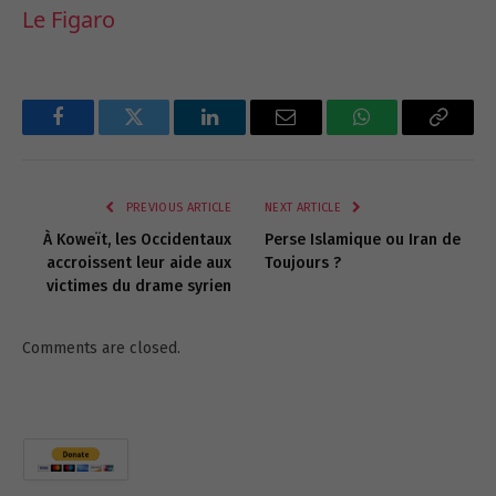
Le Figaro
Facebook
Twitter
LinkedIn
Email
WhatsApp
Copy
Link
PREVIOUS ARTICLE
NEXT ARTICLE
À Koweït, les Occidentaux
Perse Islamique ou Iran de
accroissent leur aide aux
Toujours ?
victimes du drame syrien
Comments are closed.