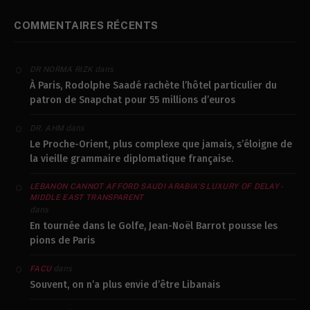
COMMENTAIRES RÉCENTS
dans
DR NORMA RIZK
À Paris, Rodolphe Saadé rachète l’hôtel particulier du
patron de Snapchat pour 55 millions d’euros
dans
DR. AHM
Le Proche-Orient, plus complexe que jamais, s’éloigne de
la vieille grammaire diplomatique française.
LEBANON CANNOT AFFORD SAUDI ARABIA’S LUXURY OF DELAY -
MIDDLE EAST TRANSPARENT
dans
En tournée dans le Golfe, Jean-Noël Barrot pousse les
pions de Paris
dans
FACU
Souvent, on n’a plus envie d’être Libanais