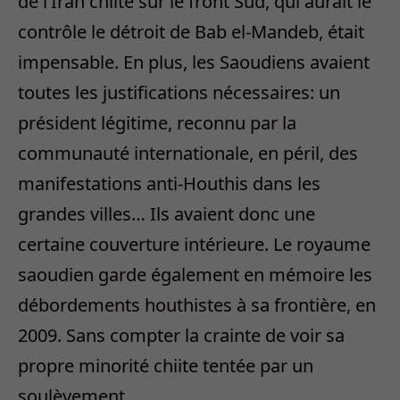
de l’Iran chiite sur le front Sud, qui aurait le
contrôle le détroit de Bab el-Mandeb, était
impensable. En plus, les Saoudiens avaient
toutes les justifications nécessaires: un
président légitime, reconnu par la
communauté internationale, en péril, des
manifestations anti-Houthis dans les
grandes villes… Ils avaient donc une
certaine couverture intérieure. Le royaume
saoudien garde également en mémoire les
débordements houthistes à sa frontière, en
2009. Sans compter la crainte de voir sa
propre minorité chiite tentée par un
soulèvement.