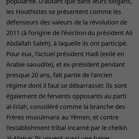
popularité. D’autant que dans leurs slogans,
les Houthistes se présentent comme les
défenseurs des valeurs de la révolution de
2011 (à l’origine de l’éviction du président Ali
Abdallah Saleh), à laquelle ils ont participé.
Pour eux, l’actuel président Hadi (exilé en
Arabie saoudite), et ex-président pendant
presque 20 ans, fait partie de l’ancien
régime dont il faut se débarrasser. Ils sont
également de fervents opposants au parti
al-Islah, considéré comme la branche des
Frères musulmans au Yémen, et contre
l’establishment tribal incarné par le cheikh
al-Ahmar. Ils vouent aussi une haine