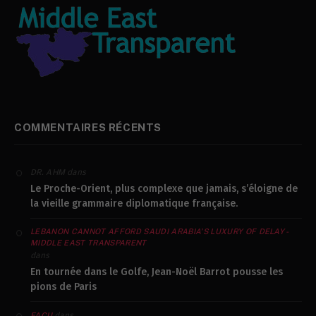
COMMENTAIRES RÉCENTS
dans
DR. AHM
Le Proche-Orient, plus complexe que jamais, s’éloigne de
la vieille grammaire diplomatique française.
LEBANON CANNOT AFFORD SAUDI ARABIA’S LUXURY OF DELAY -
MIDDLE EAST TRANSPARENT
dans
En tournée dans le Golfe, Jean-Noël Barrot pousse les
pions de Paris
dans
FACU