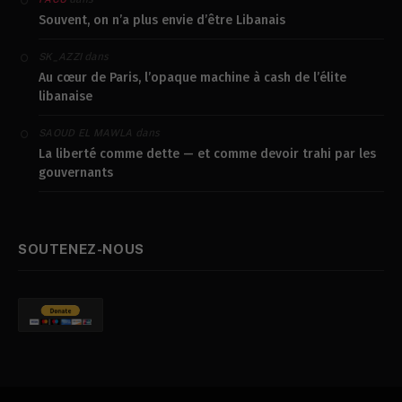
Souvent, on n’a plus envie d’être Libanais
dans
SK_AZZI
Au cœur de Paris, l’opaque machine à cash de l’élite
libanaise
dans
SAOUD EL MAWLA
La liberté comme dette — et comme devoir trahi par les
gouvernants
SOUTENEZ-NOUS