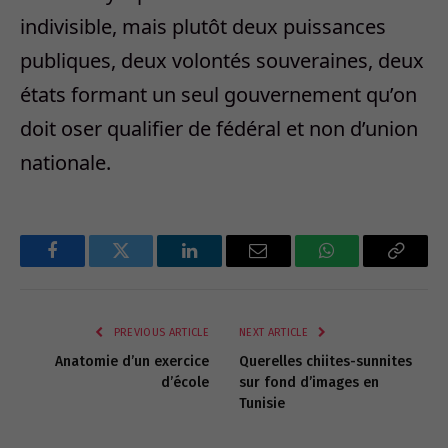
indivisible, mais plutôt deux puissances
publiques, deux volontés souveraines, deux
états formant un seul gouvernement qu’on
doit oser qualifier de fédéral et non d’union
nationale.
Facebook
Twitter
LinkedIn
Email
WhatsApp
Copy
Link
PREVIOUS ARTICLE
NEXT ARTICLE
Anatomie d’un exercice
Querelles chiites-sunnites
d’école
sur fond d’images en
Tunisie