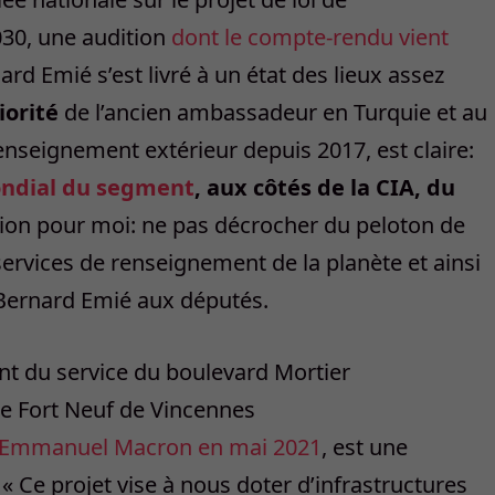
30, une audition
dont le compte-rendu vient
ard Emié s’est livré à un état des lieux assez
iorité
de l’ancien ambassadeur en Turquie et au
enseignement extérieur depuis 2017, est claire:
ondial du segment
, aux côtés de la CIA, du
sion pour moi: ne pas décrocher du peloton de
services de renseignement de la planète et ainsi
 Bernard Emié aux députés.
nt du service du boulevard Mortier
le Fort Neuf de Vincennes
 Emmanuel Macron en mai 2021
, est une
« Ce projet vise à nous doter d’infrastructures