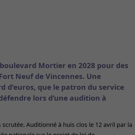
 boulevard Mortier en 2028 pour des
Fort Neuf de Vincennes. Une
rd d’euros, que le patron du service
défendre lors d’une audition à
s scrutée. Auditionné à huis clos le 12 avril par la
 nationale sur le projet de loi de