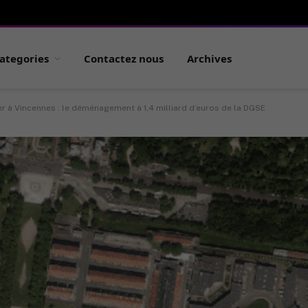
ategories
Contactez nous
Archives
r à Vincennes : le déménagement à 1,4 milliard d’euros de la DGSE