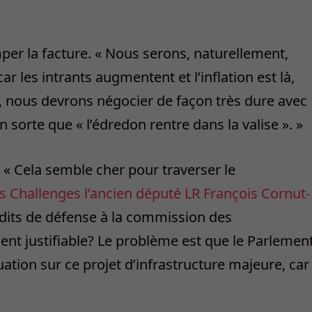
imper la facture. « Nous serons, naturellement,
car les intrants augmentent et l’inflation est là,
 nous devrons négocier de façon très dure avec
 sorte que « l’édredon rentre dans la valise ». »
s. « Cela semble cher pour traverser le
s Challenges l’ancien député LR François Cornut-
dits de défense à la commission des
ent justifiable? Le problè
me
est que le Parlemen
ation sur ce projet d’infrastructure majeure, car