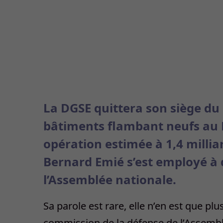
La DGSE quittera son siège du
bâtiments flambant neufs au 
opération estimée à 1,4 millia
Bernard Emié s’est employé à 
l’Assemblée nationale.
Sa parole est rare, elle n’en est que plu
commission de la défense de l’Assemblée