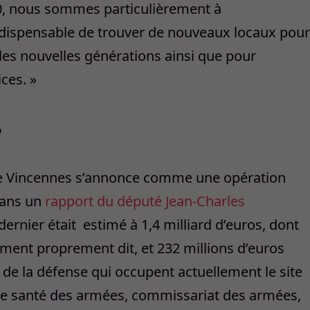
00, nous sommes particulièrement à
t indispensable de trouver de nouveaux locaux pour
les nouvelles générations ainsi que pour
ices. »
?
e Vincennes s’annonce comme une opération
dans un
rapport du député Jean-Charles
 dernier était estimé à 1,4 milliard d’euros, dont
ment proprement dit, et 232 millions d’euros
ls de la défense qui occupent actuellement le site
 de santé des armées, commissariat des armées,