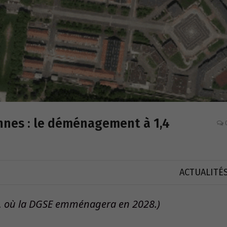
nnes : le déménagement à 1,4
ACTUALITÉ
s, où la DGSE emménagera en 2028.)