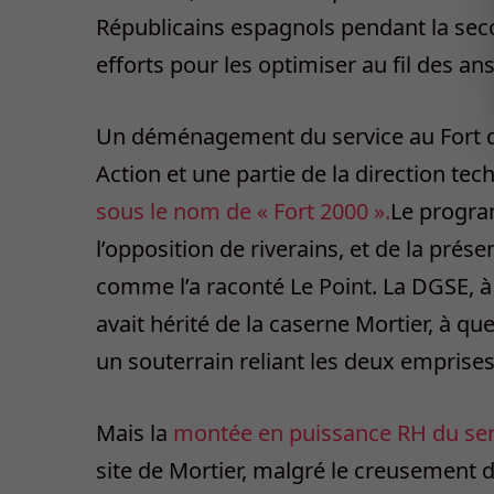
Républicains espagnols pendant la seco
efforts pour les optimiser au fil des ans
Un déménagement du service au Fort de 
Action et une partie de la direction tec
sous le nom de « Fort 2000 ».
Le progra
l’opposition de riverains, et de la prése
comme l’a raconté Le Point. La DGSE, à 
avait hérité de la caserne Mortier, à qu
un souterrain reliant les deux emprises
Mais la
montée en puissance RH du ser
site de Mortier, malgré le creusement d