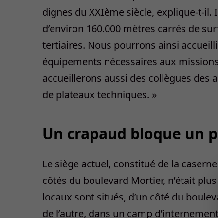
dignes du XXIè
me
siècle, explique-t-il
d’environ 160.000 mètres carrés de sur
tertiaires. Nous pourrons ainsi accueilli
équipements nécessaires aux missions d
accueillerons aussi des collègues des 
de plateaux techniques. »
Un crapaud bloque un p
Le siège actuel, constitué de la caserne
côtés du boulevard Mortier, n’était plu
locaux sont situés, d’un côté du boulev
de l’autre, dans un camp d’internement