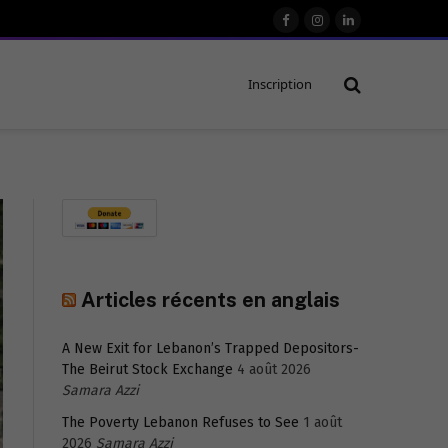
Facebook
Instagram
LinkedIn
Inscription
Articles récents en anglais
A New Exit for Lebanon’s Trapped Depositors-
The Beirut Stock Exchange
4 août 2026
Samara Azzi
The Poverty Lebanon Refuses to See
1 août
2026
Samara Azzi