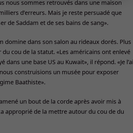
nous nous sommes retrouvés dans une maison
milliers d’erreurs. Mais je reste persuadé que
ser de Saddam et de ses bains de sang».
m domine dans son salon au rideaux dorés. Plus
du cou de la statut. «Les américains ont enlevé
oyé dans une base US au Kuwait», il répond. «Je l’a
ue nous construisions un musée pour exposer
égime Baathiste».
mené un bout de la corde après avoir mis à
é ça approprié de la mettre autour du cou de du