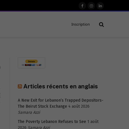
Facebook
Instagram
LinkedIn
Inscription
0
Articles récents en anglais
É
A New Exit for Lebanon’s Trapped Depositors-
The Beirut Stock Exchange
4 août 2026
Samara Azzi
The Poverty Lebanon Refuses to See
1 août
2026
Samara Azzi