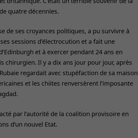
t britannique. C’était un terrible souvenir de la
 de quatre décennies.
se de ses croyances politiques, a pu survivre à
ses sessions d’électrocution et a fait une
 d’Edinburgh et à exercer pendant 24 ans en
 chirurgien. Il y a dix ans jour pour jour, après
ur Rubaie regardait avec stupéfaction de sa maison
caines et les chiites renversèrent l’imposante
agdad.
cté par l’autorité de la coalition provisoire en
ons d’un nouvel Etat.