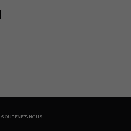
y
k
SOUTENEZ-NOUS