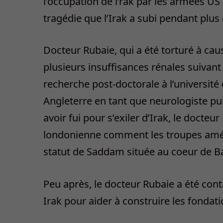
l’occupation de l’rak par les armées US e
tragédie que l’Irak a subi pendant plus
Docteur Rubaie, qui a été torturé à cau
plusieurs insuffisances rénales suivant 
recherche post-doctorale à l’université
Angleterre en tant que neurologiste puis
avoir fui pour s’exiler d’Irak, le docte
londonienne comment les troupes améri
statut de Saddam située au coeur de B
Peu après, le docteur Rubaie a été conta
Irak pour aider à construire les fondati