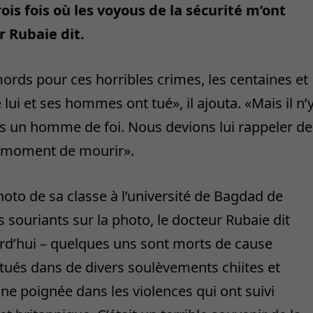
ois fois où les voyous de la sécurité m’ont
r Rubaie dit.
mords pour ces horribles crimes, les centaines et
 lui et ses hommes ont tué», il ajouta. «Mais il n’
t pas un homme de foi. Nous devions lui rappeler de
moment de mourir».
oto de sa classe à l’université de Bagdad de
 souriants sur la photo, le docteur Rubaie dit
urd’hui – quelques uns sont morts de cause
té tués dans de divers soulèvements chiites et
une poignée dans les violences qui ont suivi