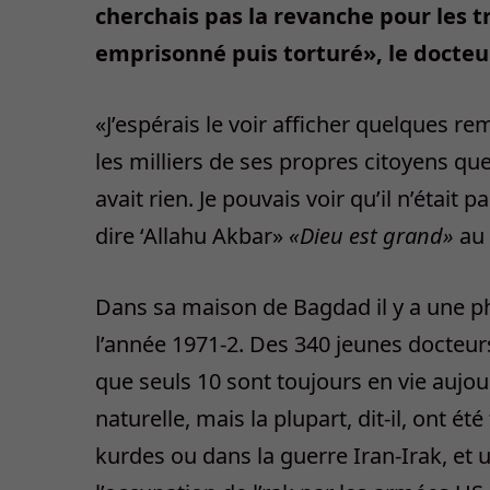
cherchais pas la revanche pour les tr
emprisonné puis torturé», le docteu
«J’espérais le voir afficher quelques re
les milliers de ses propres citoyens que
avait rien. Je pouvais voir qu’il n’étai
dire ‘Allahu Akbar»
«Dieu est grand»
au 
Dans sa maison de Bagdad il y a une ph
l’année 1971-2. Des 340 jeunes docteurs
que seuls 10 sont toujours en vie aujo
naturelle, mais la plupart, dit-il, ont é
kurdes ou dans la guerre Iran-Irak, et 