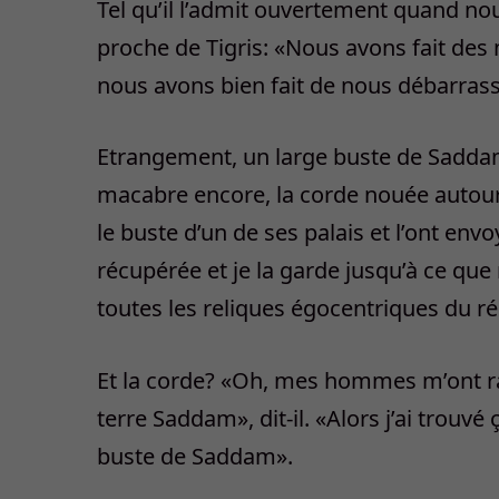
Tel qu’il l’admit ouvertement quand 
proche de Tigris: «Nous avons fait des 
nous avons bien fait de nous débarras
Etrangement, un large buste de Sadda
macabre encore, la corde nouée autour 
le buste d’un de ses palais et l’ont env
récupérée et je la garde jusqu’à ce q
toutes les reliques égocentriques du r
Et la corde? «Oh, mes hommes m’ont ra
terre Saddam», dit-il. «Alors j’ai trouv
buste de Saddam».