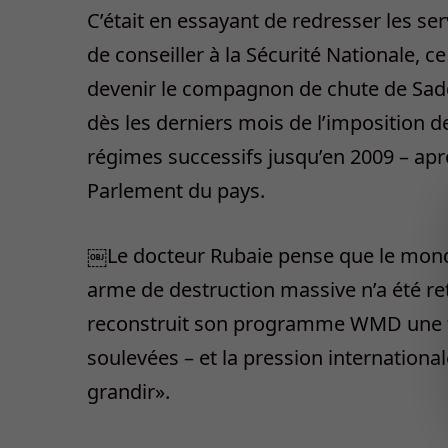
C’était en essayant de redresser les ser
de conseiller à la Sécurité Nationale, c
devenir le compagnon de chute de Sadda
dès les derniers mois de l’imposition de
régimes successifs jusqu’en 2009 – apr
Parlement du pays.
￼Le docteur Rubaie pense que le mon
arme de destruction massive n’a été re
reconstruit son programme WMD une foi
soulevées – et la pression international
grandir».