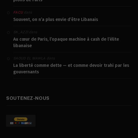
dans
FACU
Souvent, on n’a plus envie d’être Libanais
dans
SK_AZZI
Au cœur de Paris, l’opaque machine à cash de l’élite
libanaise
dans
SAOUD EL MAWLA
La liberté comme dette — et comme devoir trahi par les
gouvernants
SOUTENEZ-NOUS