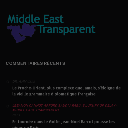
COMMENTAIRES RÉCENTS
dans
DR. AHM
Le Proche-Orient, plus complexe que jamais, s’éloigne de
la vieille grammaire diplomatique française.
LEBANON CANNOT AFFORD SAUDI ARABIA’S LUXURY OF DELAY -
MIDDLE EAST TRANSPARENT
dans
En tournée dans le Golfe, Jean-Noël Barrot pousse les
pions de Paris