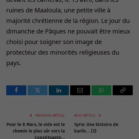
ruines de Maaloula, une petite ville à
majorité chrétienne de la région. Le jour du
dimanche de Pâques ne pouvait être mieux
choisi pour soigner son image de
protecteur des minorités religieuses du
pays.
Facebook
Twitter
LinkedIn
Email
WhatsApp
Copy
Link
PREVIOUS ARTICLE
NEXT ARTICLE
Pour le 8 Mars, le vide est le
Syrie. Une histoire de
chemin le plus sûr vers la
barils… (3)
Constituante…