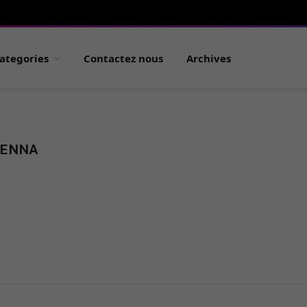
ategories
Contactez nous
Archives
SENNA