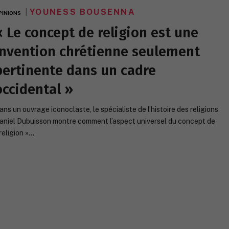
YOUNESS BOUSENNA
PINIONS
« Le concept de religion est une
invention chrétienne seulement
pertinente dans un cadre
occidental »
ans un ouvrage iconoclaste, le spécialiste de l’histoire des religions
aniel Dubuisson montre comment l’aspect universel du concept de
 religion »…