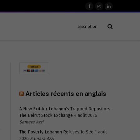
Facebook
Instagram
LinkedIn
Inscription
Articles récents en anglais
A New Exit for Lebanon’s Trapped Depositors-
The Beirut Stock Exchange
4 août 2026
Samara Azzi
The Poverty Lebanon Refuses to See
1 août
2026
Samara Azzi