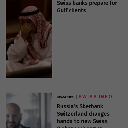
Swiss banks prepare for
Gulf clients
SWISS INFO
HEADLINES
Russia’s Sberbank
Switzerland changes
hands to new Swiss