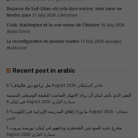
Disparus du Sud-Liban «Si cela dure encore, mon cœur ne
tiendra pas»
21 July 2026
Libération
L’Irak, Washington et le vrai retour de l’histoire
16 July 2026
Walid Sinno
La reconfiguration du pouvoir iranien
12 July 2026
Georges
Malbrunot
Recent post in arabic
هل تراجع دور قاليباف؟
6 August 2026
فاخر السلطان
الفقر الذي يأنف لبنان أن يراه: الانهيار الصامت للطبقة الوسطى المنسية
في لبنان
6 August 2026
سمارة القزّي
ما وراء إغلاق المدرسة الإيرانية في الكويت؟
6 August 2026
شفاف-
خاص
5
مخرج جديد للمودعين المُحتجزة ودائعهم في لبنان: بورصة بيروت
August 2026
سمارة القزّي