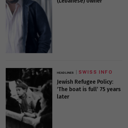
(Lebanese) owner
SWISS INFO
HEADLINES
Jewish Refugee Policy:
‘The boat is full’ 75 years
later