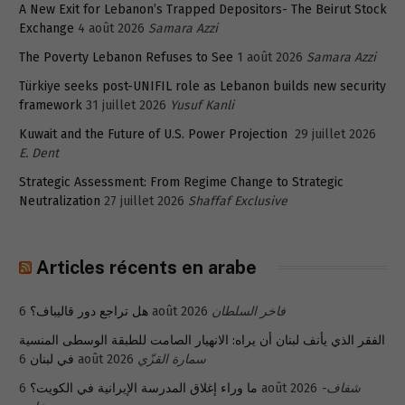
A New Exit for Lebanon’s Trapped Depositors- The Beirut Stock
Exchange
4 août 2026
Samara Azzi
The Poverty Lebanon Refuses to See
1 août 2026
Samara Azzi
Türkiye seeks post-UNIFIL role as Lebanon builds new security
framework
31 juillet 2026
Yusuf Kanli
Kuwait and the Future of U.S. Power Projection
29 juillet 2026
E. Dent
Strategic Assessment: From Regime Change to Strategic
Neutralization
27 juillet 2026
Shaffaf Exclusive
Articles récents en arabe
هل تراجع دور قاليباف؟
6 août 2026
فاخر السلطان
الفقر الذي يأنف لبنان أن يراه: الانهيار الصامت للطبقة الوسطى المنسية
في لبنان
6 août 2026
سمارة القزّي
ما وراء إغلاق المدرسة الإيرانية في الكويت؟
6 août 2026
شفاف-