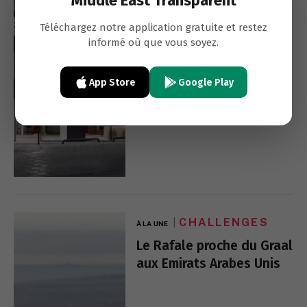
Middle East Transparent
Téléchargez notre application gratuite et restez
informé où que vous soyez.
App Store
Google Play
CHALLENGES
À LA UNE
Le Rafale proche du Graal
aux Emirats Arabes Unis