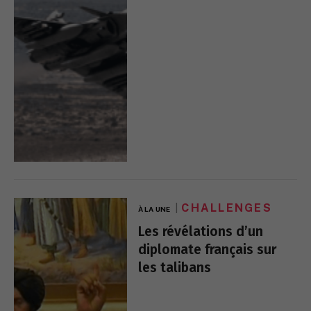
CHALLENGES
À LA UNE
Les révélations d’un
diplomate français sur
les talibans