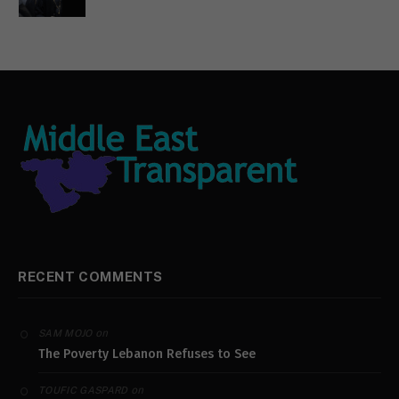
RECENT COMMENTS
on
SAM MOJO
The Poverty Lebanon Refuses to See
on
TOUFIC GASPARD