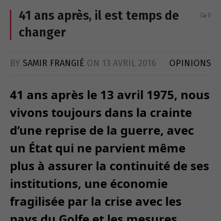
41 ans après, il est temps de
0
changer
BY
SAMIR FRANGIÉ
ON
13 AVRIL 2016
OPINIONS
41 ans après le 13 avril 1975, nous
vivons toujours dans la crainte
d’une reprise de la guerre, avec
un État qui ne parvient même
plus à assurer la continuité de ses
institutions, une économie
fragilisée par la crise avec les
pays du Golfe et les mesures