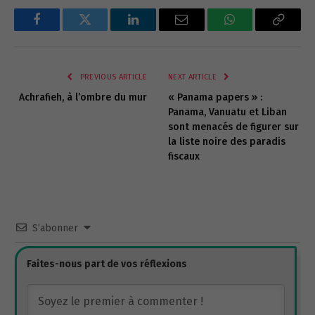
Facebook
Twitter
LinkedIn
Email
WhatsApp
Copy
Link
PREVIOUS ARTICLE
NEXT ARTICLE
Achrafieh, à l’ombre du mur
« Panama papers » :
Panama, Vanuatu et Liban
sont menacés de figurer sur
la liste noire des paradis
fiscaux
S’abonner