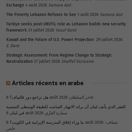
Exchange
4 août 2026
Samara Azzi
The Poverty Lebanon Refuses to See
1 août 2026
Samara Azzi
Türkiye seeks post-UNIFIL role as Lebanon builds new security
framework
31 juillet 2026
Yusuf Kanli
Kuwait and the Future of U.S. Power Projection
29 juillet 2026
E. Dent
Strategic Assessment: From Regime Change to Strategic
Neutralization
27 juillet 2026
Shaffaf Exclusive
Articles récents en arabe
هل تراجع دور قاليباف؟
6 août 2026
فاخر السلطان
الفقر الذي يأنف لبنان أن يراه: الانهيار الصامت للطبقة الوسطى المنسية
في لبنان
6 août 2026
سمارة القزّي
ما وراء إغلاق المدرسة الإيرانية في الكويت؟
6 août 2026
شفاف-
خاص