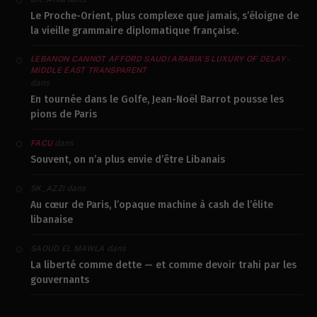
Le Proche-Orient, plus complexe que jamais, s’éloigne de
la vieille grammaire diplomatique française.
LEBANON CANNOT AFFORD SAUDI ARABIA’S LUXURY OF DELAY -
MIDDLE EAST TRANSPARENT
dans
En tournée dans le Golfe, Jean-Noël Barrot pousse les
pions de Paris
dans
FACU
Souvent, on n’a plus envie d’être Libanais
dans
SK_AZZI
Au cœur de Paris, l’opaque machine à cash de l’élite
libanaise
dans
SAOUD EL MAWLA
La liberté comme dette — et comme devoir trahi par les
gouvernants