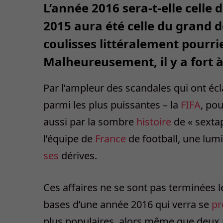
L’année 2016 sera-t-elle celle 
2015 aura été celle du grand d
coulisses littéralement pourri
Malheureusement, il y a fort 
Par l’ampleur des scandales qui ont écl
parmi les plus puissantes – la
FIFA
, pou
aussi par la sombre
histoire
de « sexta
l’équipe de
France
de football, une lum
ses
dérives.
Ces affaires ne se sont pas terminées l
bases d’une année 2016 qui verra se
pr
plus populaires, alors même que deux 