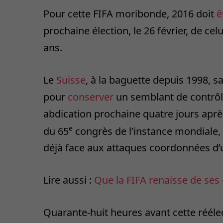
Pour cette FIFA moribonde, 2016 doit
ê
prochaine élection, le 26 février, de ce
ans.
Le
Suisse
, à la baguette depuis 1998, s
pour
conserver
un semblant de contrôl
abdication prochaine quatre jours aprè
e
du 65
congrès de l’instance mondiale, f
déjà face aux attaques coordonnées d’un
Lire aussi :
Que la FIFA renaisse de ses 
Quarante-huit heures avant cette réélec