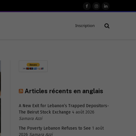
Facebook
Instagram
LinkedIn
Inscription
Articles récents en anglais
A New Exit for Lebanon’s Trapped Depositors-
The Beirut Stock Exchange
4 août 2026
Samara Azzi
The Poverty Lebanon Refuses to See
1 août
2026
Samara Azzi