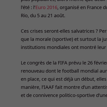
l’été : l’
Euro 2016
, organisé en France du 
Rio, du 5 au 21 août.
Ces crises seront-elles salvatrices ? Pe
que la morale (sportive) et surtout la j
institutions mondiales ont montré leur 
Le congrès de la FIFA prévu le 26 févr
renouveau dont le football mondial au
en place, ce qui est déjà un début, ell
manière, l’IAAF fait montre d’un atten
et de connivence politico-sportive d’u