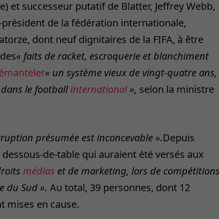
 et successeur putatif de Blatter, Jeffrey Webb,
président de la fédération internationale,
uatorze, dont neuf dignitaires de la FIFA, à être
 des
« faits de racket, escroquerie et blanchiment
émanteler
« un système vieux de vingt-quatre ans,
 dans le football
international
»,
selon la ministre
orruption présumée est inconcevable ».
Depuis
e dessous-de-table qui auraient été versés aux
roits
médias
et de marketing, lors de compétition
ue du Sud ».
Au total, 39 personnes, dont 12
nt mises en cause.