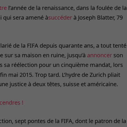
tre
l’année de la renaissance, dans la foulée de la
lui qui sera amené à
succéder
à Joseph Blatter, 79
alarié de la FIFA depuis quarante ans, a tout tenté
e sur sa maison en ruine, jusqu’à
annoncer
son
s sa réélection pour un cinquième mandat, lors
in mai 2015. Trop tard. L’hydre de Zurich pliait
e justice à deux têtes, suisse et américaine.
cendres !
tion, sept pontes de la FIFA, dont le patron de la