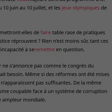
10 juin au 10 juillet, et les
Jeux olympiques
de
rmettront-elles de
faire
table rase de pratiques
ustice réprouvent ? Rien n’est moins sûr, tant ces
incapacité à se
remettre
en question.
ier ne s’annonce pas comme le congrès du
rait besoin. Même si des réformes ont été mises
es n’apparaissent pas suffisantes. De la même
tisme coupable face à un système de corruption
ne ampleur mondiale.