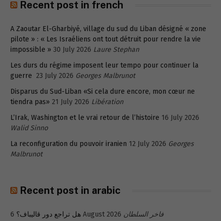
Recent post in french
A Zaoutar El-Gharbiyé, village du sud du Liban désigné « zone
pilote » : « Les Israéliens ont tout détruit pour rendre la vie
impossible »
30 July 2026
Laure Stephan
Les durs du régime imposent leur tempo pour continuer la
guerre
23 July 2026
Georges Malbrunot
Disparus du Sud-Liban «Si cela dure encore, mon cœur ne
tiendra pas»
21 July 2026
Libération
L’Irak, Washington et le vrai retour de l’histoire
16 July 2026
Walid Sinno
La reconfiguration du pouvoir iranien
12 July 2026
Georges
Malbrunot
Recent post in arabic
هل تراجع دور قاليباف؟
6 August 2026
فاخر السلطان