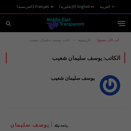
العربية
English
(
الإنجليزية
)
Français
(
الفرنسية
)
»
أنت الآن تتصفح:
الرئيسية
كاتب: يوسف سليمان شعيب
الكاتب:
يوسف سليمان شعيب
يوسف سليمان شعيب
يوسف سليمان
رياضة دوليّة