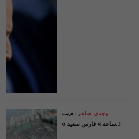
وجدي ضاهر
الرئيسية
« ساعة » فارس سعيد..!