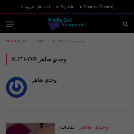
العربية
(
Arabic
)
English
Français
(
French
)
»
YOU ARE AT:
Home
Author: وجدي ضاهر
AUTHOR:
وجدي ضاهر
وجدي ضاهر
وجدي ضاهر
شفّاف اليوم