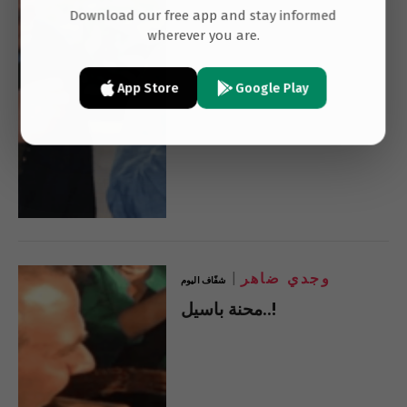
Download our free app and stay informed
wherever you are.
App Store
Google Play
وجدي ضاهر
شفّاف اليوم
محنة باسيل..!