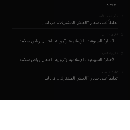
بيروت
على
بيار عقل
تعليقاً على شعار “العيش المشترك”.. في لبنان!
على
قارىء
“الأخبار” الشيوعية ـ الإسلامية و”رواية” اعتقال رياض سلامة!
على
قارىء
“الأخبار” الشيوعية ـ الإسلامية و”رواية” اعتقال رياض سلامة!
على
قارىء
تعليقاً على شعار “العيش المشترك”.. في لبنان!
تبرع