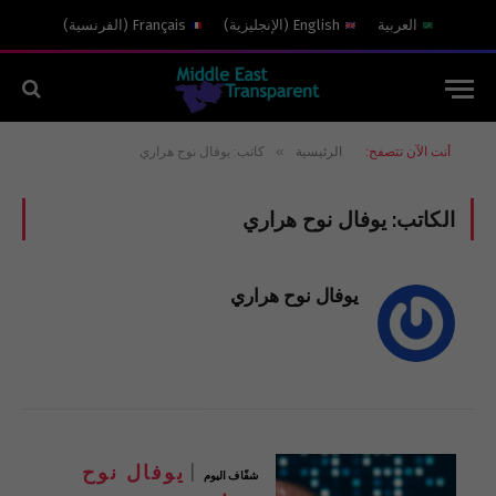
العربية
English
(
الإنجليزية
)
Français
(
الفرنسية
)
»
أنت الآن تتصفح:
الرئيسية
كاتب: يوفال نوح هراري
الكاتب:
يوفال نوح هراري
يوفال نوح هراري
يوفال نوح
شفّاف اليوم