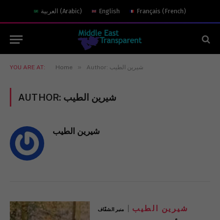
العربية
(
Arabic
)
English
Français
(
French
)
»
YOU ARE AT:
Home
Author: شيرين الطيب
AUTHOR:
شيرين الطيب
شيرين الطيب
شيرين الطيب
منبر الشفّاف