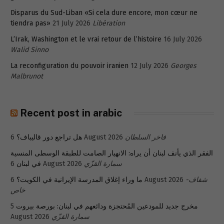
Disparus du Sud-Liban «Si cela dure encore, mon cœur ne
tiendra pas»
21 July 2026
Libération
L’Irak, Washington et le vrai retour de l’histoire
16 July 2026
Walid Sinno
La reconfiguration du pouvoir iranien
12 July 2026
Georges
Malbrunot
Recent post in arabic
هل تراجع دور قاليباف؟
6 August 2026
فاخر السلطان
الفقر الذي يأنف لبنان أن يراه: الانهيار الصامت للطبقة الوسطى المنسية
في لبنان
6 August 2026
سمارة القزّي
ما وراء إغلاق المدرسة الإيرانية في الكويت؟
6 August 2026
شفاف-
خاص
5
مخرج جديد للمودعين المُحتجزة ودائعهم في لبنان: بورصة بيروت
August 2026
سمارة القزّي