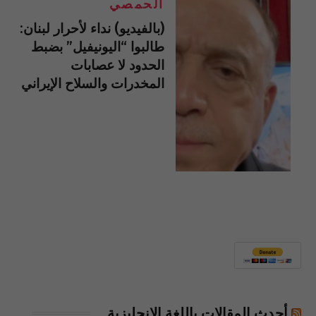
الحمصي
(بالفيديو) نداء لأحرار لبنان:
طالبوا “اليونيفيل” بضبط
الحدود لا عصابات
المخدرات والسلاح الإيراني
أحدث المقالات باللغة الإنجليزية