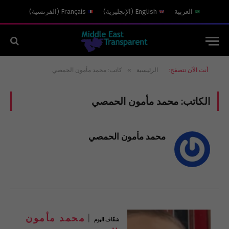
العربية
English
(
الإنجليزية
)
Français
(
الفرنسية
)
»
أنت الآن تتصفح:
الرئيسية
كاتب: محمد مأمون الحمصي
الكاتب:
محمد مأمون الحمصي
محمد مأمون الحمصي
محمد مأمون
شفّاف اليوم