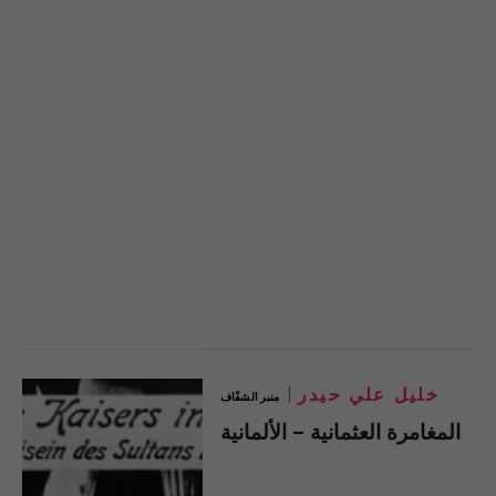
خليل علي حيدر
منبر الشفّاف
المغامرة العثمانية – الألمانية