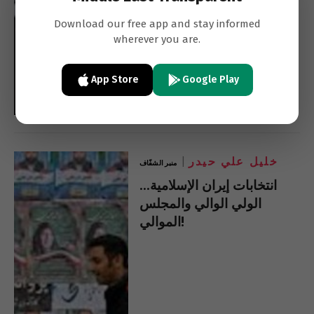
Download our free app and stay informed
wherever you are.
App Store
Google Play
خليل علي حيدر
منبر الشفّاف
انتخابات إيران الإسلامية…
الولي الوالي والمجلس
الموالي!