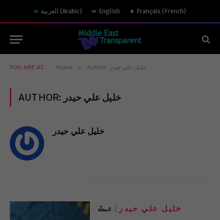
العربية
(
Arabic
)
English
Français
(
French
)
»
YOU ARE AT:
Home
Author: خليل علي حيدر
AUTHOR:
خليل علي حيدر
خليل علي حيدر
خليل علي حيدر
المجلّة