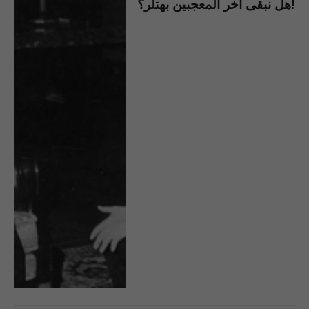
هل نبقى آخر المعجبين بهتلر؟!